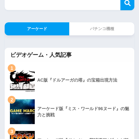
アーケード
パチンコ機種
ビデオゲーム・人気記事
1
AC版『ドルアーガの塔』の宝箱出現方法
2
アーケード版『ミス・ワールド96ヌード』の魅
力と挑戦
3