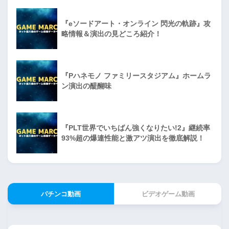
『eソードアート・オンライン 閃光の軌跡』攻
略情報＆演出の見どころ紹介！
『Pハネモノ ファミリースタジアム』ホームラ
ン演出の醍醐味
『PLT世界でいちばん強くなりたい!2』継続率
93%超の爆連性能と激アツ演出を徹底解説！
パチンコ動画
ビデオゲーム動画