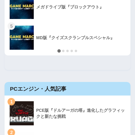
メガドライブ版『ブロックアウト』
5
MD版『クイズスクランブルスペシャル』
PCエンジン・人気記事
1
PCE版『ドルアーガの塔』進化したグラフィッ
クと新たな挑戦
2