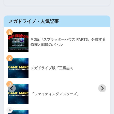
メガドライブ・人気記事
1
MD版『スプラッターハウス PART3』分岐する
恐怖と戦慄のバトル
2
メガドライブ版『三國志3』
3
『ファイティングマスターズ』
4