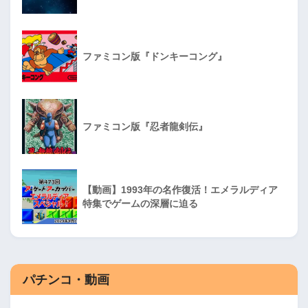
ファミコン版『ドンキーコング』
ファミコン版『忍者龍剣伝』
【動画】1993年の名作復活！エメラルディア
特集でゲームの深層に迫る
パチンコ・動画