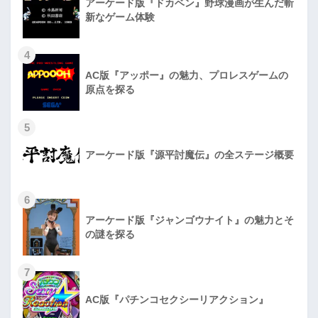
アーケード版『ドカベン』野球漫画が生んだ斬
新なゲーム体験
4
AC版『アッポー』の魅力、プロレスゲームの
原点を探る
5
アーケード版『源平討魔伝』の全ステージ概要
6
アーケード版『ジャンゴウナイト』の魅力とそ
の謎を探る
7
AC版『パチンコセクシーリアクション』