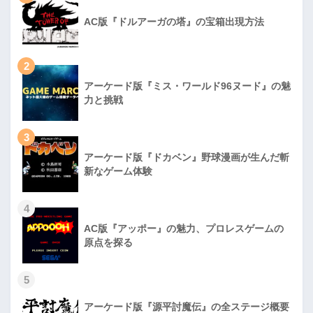
AC版『ドルアーガの塔』の宝箱出現方法
2
アーケード版『ミス・ワールド96ヌード』の魅
力と挑戦
3
アーケード版『ドカベン』野球漫画が生んだ斬
新なゲーム体験
4
AC版『アッポー』の魅力、プロレスゲームの
原点を探る
5
アーケード版『源平討魔伝』の全ステージ概要