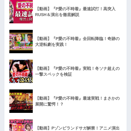
【動画】『P愛の不時着』最速試打！高突入
RUSH＆演出を徹底解説
【動画】『P愛の不時着』全回転降臨！奇跡の
大逆転劇を実践！
【動画】『P愛の不時着』実戦！冬ソナ超えの
一撃スペックを検証
【動画】『P愛の不時着』最速実戦！まさかの
展開に驚愕！？
【動画】Pゾンビランドサガ解禁！アニメ演出