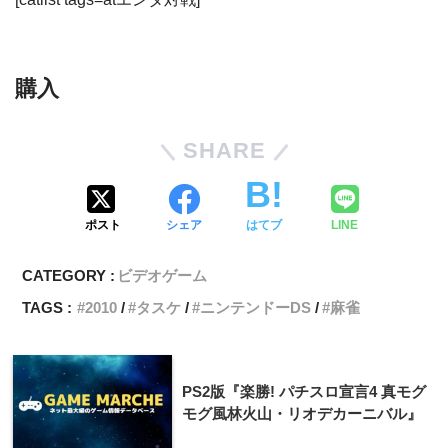
購入
SHARE
ポスト
シェア
はてブ
LINE
CATEGORY :
ビデオゲーム
TAGS :
2010
タスケ
ニンテンドーDS
麻雀
PS2版『楽勝! パチスロ宣言4 真モグ
モグ風林火山・リオデカーニバル』