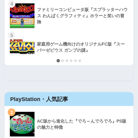
4
ファミリーコンピュータ版『スプラッターハウ
ス わんぱくグラフィティ』ホラーと笑いの冒
険
5
家庭用ゲーム機向けのオリジナルFC版『スー
パーゼビウス ガンプの謎』
PlayStation・人気記事
1
AC版から進化した『でろ～んでろでろ』PS版
の魅力と特徴