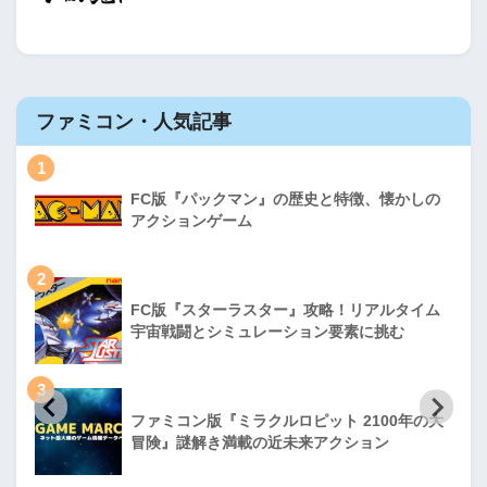
ファミコン・人気記事
1
FC版『パックマン』の歴史と特徴、懐かしの
アクションゲーム
2
FC版『スターラスター』攻略！リアルタイム
宇宙戦闘とシミュレーション要素に挑む
3
ファミコン版『ミラクルロピット 2100年の大
冒険』謎解き満載の近未来アクション