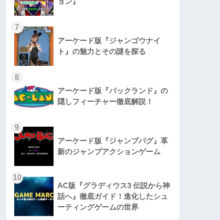
ョン』
7
アーケード版『ジャンゴウナイ
ト』の魅力とその謎を探る
8
アーケード版『パックランド』の
隠しフィーチャー徹底解説！
9
アーケード版『ジャンプバグ』革
新のジャンプアクションゲーム
10
AC版『グラディウス3 伝説から神
話へ』徹底ガイド！進化したシュ
ーティングゲームの世界