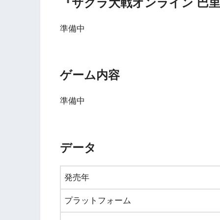
『サクラ大戦オンライン 巴
準備中
ゲーム内容
準備中
データ
発売年
プラットフォーム