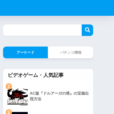
アーケード
パチンコ機種
ビデオゲーム・人気記事
1
AC版『ドルアーガの塔』の宝箱出
現方法
2