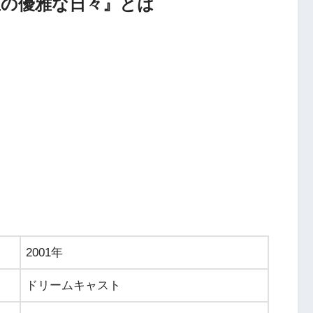
里の優雅な日々』とは
2001年
ドリームキャスト