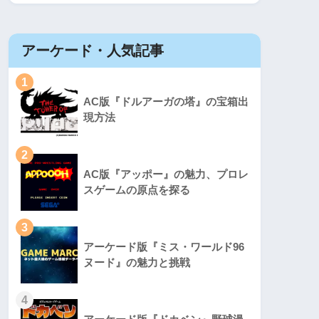
アーケード・人気記事
1
AC版『ドルアーガの塔』の宝箱出
現方法
2
AC版『アッポー』の魅力、プロレ
スゲームの原点を探る
3
アーケード版『ミス・ワールド96
ヌード』の魅力と挑戦
4