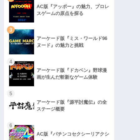
AC版『アッポー』の魅力、プロレ
スゲームの原点を探る
3
アーケード版『ミス・ワールド96
ヌード』の魅力と挑戦
4
アーケード版『ドカベン』野球漫
画が生んだ斬新なゲーム体験
5
アーケード版『源平討魔伝』の全
ステージ概要
6
AC版『パチンコセクシーリアクシ