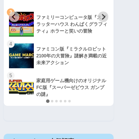
3
3
ファミリーコンピュータ版『スプ
ラッターハウス わんぱくグラフィ
ティ』ホラーと笑いの冒険
4
4
ファミコン版『ミラクルロピット
2100年の大冒険』謎解き満載の近
未来アクション
5
5
家庭用ゲーム機向けのオリジナル
FC版『スーパーゼビウス ガンプ
の謎』