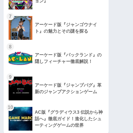
ョン』
7
アーケード版『ジャンゴウナイ
ト』の魅力とその謎を探る
8
アーケード版『パックランド』の
隠しフィーチャー徹底解説！
9
アーケード版『ジャンプバグ』革
新のジャンプアクションゲーム
10
AC版『グラディウス3 伝説から神
話へ』徹底ガイド！進化したシュ
ーティングゲームの世界