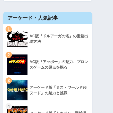
アーケード・人気記事
1
AC版『ドルアーガの塔』の宝箱出
現方法
2
AC版『アッポー』の魅力、プロレ
スゲームの原点を探る
3
アーケード版『ミス・ワールド96
ヌード』の魅力と挑戦
4