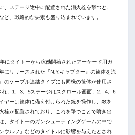
に、ステージ途中に配置された消火栓を撃つと、
など、戦略的な要素も盛り込まれています。
6年にタイトーから稼働開始されたアーケード用ガ
にリリースされた『N.Y.キャプター』の筐体を流
』のケーブル連結タイプにも同様の筐体が使用さ
れ、1、3、5ステージはスクロール画面、2、4、6
イヤーは筐体に備え付けられた銃を操作し、敵を
火栓が配置されており、これを撃つことで噴き出
は、タイトーのガンシューティングゲームの中で
ンウルフ』などのタイトルに影響を与えたとされ