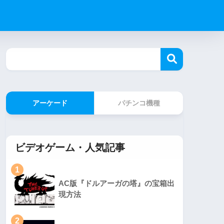
アーケード
パチンコ機種
ビデオゲーム・人気記事
1
AC版『ドルアーガの塔』の宝箱出
現方法
2