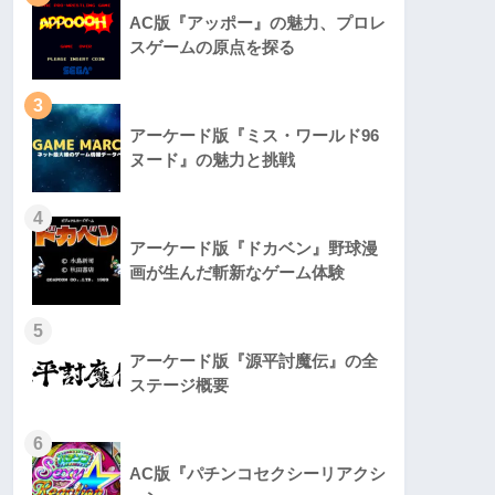
AC版『アッポー』の魅力、プロレ
スゲームの原点を探る
3
アーケード版『ミス・ワールド96
ヌード』の魅力と挑戦
4
アーケード版『ドカベン』野球漫
画が生んだ斬新なゲーム体験
5
アーケード版『源平討魔伝』の全
ステージ概要
6
AC版『パチンコセクシーリアクシ