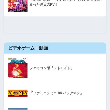
まった注目のPV！
ビデオゲーム・動画
ファミコン版『メトロイド』
『ファミコンミニ 06 パックマン』