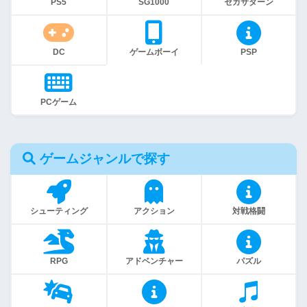
PS5
SG1000
セガサターン
DC
ゲームボーイ
PSP
PCゲーム
ゲームジャンルで探す
シューティング
アクション
対戦格闘
RPG
アドベンチャー
パズル