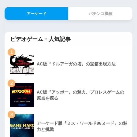
アーケード
パチンコ機種
ビデオゲーム・人気記事
1
AC版『ドルアーガの塔』の宝箱出現方法
2
AC版『アッポー』の魅力、プロレスゲームの
原点を探る
3
アーケード版『ミス・ワールド96ヌード』の魅
力と挑戦