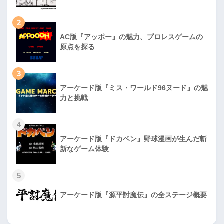
2
AC版『アッポー』の魅力、プロレスゲームの
原点を探る
3
アーケード版『ミス・ワールド96ヌード』の魅
力と挑戦
4
アーケード版『ドカベン』野球漫画が生んだ斬
新なゲーム体験
5
アーケード版『源平討魔伝』の全ステージ概要