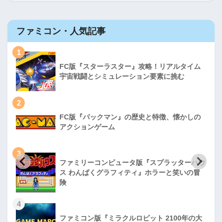
ファミコン・人気記事
1
FC版『スターラスター』攻略！リアルタイム
宇宙戦闘とシミュレーション要素に挑む
2
FC版『パックマン』の歴史と特徴、懐かしの
アクションゲーム
3
ファミリーコンピュータ版『スプラッターハウ
ス わんぱくグラフィティ』ホラーと笑いの冒
険
4
ファミコン版『ミラクルロピット 2100年の大