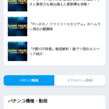
さと爆発力を兼ね備えた最新機を攻略！
『Pハネモノ ファミリースタジアム』ホームラ
ン演出の醍醐味
『P愛の不時着』徹底解析！激アツ演出＆スペ
ック紹介
パチンコ動画
ビデオゲーム動画
パチンコ機種・動画