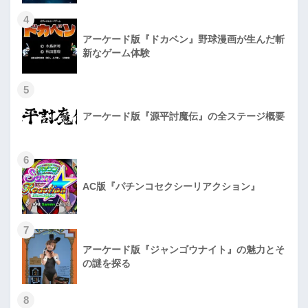
4
アーケード版『ドカベン』野球漫画が生んだ斬
新なゲーム体験
5
アーケード版『源平討魔伝』の全ステージ概要
6
AC版『パチンコセクシーリアクション』
7
アーケード版『ジャンゴウナイト』の魅力とそ
の謎を探る
8