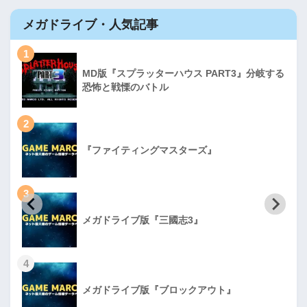
メガドライブ・人気記事
1
MD版『スプラッターハウス PART3』分岐する
恐怖と戦慄のバトル
2
『ファイティングマスターズ』
3
メガドライブ版『三國志3』
4
メガドライブ版『ブロックアウト』