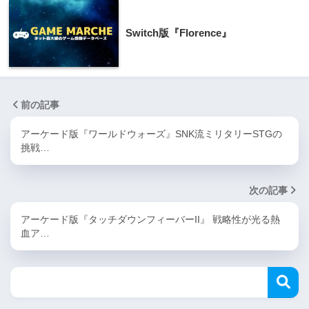
Switch版『Florence』
前の記事
アーケード版『ワールドウォーズ』SNK流ミリタリーSTGの
挑戦…
次の記事
アーケード版『タッチダウンフィーバーII』 戦略性が光る熱
血ア…