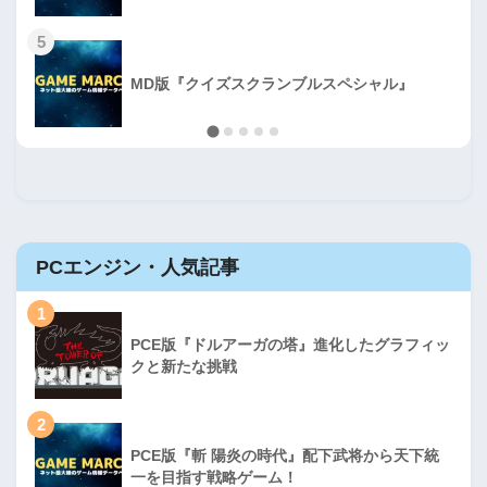
5
MD版『クイズスクランブルスペシャル』
PCエンジン・人気記事
1
PCE版『ドルアーガの塔』進化したグラフィッ
クと新たな挑戦
2
PCE版『斬 陽炎の時代』配下武将から天下統
一を目指す戦略ゲーム！