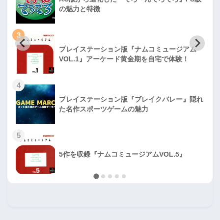
の魅力と特徴
3
プレイステーション版『ナムコミュージアム
VOL.1』アーケード黄金期を自宅で体験！
4
プレイステーション版『ブレイクバレー』隠れ
た名作スポーツゲームの魅力
5
5作を収録『ナムコミュージアムVOL.5』