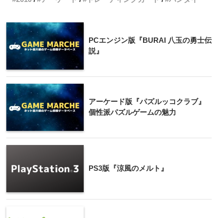
PCエンジン版『BURAI 八玉の勇士伝
説』
アーケード版『パズルッコクラブ』
個性派パズルゲームの魅力
PS3版『涼風のメルト』