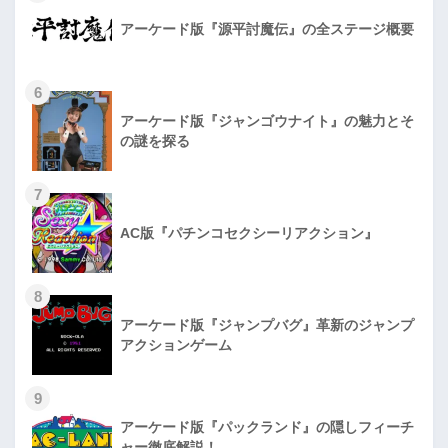
アーケード版『源平討魔伝』の全ステージ概要
6
アーケード版『ジャンゴウナイト』の魅力とそ
の謎を探る
7
AC版『パチンコセクシーリアクション』
8
アーケード版『ジャンプバグ』革新のジャンプ
アクションゲーム
9
アーケード版『パックランド』の隠しフィーチ
ャー徹底解説！