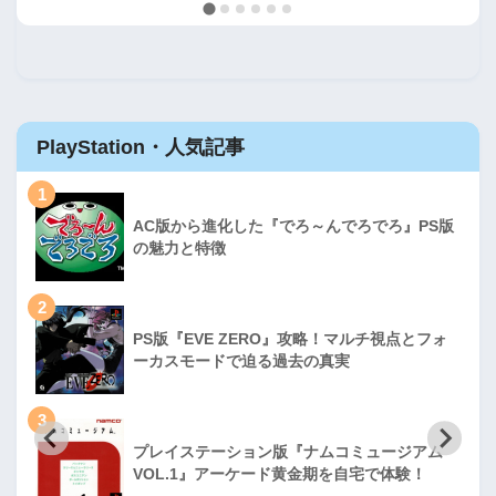
PlayStation・人気記事
1
AC版から進化した『でろ～んでろでろ』PS版
の魅力と特徴
2
PS版『EVE ZERO』攻略！マルチ視点とフォ
ーカスモードで迫る過去の真実
3
プレイステーション版『ナムコミュージアム
VOL.1』アーケード黄金期を自宅で体験！