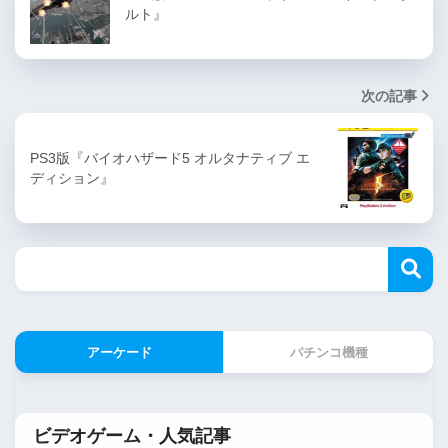
ルト』
次の記事
PS3版『バイオハザード5 オルタナティブ エ
ディション』
アーケード
パチンコ機種
ビデオゲーム・人気記事