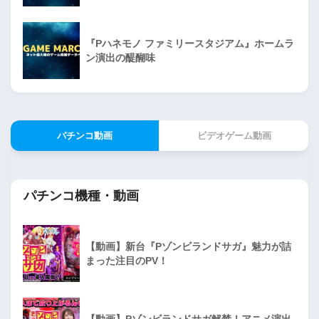
『Pハネモノ ファミリースタジアム』ホームラ
ン演出の醍醐味
パチンコ動画
ビデオゲーム動画
パチンコ機種・動画
【動画】新台『Pゾンビランドサガ』魅力が詰
まった注目のPV！
【動画】Pゾンビランドサガ解禁！アニメ演出