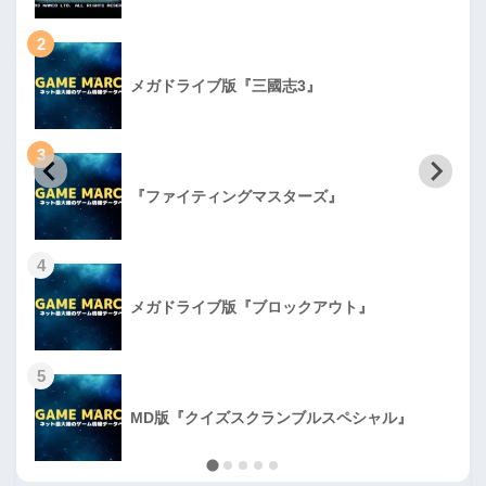
2
メガドライブ版『三國志3』
3
『ファイティングマスターズ』
4
メガドライブ版『ブロックアウト』
5
MD版『クイズスクランブルスペシャル』