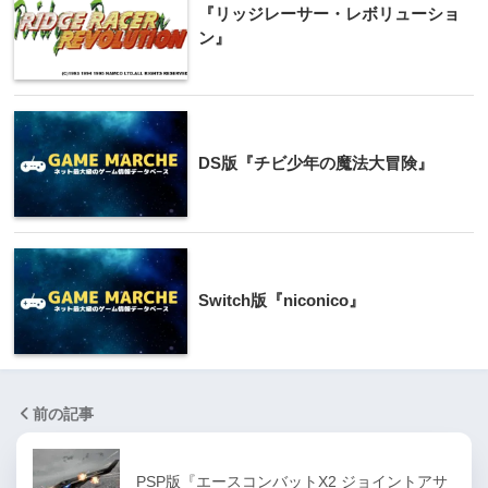
『リッジレーサー・レボリューショ
ン』
DS版『チビ少年の魔法大冒険』
Switch版『niconico』
前の記事
PSP版『エースコンバットX2 ジョイントアサ