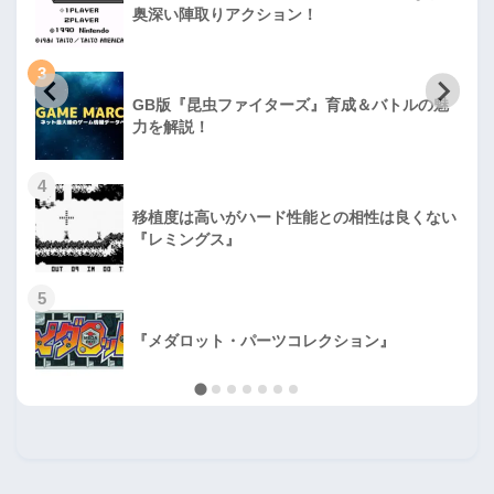
奥深い陣取りアクション！
3
GB版『昆虫ファイターズ』育成＆バトルの魅
力を解説！
4
移植度は高いがハード性能との相性は良くない
『レミングス』
5
『メダロット・パーツコレクション』