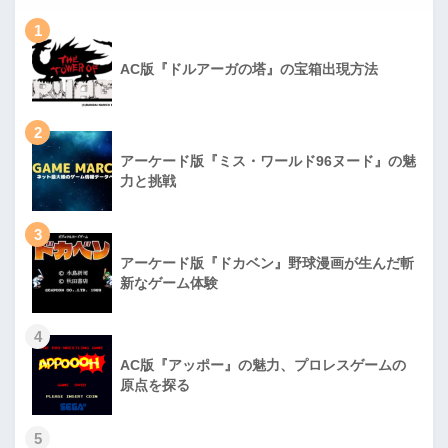
1
AC版『ドルアーガの塔』の宝箱出現方法
2
アーケード版『ミス・ワールド96ヌード』の魅
力と挑戦
3
アーケード版『ドカベン』野球漫画が生んだ斬
新なゲーム体験
4
AC版『アッポー』の魅力、プロレスゲームの
原点を探る
5