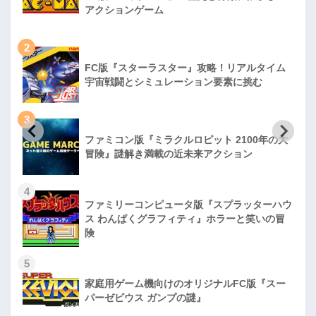
アクションゲーム
2
FC版『スターラスター』攻略！リアルタイム
宇宙戦闘とシミュレーション要素に挑む
3
ファミコン版『ミラクルロピット 2100年の大
冒険』謎解き満載の近未来アクション
4
ファミリーコンピュータ版『スプラッターハウ
ス わんぱくグラフィティ』ホラーと笑いの冒
険
5
家庭用ゲーム機向けのオリジナルFC版『スー
パーゼビウス ガンプの謎』