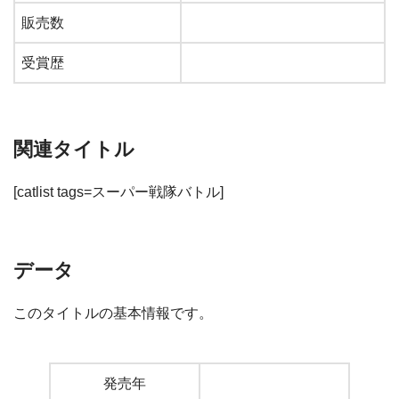
販売数
受賞歴
関連タイトル
[catlist tags=スーパー戦隊バトル]
データ
このタイトルの基本情報です。
発売年