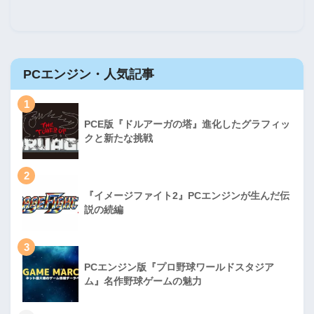
PCエンジン・人気記事
1
PCE版『ドルアーガの塔』進化したグラフィッ
クと新たな挑戦
2
『イメージファイト2』PCエンジンが生んだ伝
説の続編
3
PCエンジン版『プロ野球ワールドスタジア
ム』名作野球ゲームの魅力