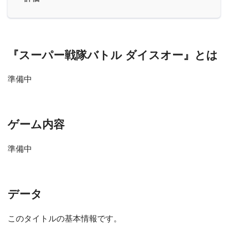
『スーパー戦隊バトル ダイスオー』とは
準備中
ゲーム内容
準備中
データ
このタイトルの基本情報です。