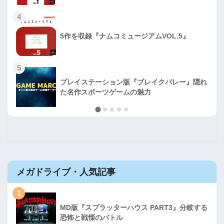
4
5作を収録『ナムコミュージアムVOL.5』
5
プレイステーション版『ブレイクバレー』隠れ
た名作スポーツゲームの魅力
メガドライブ・人気記事
1
MD版『スプラッターハウス PART3』分岐する
恐怖と戦慄のバトル