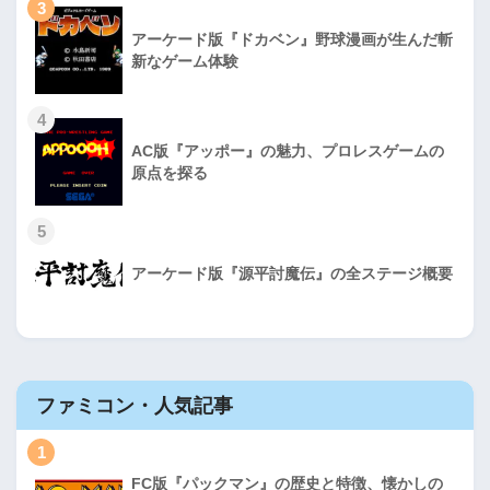
3
アーケード版『ドカベン』野球漫画が生んだ斬
新なゲーム体験
4
AC版『アッポー』の魅力、プロレスゲームの
原点を探る
5
アーケード版『源平討魔伝』の全ステージ概要
ファミコン・人気記事
1
FC版『パックマン』の歴史と特徴、懐かしの