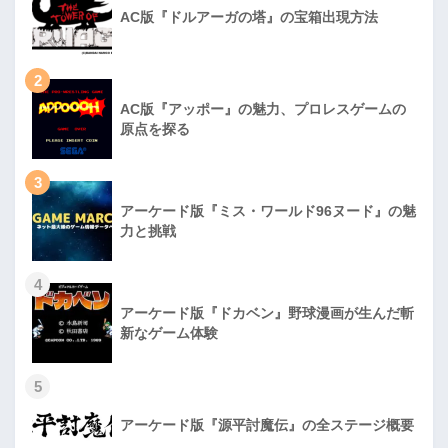
AC版『ドルアーガの塔』の宝箱出現方法
2
AC版『アッポー』の魅力、プロレスゲームの
原点を探る
3
アーケード版『ミス・ワールド96ヌード』の魅
力と挑戦
4
アーケード版『ドカベン』野球漫画が生んだ斬
新なゲーム体験
5
アーケード版『源平討魔伝』の全ステージ概要