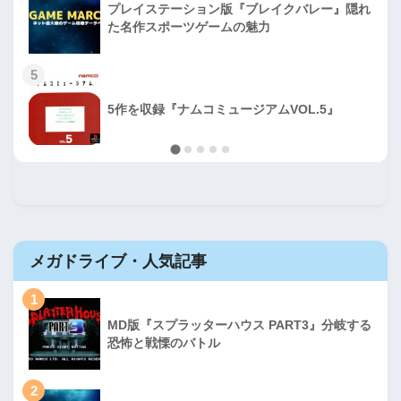
プレイステーション版『ブレイクバレー』隠れ
た名作スポーツゲームの魅力
5
5作を収録『ナムコミュージアムVOL.5』
メガドライブ・人気記事
1
MD版『スプラッターハウス PART3』分岐する
恐怖と戦慄のバトル
2