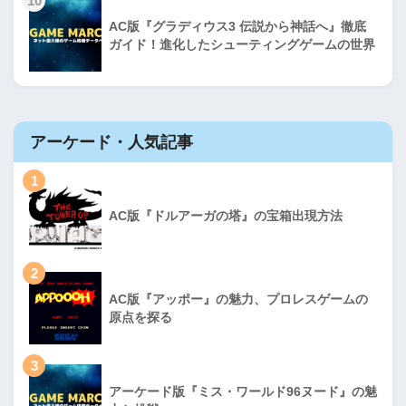
10
AC版『グラディウス3 伝説から神話へ』徹底
ガイド！進化したシューティングゲームの世界
アーケード・人気記事
1
AC版『ドルアーガの塔』の宝箱出現方法
2
AC版『アッポー』の魅力、プロレスゲームの
原点を探る
3
アーケード版『ミス・ワールド96ヌード』の魅