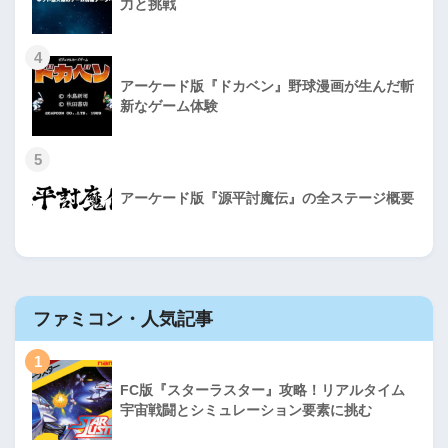
力と挑戦
4
アーケード版『ドカベン』野球漫画が生んだ斬
新なゲーム体験
5
アーケード版『源平討魔伝』の全ステージ概要
ファミコン・人気記事
1
FC版『スターラスター』攻略！リアルタイム
宇宙戦闘とシミュレーション要素に挑む