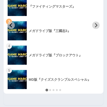
『ファイティングマスターズ』
3
メガドライブ版『三國志3』
4
メガドライブ版『ブロックアウト』
5
MD版『クイズスクランブルスペシャル』