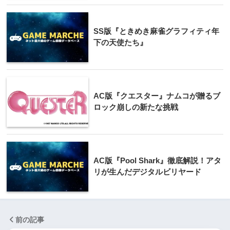
SS版『ときめき麻雀グラフィティ年
下の天使たち』
AC版『クエスター』ナムコが贈るブ
ロック崩しの新たな挑戦
AC版『Pool Shark』徹底解説！アタ
リが生んだデジタルビリヤード
前の記事