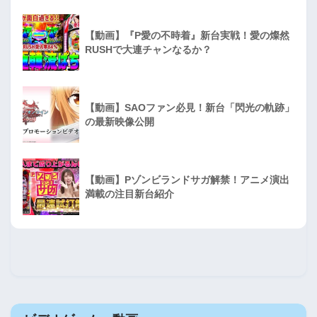
【動画】『P愛の不時着』新台実戦！愛の燦然
RUSHで大連チャンなるか？
【動画】SAOファン必見！新台「閃光の軌跡」
の最新映像公開
【動画】Pゾンビランドサガ解禁！アニメ演出
満載の注目新台紹介