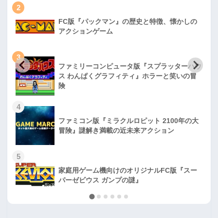
2
FC版『パックマン』の歴史と特徴、懐かしの
アクションゲーム
3
ファミリーコンピュータ版『スプラッターハウ
ス わんぱくグラフィティ』ホラーと笑いの冒
険
4
ファミコン版『ミラクルロピット 2100年の大
冒険』謎解き満載の近未来アクション
5
家庭用ゲーム機向けのオリジナルFC版『スー
パーゼビウス ガンプの謎』