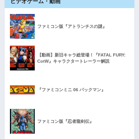
ビデオゲーム・動画
ファミコン版『アトランチスの謎』
【動画】新旧キャラ総登場！『FATAL FURY:
CotW』キャラクタートレーラー解説
『ファミコンミニ 06 パックマン』
ファミコン版『忍者龍剣伝』