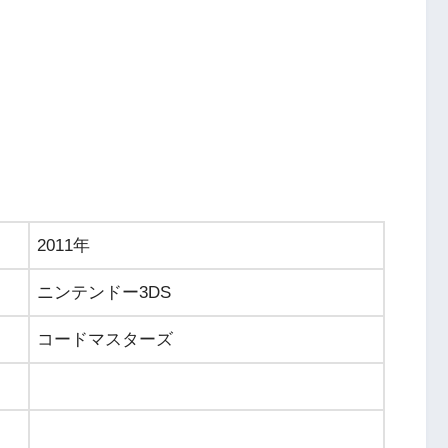
2011年
ニンテンドー3DS
コードマスターズ