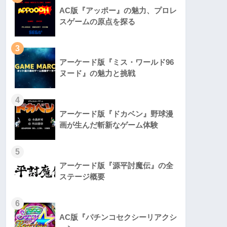
AC版『アッポー』の魅力、プロレ
スゲームの原点を探る
3
アーケード版『ミス・ワールド96
ヌード』の魅力と挑戦
4
アーケード版『ドカベン』野球漫
画が生んだ斬新なゲーム体験
5
アーケード版『源平討魔伝』の全
ステージ概要
6
AC版『パチンコセクシーリアクシ