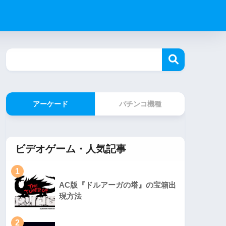
アーケード
パチンコ機種
ビデオゲーム・人気記事
1
AC版『ドルアーガの塔』の宝箱出
現方法
2