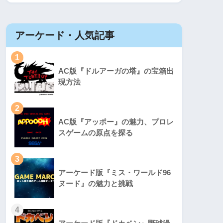
アーケード・人気記事
1
AC版『ドルアーガの塔』の宝箱出
現方法
2
AC版『アッポー』の魅力、プロレ
スゲームの原点を探る
3
アーケード版『ミス・ワールド96
ヌード』の魅力と挑戦
4