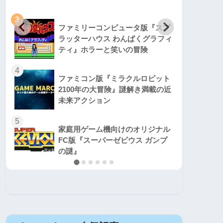
3
3
ファミリーコンピュータ版『スプ
ラッターハウス わんぱくグラフィ
ティ』ホラーと笑いの冒険
4
4
ファミコン版『ミラクルロピット
2100年の大冒険』謎解き満載の近
未来アクション
5
5
家庭用ゲーム機向けのオリジナル
FC版『スーパーゼビウス ガンプ
の謎』