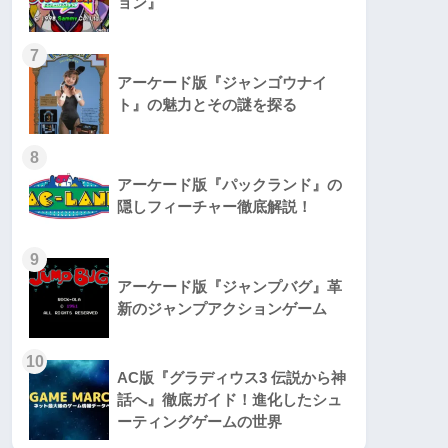
ョン』
7
アーケード版『ジャンゴウナイ
ト』の魅力とその謎を探る
8
アーケード版『パックランド』の
隠しフィーチャー徹底解説！
9
アーケード版『ジャンプバグ』革
新のジャンプアクションゲーム
10
AC版『グラディウス3 伝説から神
話へ』徹底ガイド！進化したシュ
ーティングゲームの世界