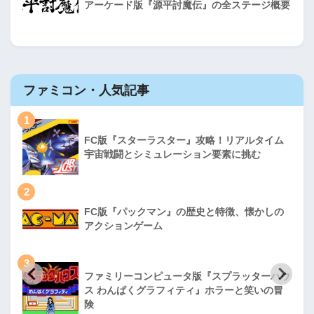
アーケード版『源平討魔伝』の全ステージ概要
ファミコン・人気記事
1
FC版『スターラスター』攻略！リアルタイム
宇宙戦闘とシミュレーション要素に挑む
2
FC版『パックマン』の歴史と特徴、懐かしの
アクションゲーム
3
ファミリーコンピュータ版『スプラッターハウ
ス わんぱくグラフィティ』ホラーと笑いの冒
険