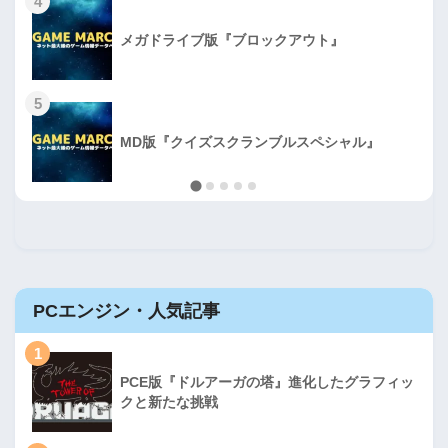
4
メガドライブ版『ブロックアウト』
5
MD版『クイズスクランブルスペシャル』
PCエンジン・人気記事
1
PCE版『ドルアーガの塔』進化したグラフィッ
クと新たな挑戦