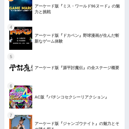
アーケード版『ミス・ワールド96ヌード』の魅
力と挑戦
4
アーケード版『ドカベン』野球漫画が生んだ斬
新なゲーム体験
5
アーケード版『源平討魔伝』の全ステージ概要
6
AC版『パチンコセクシーリアクション』
7
アーケード版『ジャンゴウナイト』の魅力とそ