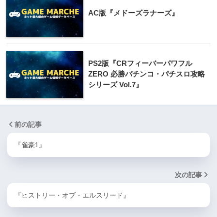
AC版『メドーズラナーズ』
PS2版『CRフィーバーパワフル
ZERO 必勝パチンコ・パチスロ攻略
シリーズ Vol.7』
前の記事
『雀豪1』
次の記事
『ヒストリー・オブ・エルスリード』