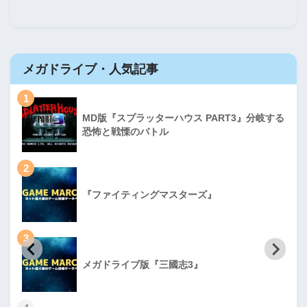
メガドライブ・人気記事
1
MD版『スプラッターハウス PART3』分岐する
恐怖と戦慄のバトル
2
『ファイティングマスターズ』
3
メガドライブ版『三國志3』