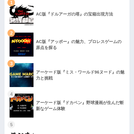
1
AC版『ドルアーガの塔』の宝箱出現方法
2
AC版『アッポー』の魅力、プロレスゲームの
原点を探る
3
アーケード版『ミス・ワールド96ヌード』の魅
力と挑戦
4
アーケード版『ドカベン』野球漫画が生んだ斬
新なゲーム体験
5