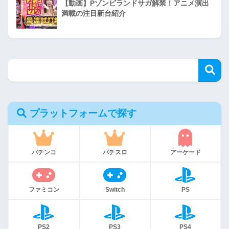
【動画】Pゾンビランドサガ解禁！アニメ演出
満載の注目新台紹介
プラットフォームで探す
パチンコ
パチスロ
アーケード
ファミコン
Switch
PS
PS2
PS3
PS4