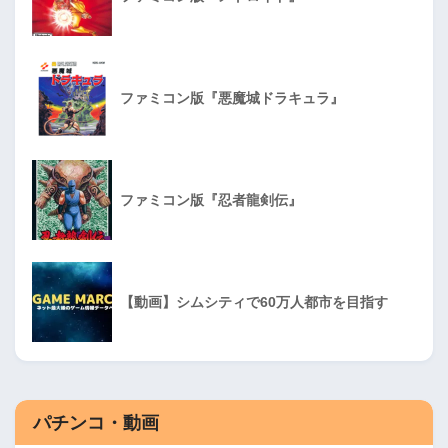
ファミコン版『悪魔城ドラキュラ』
ファミコン版『忍者龍剣伝』
【動画】シムシティで60万人都市を目指す
パチンコ・動画