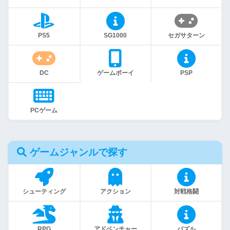
PS5
SG1000
セガサターン
DC
ゲームボーイ
PSP
PCゲーム
ゲームジャンルで探す
シューティング
アクション
対戦格闘
RPG
アドベンチャー
パズル