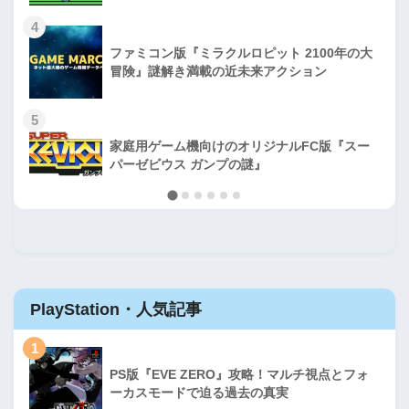
4
ファミコン版『ミラクルロピット 2100年の大
冒険』謎解き満載の近未来アクション
5
家庭用ゲーム機向けのオリジナルFC版『スー
パーゼビウス ガンプの謎』
PlayStation・人気記事
1
PS版『EVE ZERO』攻略！マルチ視点とフォ
ーカスモードで迫る過去の真実