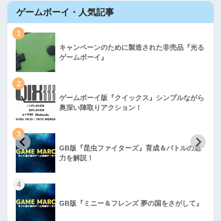
ゲームボーイ・人気記事
1
キャンペーンのために製造された非売品『光る
ゲームボーイ』
2
ゲームボーイ版『クイックス』シンプルながら
奥深い陣取りアクション！
3
GB版『昆虫ファイターズ』育成＆バトルの魅
力を解説！
4
GB版『ミニー＆フレンズ 夢の国をさがして』