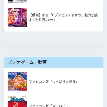
【動画】新台『Pゾンビランドサガ』魅力が詰
まった注目のPV！
ビデオゲーム・動画
ファミコン版『つっぱり大相撲』
ファミコン版『メトロイド』