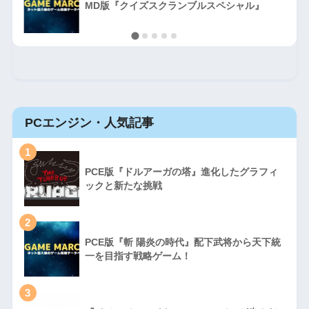
MD版『クイズスクランブルスペシャル』
PCエンジン・人気記事
1
PCE版『ドルアーガの塔』進化したグラフィ
ックと新たな挑戦
2
PCE版『斬 陽炎の時代』配下武将から天下統
一を目指す戦略ゲーム！
3