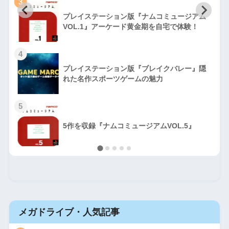
3
プレイステーション版『ナムコミュージアム
VOL.1』アーケード黄金期を自宅で体験！
4
プレイステーション版『ブレイクバレー』隠
れた名作スポーツゲームの魅力
5
5作を収録『ナムコミュージアムVOL.5』
メガドライブ・人気記事