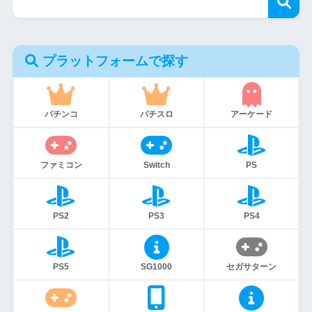
プラットフォームで探す
パチンコ
パチスロ
アーケード
ファミコン
Switch
PS
PS2
PS3
PS4
PS5
SG1000
セガサターン