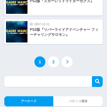
PS2版『スカーレッドライダーゼクス』
2007-12-31
PS2版『リバーライドアドベンチャー フィ
ーチャリングサロモン』
1
2
アーケード
パチンコ機種