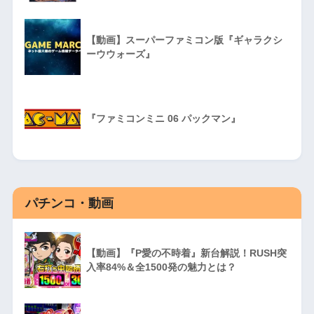
【動画】スーパーファミコン版『ギャラクシ
ーウウォーズ』
『ファミコンミニ 06 パックマン』
パチンコ・動画
【動画】『P愛の不時着』新台解説！RUSH突
入率84%＆全1500発の魅力とは？