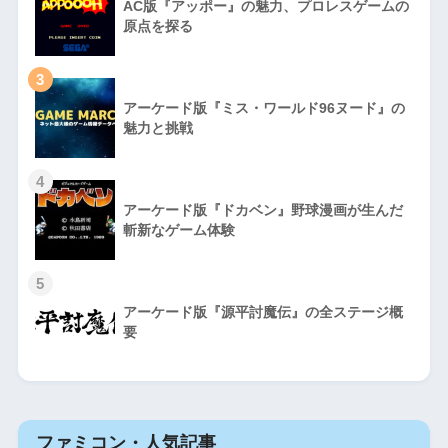
AC版『アッポー』の魅力、プロレスゲームの
原点を探る
3
アーケード版『ミス・ワールド96ヌード』の
魅力と挑戦
4
アーケード版『ドカベン』野球漫画が生んだ
斬新なゲーム体験
5
アーケード版『源平討魔伝』の全ステージ概
要
ファミコン・人気記事