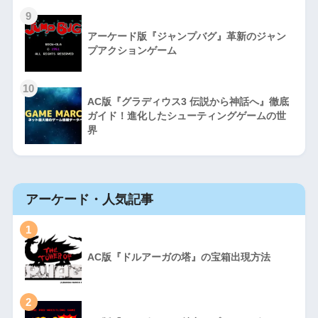
9
アーケード版『ジャンプバグ』革新のジャン
プアクションゲーム
10
AC版『グラディウス3 伝説から神話へ』徹底
ガイド！進化したシューティングゲームの世
界
アーケード・人気記事
1
AC版『ドルアーガの塔』の宝箱出現方法
2