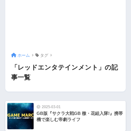
ホーム
タグ
「レッドエンタテインメント」の記
事一覧
2025-03-01
GB版『サクラ大戦GB 檄・花組入隊!』携帯
機で楽しむ帝劇ライフ