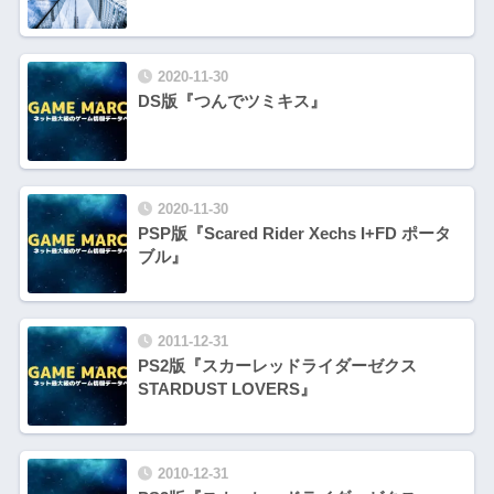
2020-11-30
DS版『つんでツミキス』
2020-11-30
PSP版『Scared Rider Xechs I+FD ポータ
ブル』
2011-12-31
PS2版『スカーレッドライダーゼクス
STARDUST LOVERS』
2010-12-31