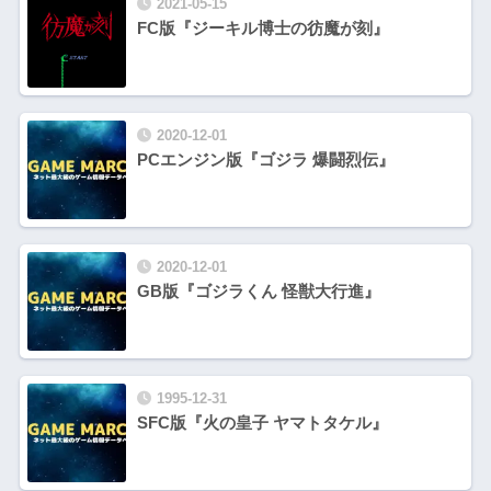
2021-05-15
FC版『ジーキル博士の彷魔が刻』
2020-12-01
PCエンジン版『ゴジラ 爆闘烈伝』
2020-12-01
GB版『ゴジラくん 怪獣大行進』
1995-12-31
SFC版『火の皇子 ヤマトタケル』