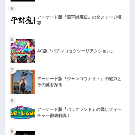
5
アーケード版『源平討魔伝』の全ステージ概
要
6
AC版『パチンコセクシーリアクション』
7
アーケード版『ジャンゴウナイト』の魅力と
その謎を探る
8
アーケード版『パックランド』の隠しフィー
チャー徹底解説！
9