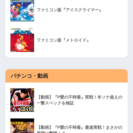
ファミコン版『アイスクライマー』
ファミコン版『メトロイド』
パチンコ・動画
【動画】『P愛の不時着』実戦！冬ソナ超えの
一撃スペックを検証
【動画】『P愛の不時着』最速実戦！まさかの