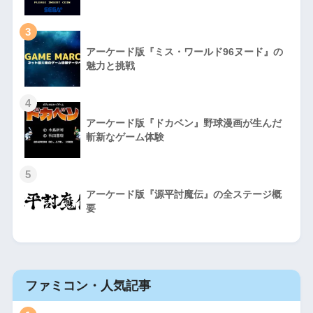
3
アーケード版『ミス・ワールド96ヌード』の
魅力と挑戦
4
アーケード版『ドカベン』野球漫画が生んだ
斬新なゲーム体験
5
アーケード版『源平討魔伝』の全ステージ概
要
ファミコン・人気記事