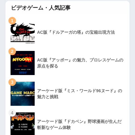
ビデオゲーム・人気記事
1
AC版『ドルアーガの塔』の宝箱出現方法
2
AC版『アッポー』の魅力、プロレスゲームの
原点を探る
3
アーケード版『ミス・ワールド96ヌード』の
魅力と挑戦
4
アーケード版『ドカベン』野球漫画が生んだ
斬新なゲーム体験