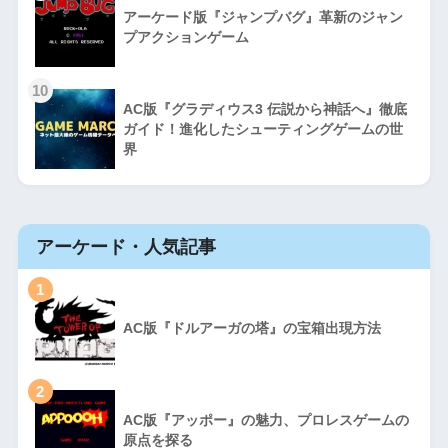
アーケード版『ジャンプバグ』革新のジャン
プアクションゲーム
10
AC版『グラディウス3 伝説から神話へ』徹底
ガイド！進化したシューティングゲームの世
界
アーケード・人気記事
1
AC版『ドルアーガの塔』の宝箱出現方法
2
AC版『アッポー』の魅力、プロレスゲームの
原点を探る