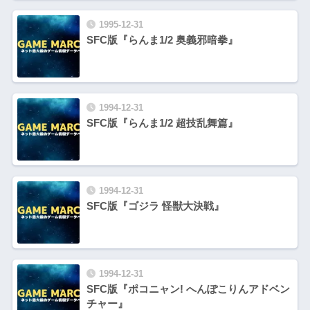
1995-12-31
SFC版『らんま1/2 奥義邪暗拳』
1994-12-31
SFC版『らんま1/2 超技乱舞篇』
1994-12-31
SFC版『ゴジラ 怪獣大決戦』
1994-12-31
SFC版『ポコニャン! へんぽこりんアドベン
チャー』