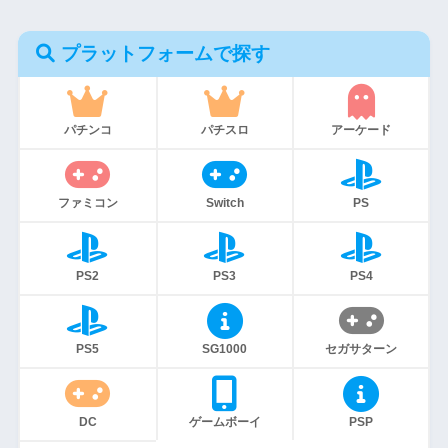
プラットフォームで探す
パチンコ
パチスロ
アーケード
ファミコン
Switch
PS
PS2
PS3
PS4
PS5
SG1000
セガサターン
DC
ゲームボーイ
PSP