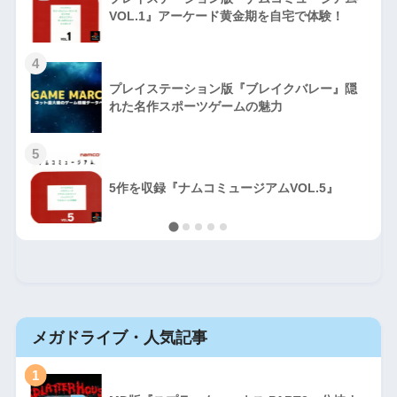
VOL.1』アーケード黄金期を自宅で体験！
4
プレイステーション版『ブレイクバレー』隠
れた名作スポーツゲームの魅力
5
5作を収録『ナムコミュージアムVOL.5』
メガドライブ・人気記事
1