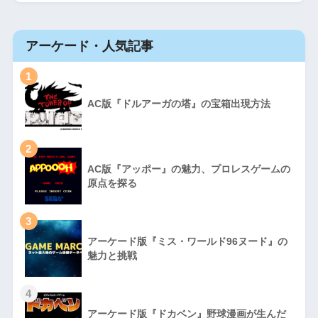
アーケード・人気記事
1
AC版『ドルアーガの塔』の宝箱出現方法
2
AC版『アッポー』の魅力、プロレスゲームの
原点を探る
3
アーケード版『ミス・ワールド96ヌード』の
魅力と挑戦
4
アーケード版『ドカベン』野球漫画が生んだ