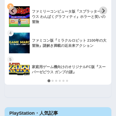
3
ファミリーコンピュータ版『スプラッターハ
徹
ウス わんぱくグラフィティ』ホラーと笑いの
冒険
4
ファミコン版『ミラクルロピット 2100年の大
冒険』謎解き満載の近未来アクション
5
家庭用ゲーム機向けのオリジナルFC版『スー
パーゼビウス ガンプの謎』
PlayStation・人気記事