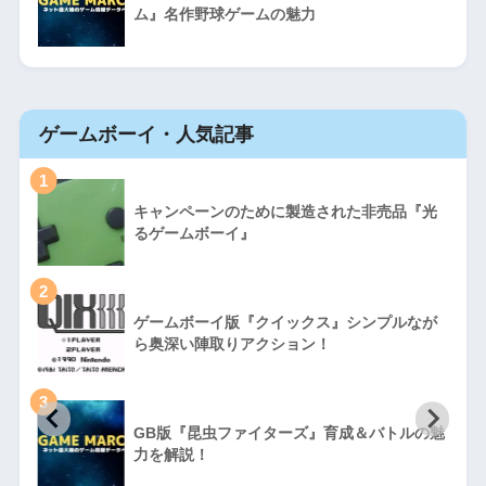
ム』名作野球ゲームの魅力
ゲームボーイ・人気記事
1
キャンペーンのために製造された非売品『光
るゲームボーイ』
2
ゲームボーイ版『クイックス』シンプルなが
ら奥深い陣取りアクション！
3
GB版『昆虫ファイターズ』育成＆バトルの魅
力を解説！