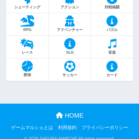
シューティング
アクション
対戦格闘
RPG
アドベンチャー
パズル
レース
SLG
音楽
野球
サッカー
カード
HOME
ゲームマルシェとは
利用規約
プライバシーポリシー
© 2026 SAKURA-MARCHE All rights reserved.