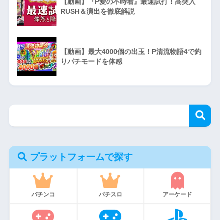
【動画】『P愛の不時着』最速試打！高突入
RUSH＆演出を徹底解説
【動画】最大4000個の出玉！P清流物語4で釣
りパチモードを体感
プラットフォームで探す
パチンコ
パチスロ
アーケード