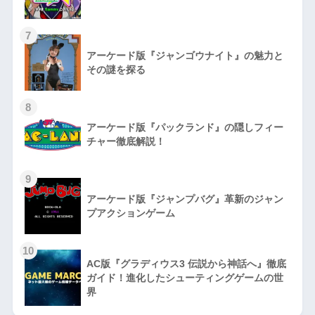
7
アーケード版『ジャンゴウナイト』の魅力と
その謎を探る
8
アーケード版『パックランド』の隠しフィー
チャー徹底解説！
9
アーケード版『ジャンプバグ』革新のジャン
プアクションゲーム
10
AC版『グラディウス3 伝説から神話へ』徹底
ガイド！進化したシューティングゲームの世
界