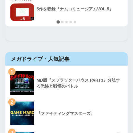
5作を収録『ナムコミュージアムVOL.5』
メガドライブ・人気記事
1
MD版『スプラッターハウス PART3』分岐す
る恐怖と戦慄のバトル
2
『ファイティングマスターズ』
3