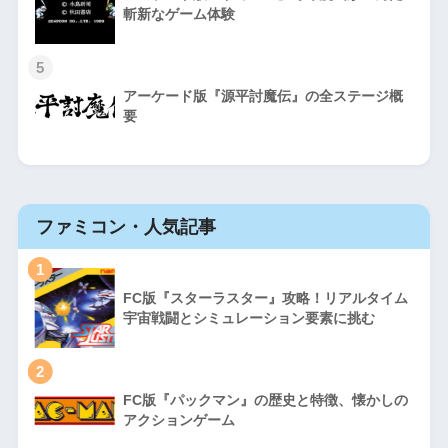
斬新なゲーム体験
5
アーケード版『源平討魔伝』の全ステージ概
要
ファミコン・人気記事
1
FC版『スターラスター』攻略！リアルタイム
宇宙戦闘とシミュレーション要素に挑む
2
FC版『パックマン』の歴史と特徴、懐かしの
アクションゲーム