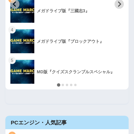
初
メガドライブ版『三國志3』
4
メガドライブ版『ブロックアウト』
5
MD版『クイズスクランブルスペシャル』
PCエンジン・人気記事