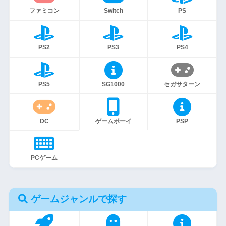
ファミコン
Switch
PS
PS2
PS3
PS4
PS5
SG1000
セガサターン
DC
ゲームボーイ
PSP
PCゲーム
ゲームジャンルで探す