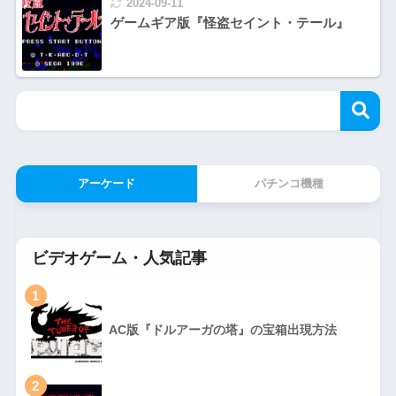
2024-09-11
ゲームギア版『怪盗セイント・テール』
アーケード
パチンコ機種
ビデオゲーム・人気記事
1
AC版『ドルアーガの塔』の宝箱出現方法
2