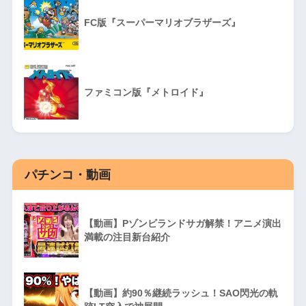
FC版『スーパーマリオブラザーズ』
ファミコン版『メトロイド』
パチンコ・動画
【動画】Pゾンビランドサガ解禁！アニメ演出
満載の注目新台紹介
【動画】約90％継続ラッシュ！SAO閃光の軌