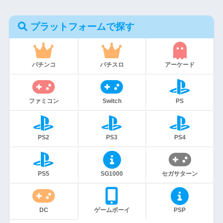
プラットフォームで探す
パチンコ
パチスロ
アーケード
ファミコン
Switch
PS
PS2
PS3
PS4
PS5
SG1000
セガサターン
DC
ゲームボーイ
PSP