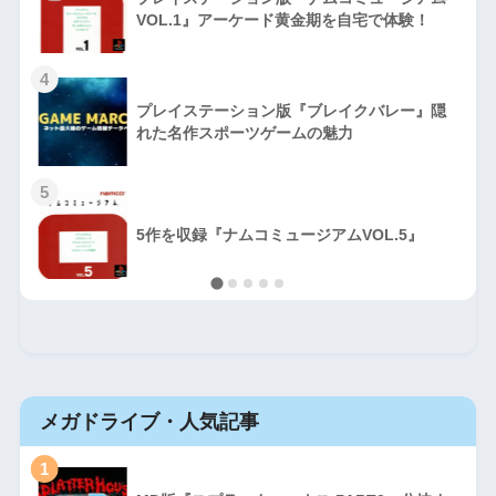
VOL.1』アーケード黄金期を自宅で体験！
4
プレイステーション版『ブレイクバレー』隠
れた名作スポーツゲームの魅力
5
5作を収録『ナムコミュージアムVOL.5』
メガドライブ・人気記事
1