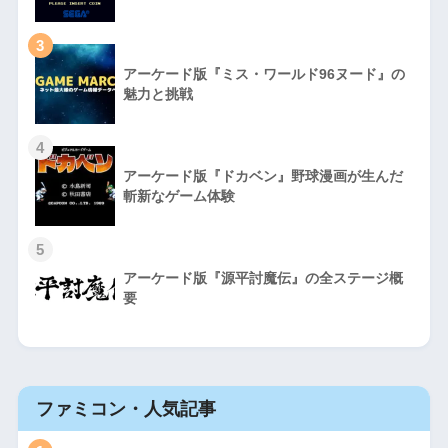
3
アーケード版『ミス・ワールド96ヌード』の
魅力と挑戦
4
アーケード版『ドカベン』野球漫画が生んだ
斬新なゲーム体験
5
アーケード版『源平討魔伝』の全ステージ概
要
ファミコン・人気記事