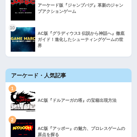
アーケード版『ジャンプバグ』革新のジャン
プアクションゲーム
10
AC版『グラディウス3 伝説から神話へ』徹底
ガイド！進化したシューティングゲームの世
界
アーケード・人気記事
1
AC版『ドルアーガの塔』の宝箱出現方法
2
AC版『アッポー』の魅力、プロレスゲームの
原点を探る