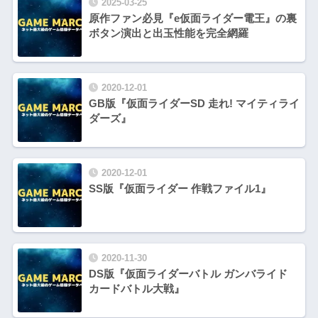
2025-03-25
原作ファン必見『e仮面ライダー電王』の裏
ボタン演出と出玉性能を完全網羅
2020-12-01
GB版『仮面ライダーSD 走れ! マイティライ
ダーズ』
2020-12-01
SS版『仮面ライダー 作戦ファイル1』
2020-11-30
DS版『仮面ライダーバトル ガンバライド
カードバトル大戦』