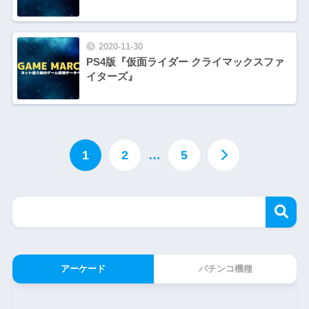
2020-11-30
PS4版『仮面ライダー クライマックスファ
イターズ』
1
2
…
5
アーケード
パチンコ機種