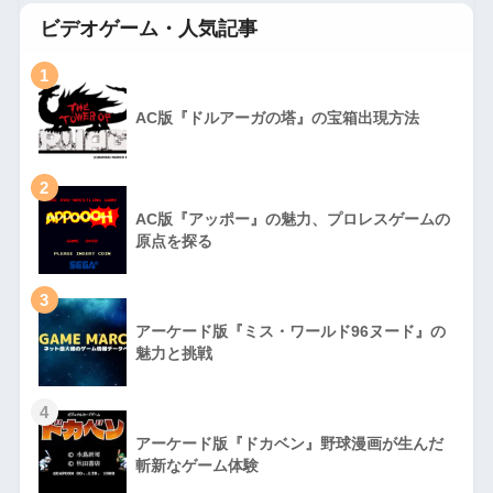
ビデオゲーム・人気記事
1
AC版『ドルアーガの塔』の宝箱出現方法
2
AC版『アッポー』の魅力、プロレスゲームの
原点を探る
3
アーケード版『ミス・ワールド96ヌード』の
魅力と挑戦
4
アーケード版『ドカベン』野球漫画が生んだ
斬新なゲーム体験