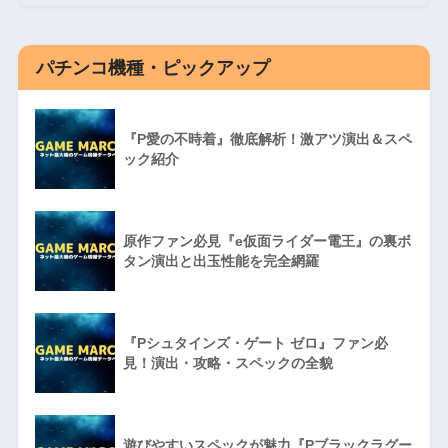
パチンコ機種・ピックアップ
『P愛の不時着』徹底解析！激アツ演出＆スペ
ック紹介
原作ファン必見『e仮面ライダー電王』の裏ボ
タン演出と出玉性能を完全網羅
『Pシュタインズ・ゲート ゼロ』ファン必
見！演出・攻略・スペックの全貌
遊びやすいスペックが魅力『Pブラックラグー