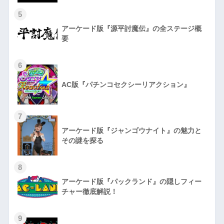
5
アーケード版『源平討魔伝』の全ステージ概
要
6
AC版『パチンコセクシーリアクション』
7
アーケード版『ジャンゴウナイト』の魅力と
その謎を探る
8
アーケード版『パックランド』の隠しフィー
チャー徹底解説！
9