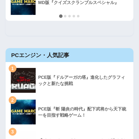
MD版『クイズスクランブルスペシャル』
PCエンジン・人気記事
1
PCE版『ドルアーガの塔』進化したグラフィ
ックと新たな挑戦
2
PCE版『斬 陽炎の時代』配下武将から天下統
一を目指す戦略ゲーム！
3