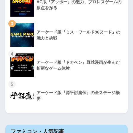
AC版『アッポー』の魅力、プロレスゲームの
原点を探る
3
アーケード版『ミス・ワールド96ヌード』の
魅力と挑戦
4
アーケード版『ドカベン』野球漫画が生んだ
斬新なゲーム体験
5
アーケード版『源平討魔伝』の全ステージ概
要
ファミコン・人気記事