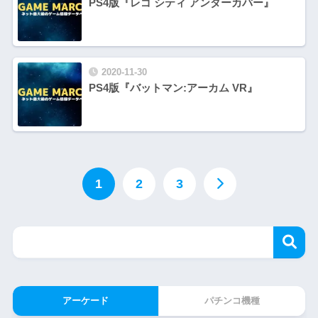
PS4版『レゴ シティ アンダーカバー』
2020-11-30
PS4版『バットマン:アーカム VR』
1
2
3
アーケード
パチンコ機種