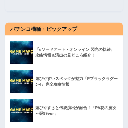
パチンコ機種・ピックアップ
『eソードアート・オンライン 閃光の軌跡』
攻略情報＆演出の見どころ紹介！
遊びやすいスペックが魅力『Pブラックラグー
ン4』完全攻略情報
遊びやすさと伝統演出が融合！『PA花の慶次
～裂99ver.』