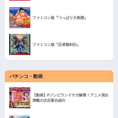
ファミコン版『つっぱり大相撲』
ファミコン版『忍者龍剣伝』
パチンコ・動画
【動画】Pゾンビランドサガ解禁！アニメ演出
満載の注目新台紹介