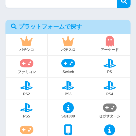
プラットフォームで探す
パチンコ
パチスロ
アーケード
ファミコン
Switch
PS
PS2
PS3
PS4
PS5
SG1000
セガサターン