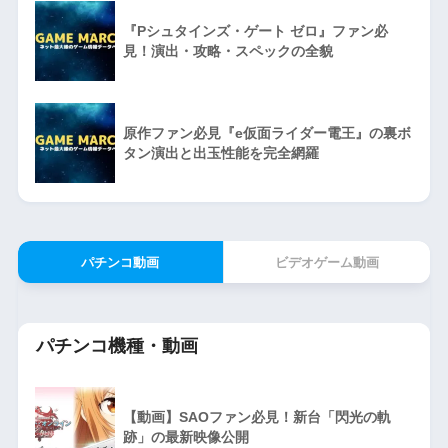
『Pシュタインズ・ゲート ゼロ』ファン必
見！演出・攻略・スペックの全貌
原作ファン必見『e仮面ライダー電王』の裏ボ
タン演出と出玉性能を完全網羅
パチンコ動画
ビデオゲーム動画
パチンコ機種・動画
【動画】SAOファン必見！新台「閃光の軌
跡」の最新映像公開