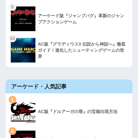
9
アーケード版『ジャンプバグ』革新のジャン
プアクションゲーム
10
AC版『グラディウス3 伝説から神話へ』徹底
ガイド！進化したシューティングゲームの世
界
アーケード・人気記事
1
AC版『ドルアーガの塔』の宝箱出現方法
2