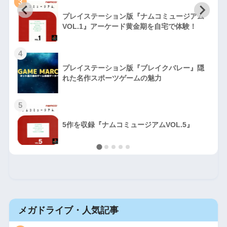
3
プレイステーション版『ナムコミュージアム
VOL.1』アーケード黄金期を自宅で体験！
4
プレイステーション版『ブレイクバレー』隠
れた名作スポーツゲームの魅力
5
5作を収録『ナムコミュージアムVOL.5』
メガドライブ・人気記事