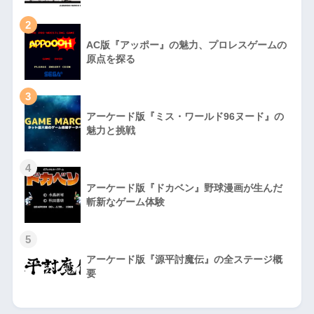
2
AC版『アッポー』の魅力、プロレスゲームの
原点を探る
3
アーケード版『ミス・ワールド96ヌード』の
魅力と挑戦
4
アーケード版『ドカベン』野球漫画が生んだ
斬新なゲーム体験
5
アーケード版『源平討魔伝』の全ステージ概
要