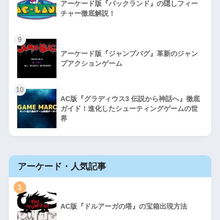
アーケード版『パックランド』の隠しフィー
チャー徹底解説！
9
アーケード版『ジャンプバグ』革新のジャン
プアクションゲーム
10
AC版『グラディウス3 伝説から神話へ』徹底
ガイド！進化したシューティングゲームの世
界
アーケード・人気記事
1
AC版『ドルアーガの塔』の宝箱出現方法