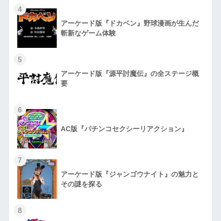
4
アーケード版『ドカベン』野球漫画が生んだ
斬新なゲーム体験
5
アーケード版『源平討魔伝』の全ステージ概
要
6
AC版『パチンコセクシーリアクション』
7
アーケード版『ジャンゴウナイト』の魅力と
その謎を探る
8