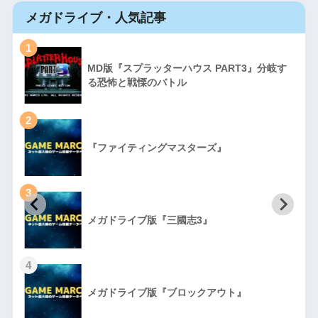
メガドライブ・人気記事
1
MD版『スプラッターハウス PART3』分岐す
る恐怖と戦慄のバトル
2
『ファイティングマスターズ』
3
初
メガドライブ版『三國志3』
4
メガドライブ版『ブロックアウト』