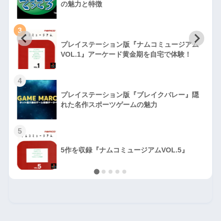
の魅力と特徴
3
プレイステーション版『ナムコミュージアム
VOL.1』アーケード黄金期を自宅で体験！
4
プレイステーション版『ブレイクバレー』隠
れた名作スポーツゲームの魅力
5
5作を収録『ナムコミュージアムVOL.5』