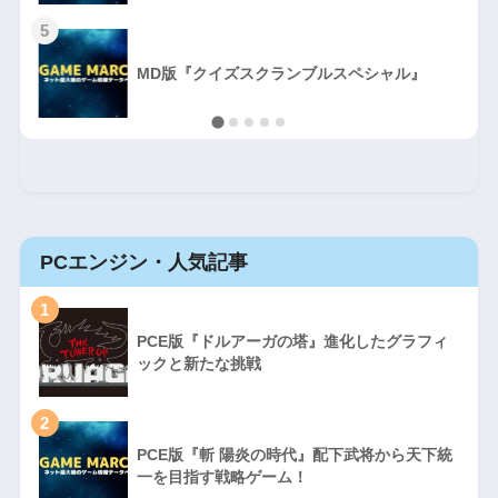
5
MD版『クイズスクランブルスペシャル』
PCエンジン・人気記事
1
PCE版『ドルアーガの塔』進化したグラフィ
ックと新たな挑戦
2
PCE版『斬 陽炎の時代』配下武将から天下統
一を目指す戦略ゲーム！