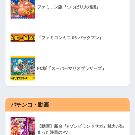
ファミコン版『つっぱり大相撲』
『ファミコンミニ 06 パックマン』
FC版『スーパーマリオブラザーズ』
パチンコ・動画
【動画】新台『Pゾンビランドサガ』魅力が詰
まった注目のPV！