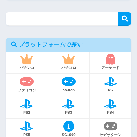
プラットフォームで探す
パチンコ
パチスロ
アーケード
ファミコン
Switch
PS
PS2
PS3
PS4
PS5
SG1000
セガサターン