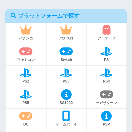
プラットフォームで探す
パチンコ
パチスロ
アーケード
ファミコン
Switch
PS
PS2
PS3
PS4
PS5
SG1000
セガサターン
DC
ゲームボーイ
PSP