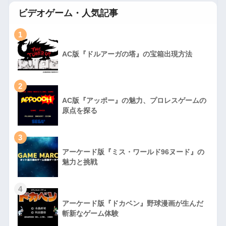
ビデオゲーム・人気記事
1
AC版『ドルアーガの塔』の宝箱出現方法
2
AC版『アッポー』の魅力、プロレスゲームの
原点を探る
3
アーケード版『ミス・ワールド96ヌード』の
魅力と挑戦
4
アーケード版『ドカベン』野球漫画が生んだ
斬新なゲーム体験