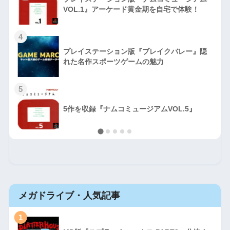
VOL.1』アーケード黄金期を自宅で体験！
4
プレイステーション版『ブレイクバレー』隠
れた名作スポーツゲームの魅力
5
5作を収録『ナムコミュージアムVOL.5』
メガドライブ・人気記事
1