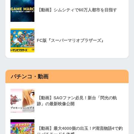
【動画】シムシティで60万人都市を目指す
FC版『スーパーマリオブラザーズ』
パチンコ・動画
【動画】SAOファン必見！新台「閃光の軌
跡」の最新映像公開
【動画】最大4000個の出玉！P清流物語4で釣