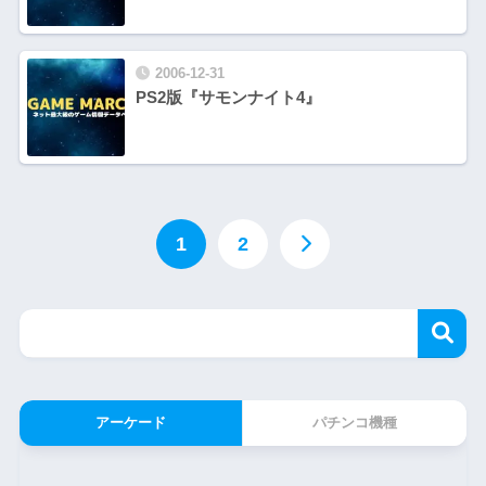
2006-12-31
PS2版『サモンナイト4』
1
2
アーケード
パチンコ機種