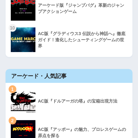
アーケード版『ジャンプバグ』革新のジャン
プアクションゲーム
10
AC版『グラディウス3 伝説から神話へ』徹底
ガイド！進化したシューティングゲームの世
界
アーケード・人気記事
1
AC版『ドルアーガの塔』の宝箱出現方法
2
AC版『アッポー』の魅力、プロレスゲームの
原点を探る