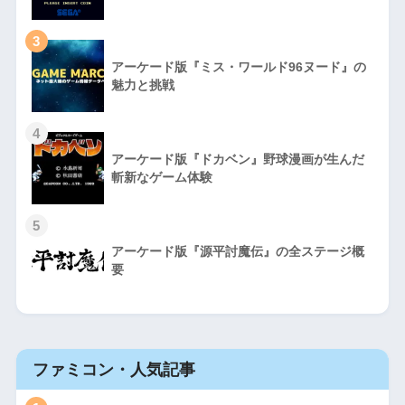
3
アーケード版『ミス・ワールド96ヌード』の
魅力と挑戦
4
アーケード版『ドカベン』野球漫画が生んだ
斬新なゲーム体験
5
アーケード版『源平討魔伝』の全ステージ概
要
ファミコン・人気記事