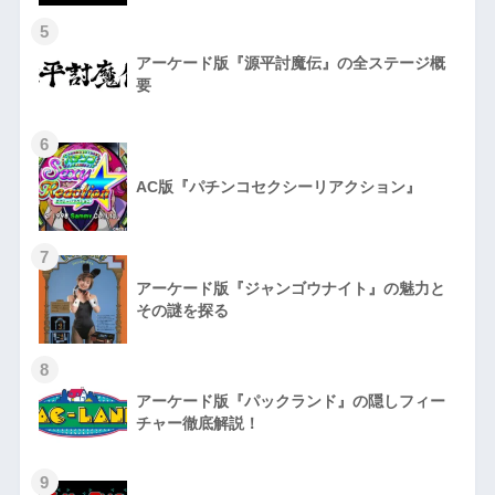
5
アーケード版『源平討魔伝』の全ステージ概
要
6
AC版『パチンコセクシーリアクション』
7
アーケード版『ジャンゴウナイト』の魅力と
その謎を探る
8
アーケード版『パックランド』の隠しフィー
チャー徹底解説！
9