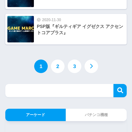
2020-11-30
PSP版『ギルティギア イグゼクス アクセン
トコアプラス』
1
2
3
アーケード
パチンコ機種