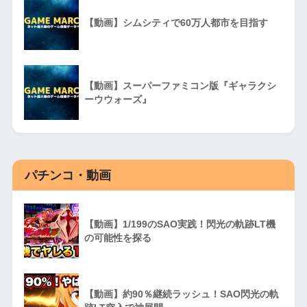
【動画】シムシティで60万人都市を目指す
【動画】スーパーファミコン版『ギャラクシ
ーウウォーズ』
パチンコ・動画
【動画】1/199のSAO実践！閃光の軌跡LT機
の可能性を探る
【動画】約90％継続ラッシュ！SAO閃光の軌