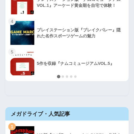
VOL.1』アーケード黄金期を自宅で体験！
4
プレイステーション版『ブレイクバレー』隠
れた名作スポーツゲームの魅力
5
5作を収録『ナムコミュージアムVOL.5』
メガドライブ・人気記事
1