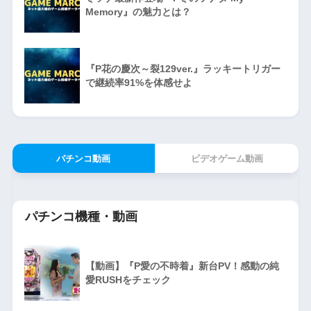
Memory』の魅力とは？
『P花の慶次～裂129ver.』ラッキートリガー
で継続率91%を体感せよ
パチンコ動画
ビデオゲーム動画
パチンコ機種・動画
【動画】『P愛の不時着』新台PV！感動の純
愛RUSHをチェック