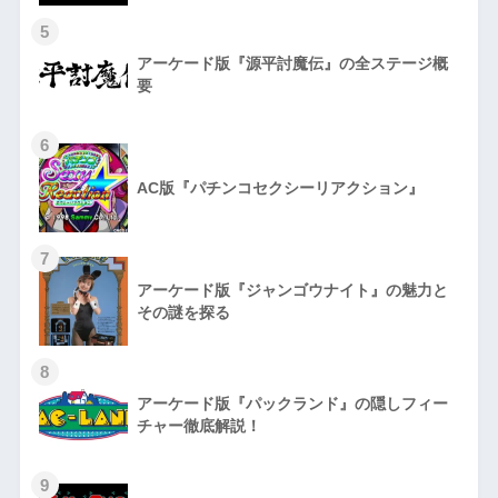
5
アーケード版『源平討魔伝』の全ステージ概
要
6
AC版『パチンコセクシーリアクション』
7
アーケード版『ジャンゴウナイト』の魅力と
その謎を探る
8
アーケード版『パックランド』の隠しフィー
チャー徹底解説！
9