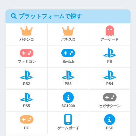
プラットフォームで探す
パチンコ
パチスロ
アーケード
ファミコン
Switch
PS
PS2
PS3
PS4
PS5
SG1000
セガサターン
DC
ゲームボーイ
PSP