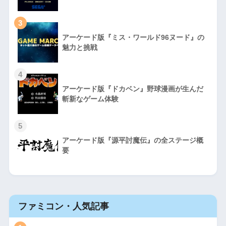
3
アーケード版『ミス・ワールド96ヌード』の
魅力と挑戦
4
アーケード版『ドカベン』野球漫画が生んだ
斬新なゲーム体験
5
アーケード版『源平討魔伝』の全ステージ概
要
ファミコン・人気記事