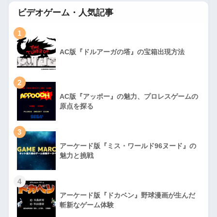
ビデオゲーム・人気記事
1
AC版『ドルアーガの塔』の宝箱出現方法
2
AC版『アッポー』の魅力、プロレスゲームの
原点を探る
3
アーケード版『ミス・ワールド96ヌード』の
魅力と挑戦
4
アーケード版『ドカベン』野球漫画が生んだ
斬新なゲーム体験