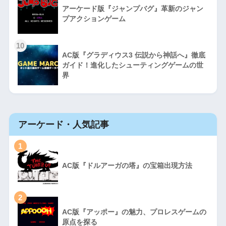
アーケード版『ジャンプバグ』革新のジャン
プアクションゲーム
10
AC版『グラディウス3 伝説から神話へ』徹底
ガイド！進化したシューティングゲームの世
界
アーケード・人気記事
1
AC版『ドルアーガの塔』の宝箱出現方法
2
AC版『アッポー』の魅力、プロレスゲームの
原点を探る