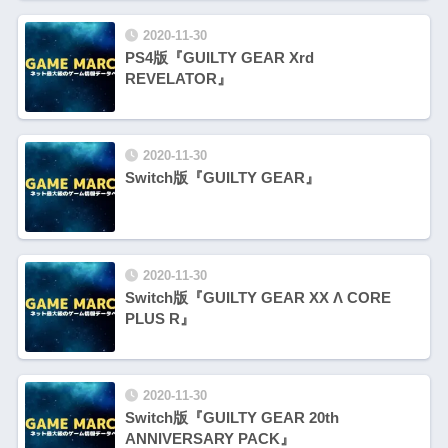
2020-11-30
PS4版『GUILTY GEAR Xrd
REVELATOR』
2020-11-30
Switch版『GUILTY GEAR』
2020-11-30
Switch版『GUILTY GEAR XX Λ CORE
PLUS R』
2020-11-30
Switch版『GUILTY GEAR 20th
ANNIVERSARY PACK』