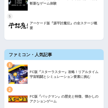
斬新なゲーム体験
5
アーケード版『源平討魔伝』の全ステージ概
要
ファミコン・人気記事
1
FC版『スターラスター』攻略！リアルタイム
宇宙戦闘とシミュレーション要素に挑む
2
FC版『パックマン』の歴史と特徴、懐かしの
アクションゲーム