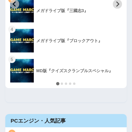
初
メガドライブ版『三國志3』
4
メガドライブ版『ブロックアウト』
5
MD版『クイズスクランブルスペシャル』
PCエンジン・人気記事