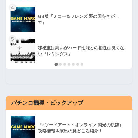
4
GB版『ミニー＆フレンズ 夢の国をさがし
て』
5
移植度は高いがハード性能との相性は良くな
い『レミングス』
パチンコ機種・ピックアップ
『eソードアート・オンライン 閃光の軌跡』
攻略情報＆演出の見どころ紹介！