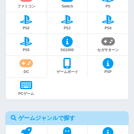
ファミコン
Switch
PS
PS2
PS3
PS4
PS5
SG1000
セガサターン
DC
ゲームボーイ
PSP
PCゲーム
ゲームジャンルで探す