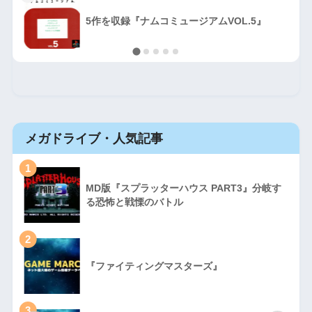
5作を収録『ナムコミュージアムVOL.5』
メガドライブ・人気記事
1
MD版『スプラッターハウス PART3』分岐す
る恐怖と戦慄のバトル
2
『ファイティングマスターズ』
3