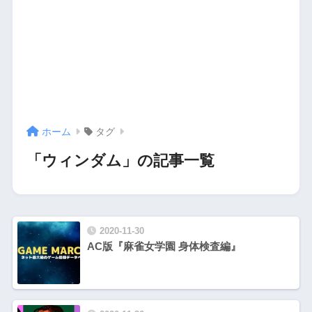
ホーム
タグ
「ウィンダム」の記事一覧
2020-11-30
AC版『麻雀女学園 身体検査編』