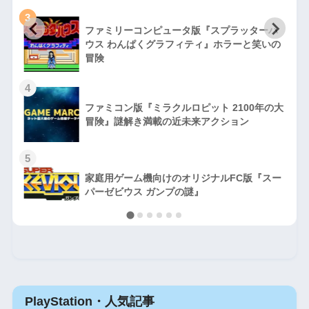
3
ファミリーコンピュータ版『スプラッターハ
徹
ウス わんぱくグラフィティ』ホラーと笑いの
冒険
4
ファミコン版『ミラクルロピット 2100年の大
冒険』謎解き満載の近未来アクション
5
家庭用ゲーム機向けのオリジナルFC版『スー
パーゼビウス ガンプの謎』
PlayStation・人気記事