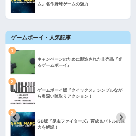
ム』名作野球ゲームの魅力
ゲームボーイ・人気記事
1
キャンペーンのために製造された非売品『光
るゲームボーイ』
2
ゲームボーイ版『クイックス』シンプルなが
ら奥深い陣取りアクション！
3
GB版『昆虫ファイターズ』育成＆バトルの魅
力を解説！