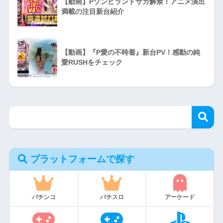
【動画】Pゾンビランドサガ解禁！アニメ演出
満載の注目新台紹介
【動画】『P愛の不時着』新台PV！感動の純
愛RUSHをチェック
プラットフォームで探す
パチンコ
パチスロ
アーケード