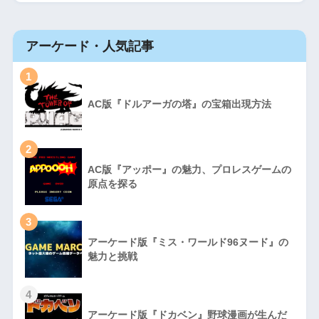
アーケード・人気記事
1
AC版『ドルアーガの塔』の宝箱出現方法
2
AC版『アッポー』の魅力、プロレスゲームの
原点を探る
3
アーケード版『ミス・ワールド96ヌード』の
魅力と挑戦
4
アーケード版『ドカベン』野球漫画が生んだ