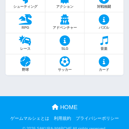
シューティング
アクション
対戦格闘
RPG
アドベンチャー
パズル
レース
SLG
音楽
野球
サッカー
カード
HOME
ゲームマルシェとは
利用規約
プライバシーポリシー
© 2026 SAKURA-MARCHE All rights reserved.