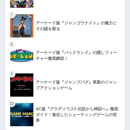
7
アーケード版『ジャンゴウナイト』の魅力と
その謎を探る
8
アーケード版『パックランド』の隠しフィー
チャー徹底解説！
9
アーケード版『ジャンプバグ』革新のジャン
プアクションゲーム
10
AC版『グラディウス3 伝説から神話へ』徹底
ガイド！進化したシューティングゲームの世
界