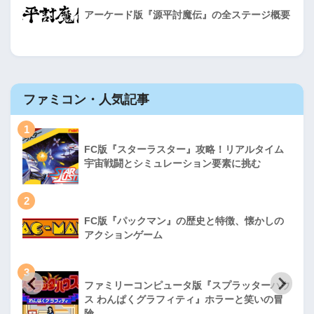
アーケード版『源平討魔伝』の全ステージ概要
ファミコン・人気記事
1
FC版『スターラスター』攻略！リアルタイム
宇宙戦闘とシミュレーション要素に挑む
2
FC版『パックマン』の歴史と特徴、懐かしの
アクションゲーム
3
ファミリーコンピュータ版『スプラッターハウ
ス わんぱくグラフィティ』ホラーと笑いの冒
険