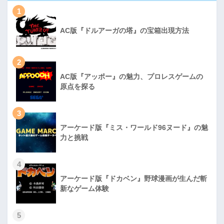
1
AC版『ドルアーガの塔』の宝箱出現方法
2
AC版『アッポー』の魅力、プロレスゲームの
原点を探る
3
アーケード版『ミス・ワールド96ヌード』の魅
力と挑戦
4
アーケード版『ドカベン』野球漫画が生んだ斬
新なゲーム体験
5