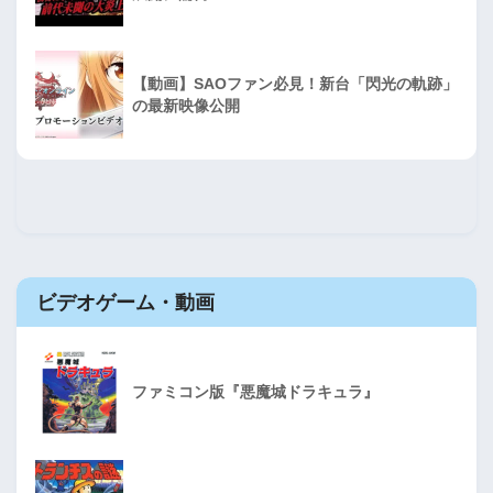
【動画】SAOファン必見！新台「閃光の軌跡」
の最新映像公開
ビデオゲーム・動画
ファミコン版『悪魔城ドラキュラ』