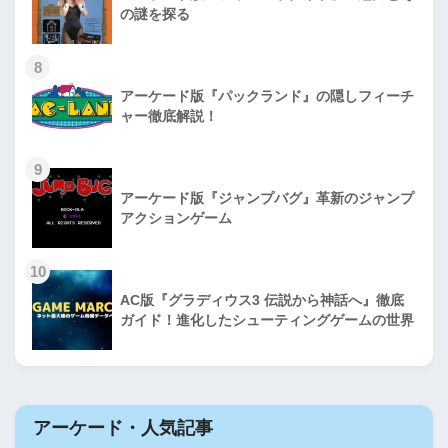
の謎を探る
8
アーケード版『パックランド』の隠しフィーチ
ャー徹底解説！
9
アーケード版『ジャンプバグ』革新のジャンプ
アクションゲーム
10
AC版『グラディウス3 伝説から神話へ』徹底
ガイド！進化したシューティングゲームの世界
アーケード・人気記事