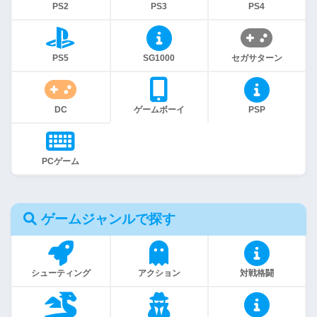
PS2
PS3
PS4
PS5
SG1000
セガサターン
DC
ゲームボーイ
PSP
PCゲーム
ゲームジャンルで探す
シューティング
アクション
対戦格闘