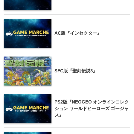
AC版『インセクター』
SFC版『聖剣伝説3』
PS2版『NEOGEO オンラインコレク
ション ワールドヒーローズ ゴージャ
ス』