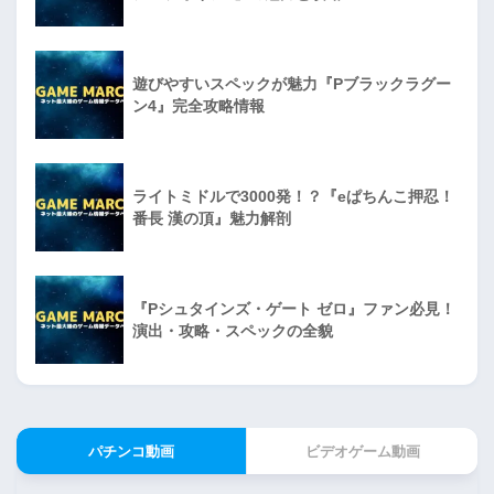
遊びやすいスペックが魅力『Pブラックラグー
ン4』完全攻略情報
ライトミドルで3000発！？『eぱちんこ押忍！
番長 漢の頂』魅力解剖
『Pシュタインズ・ゲート ゼロ』ファン必見！
演出・攻略・スペックの全貌
パチンコ動画
ビデオゲーム動画