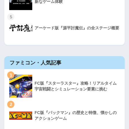
新なゲーム体験
5
アーケード版『源平討魔伝』の全ステージ概要
ファミコン・人気記事
1
FC版『スターラスター』攻略！リアルタイム
宇宙戦闘とシミュレーション要素に挑む
2
FC版『パックマン』の歴史と特徴、懐かしの
アクションゲーム