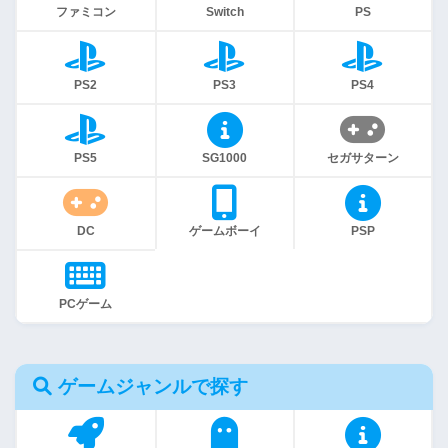
ファミコン
Switch
PS
PS2
PS3
PS4
PS5
SG1000
セガサターン
DC
ゲームボーイ
PSP
PCゲーム
ゲームジャンルで探す