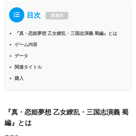
目次
非表示
『真・恋姫夢想 乙女繚乱・三国志演義 蜀編』とは
ゲーム内容
データ
関連タイトル
購入
『真・恋姫夢想 乙女繚乱・三国志演義 蜀
編』とは