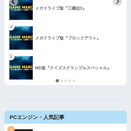
メガドライブ版『三國志3』
4
メガドライブ版『ブロックアウト』
5
MD版『クイズスクランブルスペシャル』
PCエンジン・人気記事
1