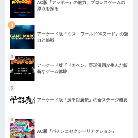
AC版『アッポー』の魅力、プロレスゲームの
原点を探る
3
アーケード版『ミス・ワールド96ヌード』の魅
力と挑戦
4
アーケード版『ドカベン』野球漫画が生んだ斬
新なゲーム体験
5
アーケード版『源平討魔伝』の全ステージ概要
6
AC版『パチンコセクシーリアクション』