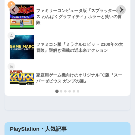
3
ファミリーコンピュータ版『スプラッターハウ
ス わんぱくグラフィティ』ホラーと笑いの冒
険
4
ファミコン版『ミラクルロピット 2100年の大
冒険』謎解き満載の近未来アクション
5
家庭用ゲーム機向けのオリジナルFC版『スー
パーゼビウス ガンプの謎』
PlayStation・人気記事