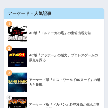
アーケード・人気記事
1
AC版『ドルアーガの塔』の宝箱出現方法
2
AC版『アッポー』の魅力、プロレスゲームの
原点を探る
3
アーケード版『ミス・ワールド96ヌード』の魅
力と挑戦
4
アーケード版『ドカベン』野球漫画が生んだ斬