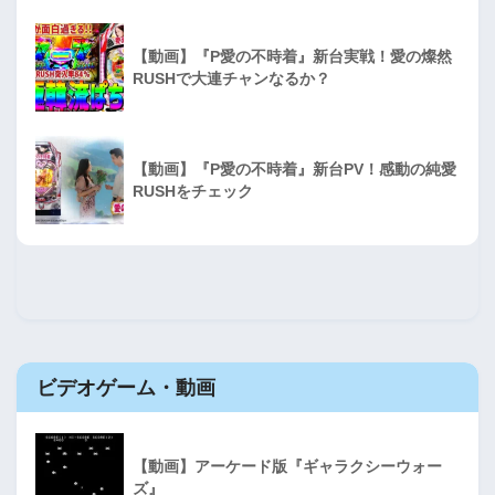
【動画】『P愛の不時着』新台実戦！愛の燦然
RUSHで大連チャンなるか？
【動画】『P愛の不時着』新台PV！感動の純愛
RUSHをチェック
ビデオゲーム・動画
【動画】アーケード版『ギャラクシーウォー
ズ』