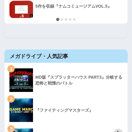
5作を収録『ナムコミュージアムVOL.5』
メガドライブ・人気記事
1
MD版『スプラッターハウス PART3』分岐する
恐怖と戦慄のバトル
2
『ファイティングマスターズ』
3