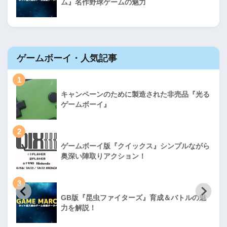
ム』名作野球ゲームの魅力
ゲームボーイ・人気記事
1
キャンペーンのために製造された非売品『光る
ゲームボーイ』
2
ゲームボーイ版『クイックス』シンプルながら
奥深い陣取りアクション！
3
GB版『昆虫ファイターズ』育成＆バトルの魅
力を解説！