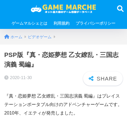
ゲームマルシェとは
利用規約
プライバシーポリシー
ホーム
ビデオゲーム
PSP版『真・恋姫夢想 乙女繚乱・三国志
演義 蜀編』
2020-11-30
『真・恋姫夢想 乙女繚乱・三国志演義 蜀編』はプレイス
テーションポータブル向けのアドベンチャーゲームです。
2010年、イエティが発売しました。