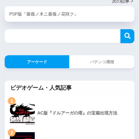
次の記事
PSP版『薔薇ノ木ニ薔薇ノ花咲ク』
アーケード
パチンコ機種
ビデオゲーム・人気記事
1
AC版『ドルアーガの塔』の宝箱出現方法
2