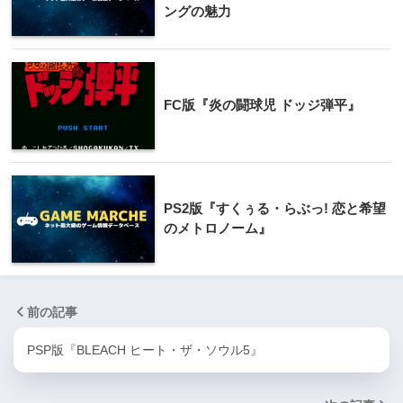
ングの魅力
FC版『炎の闘球児 ドッジ弾平』
PS2版『すくぅる・らぶっ! 恋と希望
のメトロノーム』
前の記事
PSP版『BLEACH ヒート・ザ・ソウル5』