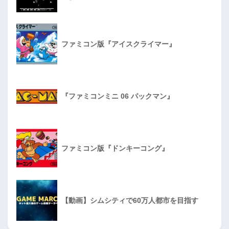
ファミコン版『アイスクライマー』
『ファミコンミニ 06 パックマン』
ファミコン版『ドンキーコング』
【動画】シムシティで60万人都市を目指す