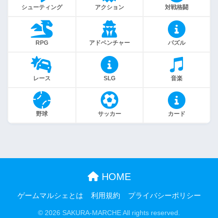
シューティング
アクション
対戦格闘
RPG
アドベンチャー
パズル
レース
SLG
音楽
野球
サッカー
カード
HOME
ゲームマルシェとは
利用規約
プライバシーポリシー
© 2026 SAKURA-MARCHE All rights reserved.