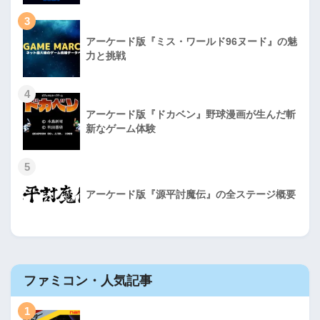
3
アーケード版『ミス・ワールド96ヌード』の魅
力と挑戦
4
アーケード版『ドカベン』野球漫画が生んだ斬
新なゲーム体験
5
アーケード版『源平討魔伝』の全ステージ概要
ファミコン・人気記事
1