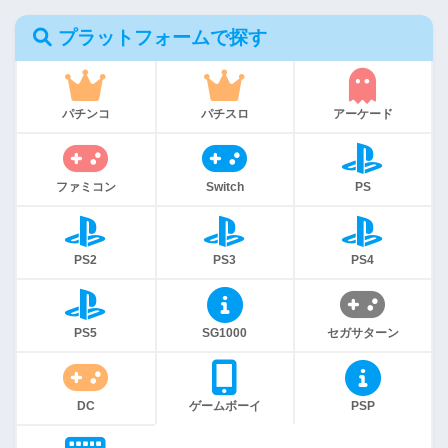
プラットフォームで探す
パチンコ
パチスロ
アーケード
ファミコン
Switch
PS
PS2
PS3
PS4
PS5
SG1000
セガサターン
DC
ゲームボーイ
PSP