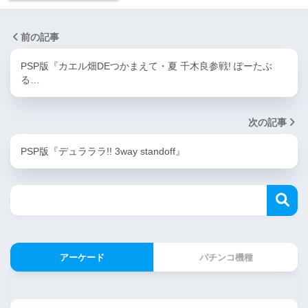
前の記事
PSP版『カエル畑DEつかまえて・夏 千木良参戦! ぽーたぶ
る…
次の記事
PSP版『デュラララ!! 3way standoff』
アーケード
パチンコ機種