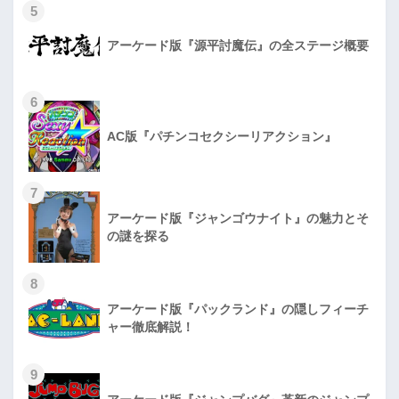
5
アーケード版『源平討魔伝』の全ステージ概要
6
AC版『パチンコセクシーリアクション』
7
アーケード版『ジャンゴウナイト』の魅力とそ
の謎を探る
8
アーケード版『パックランド』の隠しフィーチ
ャー徹底解説！
9