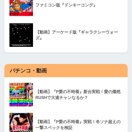
ファミコン版『ドンキーコング』
【動画】アーケード版『ギャラクシーウォー
ズ』
パチンコ・動画
【動画】『P愛の不時着』新台実戦！愛の燦然
RUSHで大連チャンなるか？
【動画】『P愛の不時着』実戦！冬ソナ超えの
一撃スペックを検証