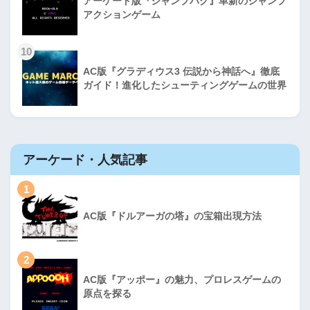
アーケード版『ジャンプバグ』革新のジャンプ
アクションゲーム
10
AC版『グラディウス3 伝説から神話へ』徹底
ガイド！進化したシューティングゲームの世界
アーケード・人気記事
1
AC版『ドルアーガの塔』の宝箱出現方法
2
AC版『アッポー』の魅力、プロレスゲームの
原点を探る