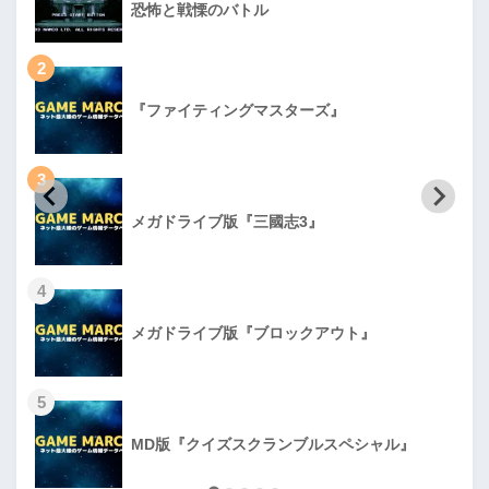
恐怖と戦慄のバトル
2
『ファイティングマスターズ』
3
メガドライブ版『三國志3』
4
メガドライブ版『ブロックアウト』
5
MD版『クイズスクランブルスペシャル』