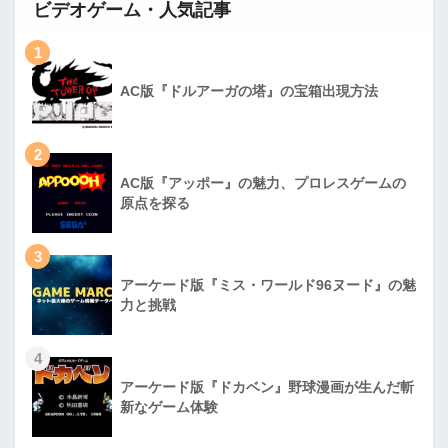
ビデオゲーム・人気記事
1
AC版『ドルアーガの塔』の宝箱出現方法
2
AC版『アッポー』の魅力、プロレスゲームの
原点を探る
3
アーケード版『ミス・ワールド96ヌード』の魅
力と挑戦
4
アーケード版『ドカベン』野球漫画が生んだ斬
新なゲーム体験