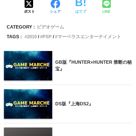
ポスト
シェア
はてブ
LINE
CATEGORY :
ビデオゲーム
TAGS :
2010
PSP
マーベラスエンターテイメント
GB版『HUNTER×HUNTER 禁断の秘
宝』
DS版『上海DS2』