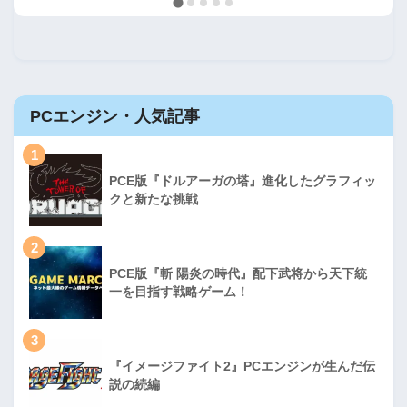
PCエンジン・人気記事
1
PCE版『ドルアーガの塔』進化したグラフィッ
クと新たな挑戦
2
PCE版『斬 陽炎の時代』配下武将から天下統
一を目指す戦略ゲーム！
3
『イメージファイト2』PCエンジンが生んだ伝
説の続編