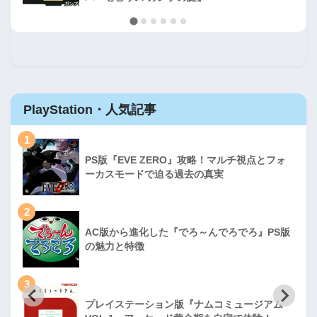
PlayStation・人気記事
1
PS版『EVE ZERO』攻略！マルチ視点とフォ
ーカスモードで迫る過去の真実
2
AC版から進化した『でろ～んでろでろ』PS版
の魅力と特徴
3
プレイステーション版『ナムコミュージアム