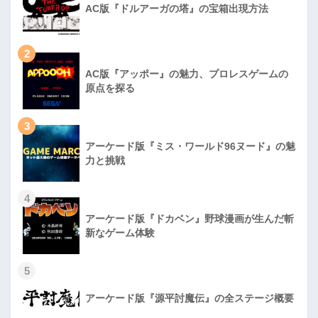
AC版『ドルアーガの塔』の宝箱出現方法
2
AC版『アッポー』の魅力、プロレスゲームの
原点を探る
3
アーケード版『ミス・ワールド96ヌード』の魅
力と挑戦
4
アーケード版『ドカベン』野球漫画が生んだ斬
新なゲーム体験
5
アーケード版『源平討魔伝』の全ステージ概要