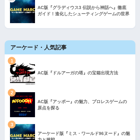
AC版『グラディウス3 伝説から神話へ』徹底
ガイド！進化したシューティングゲームの世界
アーケード・人気記事
1
AC版『ドルアーガの塔』の宝箱出現方法
2
AC版『アッポー』の魅力、プロレスゲームの
原点を探る
3
アーケード版『ミス・ワールド96ヌード』の魅
力と挑戦