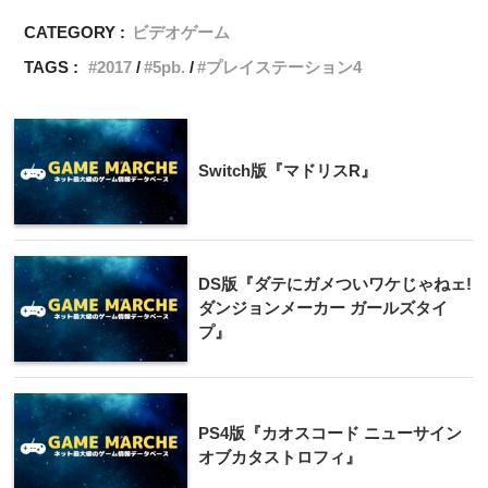
CATEGORY :
ビデオゲーム
TAGS :
2017
5pb.
プレイステーション4
Switch版『マドリスR』
DS版『ダテにガメついワケじゃねェ!
ダンジョンメーカー ガールズタイ
プ』
PS4版『カオスコード ニューサイン
オブカタストロフィ』