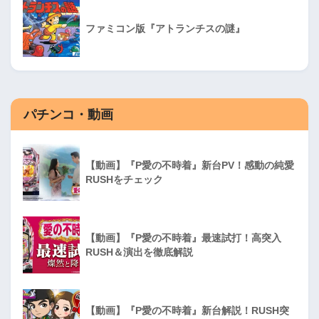
ファミコン版『アトランチスの謎』
パチンコ・動画
【動画】『P愛の不時着』新台PV！感動の純愛
RUSHをチェック
【動画】『P愛の不時着』最速試打！高突入
RUSH＆演出を徹底解説
【動画】『P愛の不時着』新台解説！RUSH突