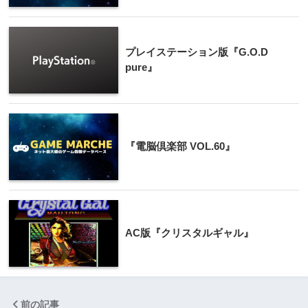
プレイステーション版『G.O.D
pure』
『電脳倶楽部 VOL.60』
AC版『クリスタルギャル』
前の記事