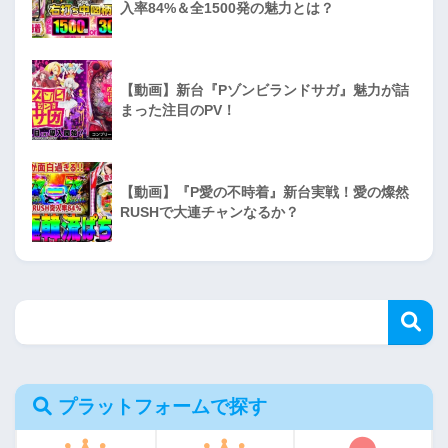
入率84%＆全1500発の魅力とは？
【動画】新台『Pゾンビランドサガ』魅力が詰
まった注目のPV！
【動画】『P愛の不時着』新台実戦！愛の燦然
RUSHで大連チャンなるか？
プラットフォームで探す