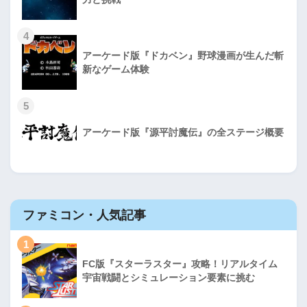
4
アーケード版『ドカベン』野球漫画が生んだ斬
新なゲーム体験
5
アーケード版『源平討魔伝』の全ステージ概要
ファミコン・人気記事
1
FC版『スターラスター』攻略！リアルタイム
宇宙戦闘とシミュレーション要素に挑む