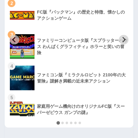
2
FC版『パックマン』の歴史と特徴、懐かしの
アクションゲーム
3
ファミリーコンピュータ版『スプラッターハウ
ス わんぱくグラフィティ』ホラーと笑いの冒
険
4
ファミコン版『ミラクルロピット 2100年の大
冒険』謎解き満載の近未来アクション
5
家庭用ゲーム機向けのオリジナルFC版『スー
パーゼビウス ガンプの謎』