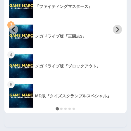
『ファイティングマスターズ』
3
メガドライブ版『三國志3』
4
メガドライブ版『ブロックアウト』
5
MD版『クイズスクランブルスペシャル』