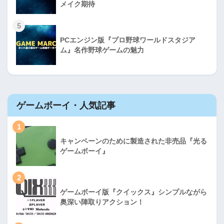
メイク期待
5
PCエンジン版『プロ野球ワールドスタジア
ム』名作野球ゲームの魅力
ゲームボーイ・人気記事
1
キャンペーンのために製造された非売品『光る
ゲームボーイ』
2
ゲームボーイ版『クイックス』シンプルながら
奥深い陣取りアクション！