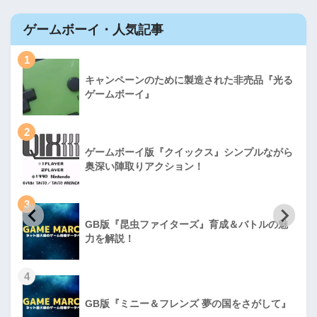
ゲームボーイ・人気記事
1
キャンペーンのために製造された非売品『光る
ゲームボーイ』
2
ゲームボーイ版『クイックス』シンプルながら
奥深い陣取りアクション！
3
GB版『昆虫ファイターズ』育成＆バトルの魅
力を解説！
4
GB版『ミニー＆フレンズ 夢の国をさがして』