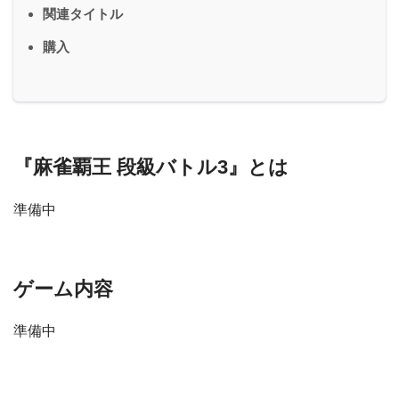
関連タイトル
購入
『麻雀覇王 段級バトル3』とは
準備中
ゲーム内容
準備中