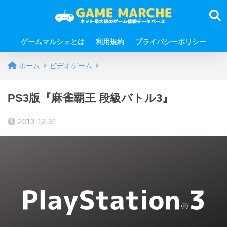
ゲームマルシェとは
利用規約
プライバシーポリシー
ホーム
ビデオゲーム
PS3版『麻雀覇王 段級バトル3』
2013-12-31