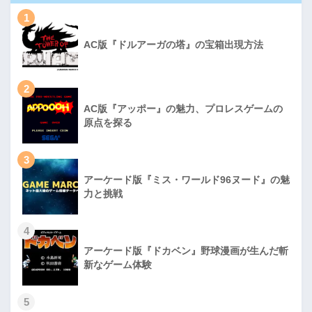
1
AC版『ドルアーガの塔』の宝箱出現方法
2
AC版『アッポー』の魅力、プロレスゲームの
原点を探る
3
アーケード版『ミス・ワールド96ヌード』の魅
力と挑戦
4
アーケード版『ドカベン』野球漫画が生んだ斬
新なゲーム体験
5