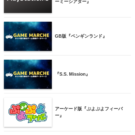
ーミーシアター』
GB版『ペンギンランド』
『S.S. Mission』
アーケード版『ぷよぷよフィーバ
ー』