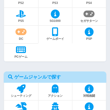
PS2
PS3
PS4
PS5
SG1000
セガサターン
DC
ゲームボーイ
PSP
PCゲーム
ゲームジャンルで探す
シューティング
アクション
対戦格闘