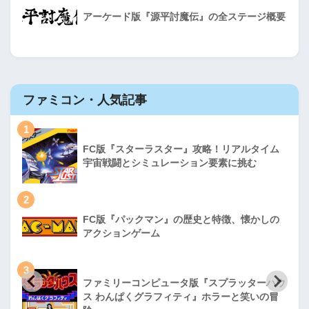
アーケード版『源平討魔伝』の全ステージ概要
ファミコン・人気記事
1
FC版『スターラスター』攻略！リアルタイム
宇宙戦闘とシミュレーション要素に挑む
2
FC版『パックマン』の歴史と特徴、懐かしの
アクションゲーム
3
ファミリーコンピュータ版『スプラッターハウ
ス わんぱくグラフィティ』ホラーと笑いの冒