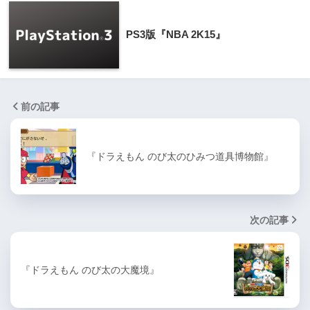
PS3版『NBA 2K15』
前の記事
『ドラえもん のび太のひみつ道具博物館』
次の記事
『ドラえもん のび太の大魔境』