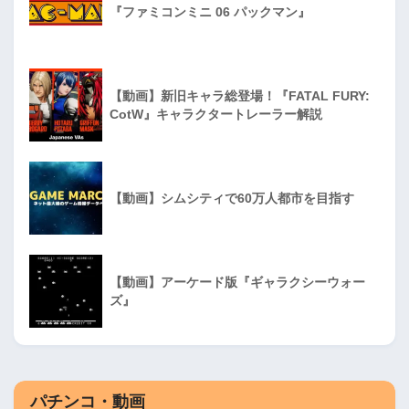
『ファミコンミニ 06 パックマン』
【動画】新旧キャラ総登場！『FATAL FURY:
CotW』キャラクタートレーラー解説
【動画】シムシティで60万人都市を目指す
【動画】アーケード版『ギャラクシーウォー
ズ』
パチンコ・動画