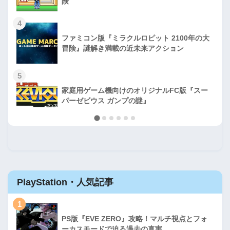
険
4
ファミコン版『ミラクルロピット 2100年の大
冒険』謎解き満載の近未来アクション
5
家庭用ゲーム機向けのオリジナルFC版『スー
パーゼビウス ガンプの謎』
PlayStation・人気記事
1
PS版『EVE ZERO』攻略！マルチ視点とフォ
ーカスモードで迫る過去の真実