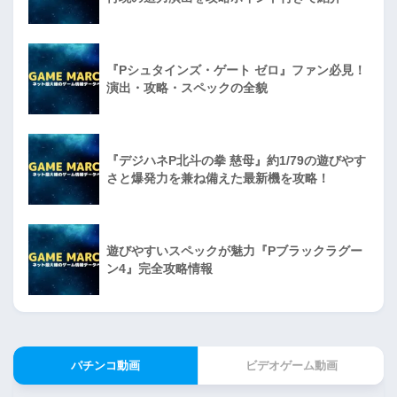
『Pシュタインズ・ゲート ゼロ』ファン必見！
演出・攻略・スペックの全貌
『デジハネP北斗の拳 慈母』約1/79の遊びやす
さと爆発力を兼ね備えた最新機を攻略！
遊びやすいスペックが魅力『Pブラックラグー
ン4』完全攻略情報
パチンコ動画
ビデオゲーム動画