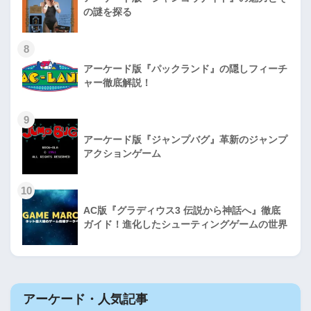
の謎を探る
8
アーケード版『パックランド』の隠しフィーチ
ャー徹底解説！
9
アーケード版『ジャンプバグ』革新のジャンプ
アクションゲーム
10
AC版『グラディウス3 伝説から神話へ』徹底
ガイド！進化したシューティングゲームの世界
アーケード・人気記事