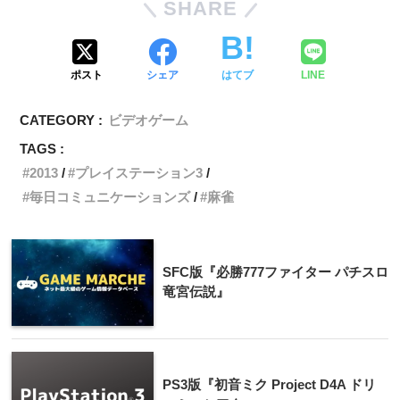
SHARE
ポスト
シェア
はてブ
LINE
CATEGORY :
ビデオゲーム
TAGS :
2013
プレイステーション3
毎日コミュニケーションズ
麻雀
SFC版『必勝777ファイター パチスロ
竜宮伝説』
PS3版『初音ミク Project D4A ドリ