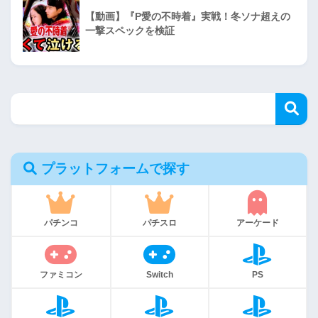
【動画】『P愛の不時着』実戦！冬ソナ超えの
一撃スペックを検証
プラットフォームで探す
パチンコ
パチスロ
アーケード
ファミコン
Switch
PS