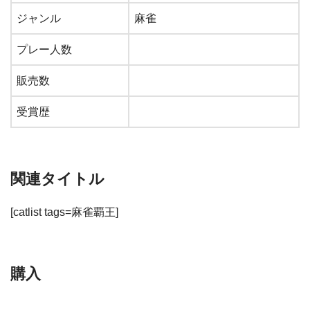
ジャンル
麻雀
プレー人数
販売数
受賞歴
関連タイトル
[catlist tags=麻雀覇王]
購入