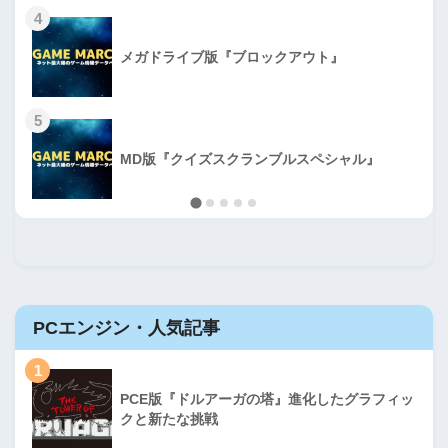
4
メガドライブ版『ブロックアウト』
5
MD版『クイズスクランブルスペシャル』
PCエンジン・人気記事
1
PCE版『ドルアーガの塔』進化したグラフィッ
クと新たな挑戦