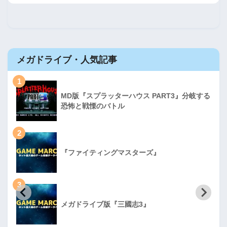
メガドライブ・人気記事
1
MD版『スプラッターハウス PART3』分岐する
恐怖と戦慄のバトル
2
『ファイティングマスターズ』
3
メガドライブ版『三國志3』