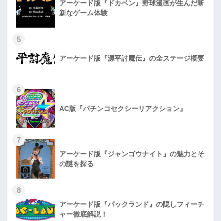
アーケード版『ドカベン』野球漫画が生んだ斬
新なゲーム体験
5
アーケード版『源平討魔伝』の全ステージ概要
6
AC版『パチンコセクシーリアクション』
7
アーケード版『ジャンゴウナイト』の魅力とそ
の謎を探る
8
アーケード版『パックランド』の隠しフィーチ
ャー徹底解説！