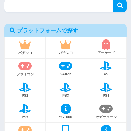
プラットフォームで探す
パチンコ
パチスロ
アーケード
ファミコン
Switch
PS
PS2
PS3
PS4
PS5
SG1000
セガサターン