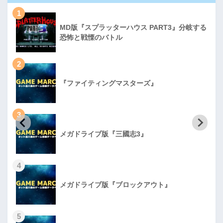
1
MD版『スプラッターハウス PART3』分岐する
恐怖と戦慄のバトル
2
『ファイティングマスターズ』
3
メガドライブ版『三國志3』
4
メガドライブ版『ブロックアウト』
5