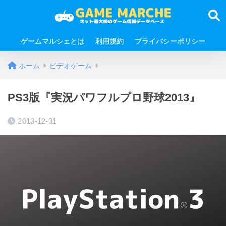
ゲームマルシェとは
利用規約
プライバシーポリシー
ホーム
ビデオゲーム
PS3版『実況パワフルプロ野球2013』
2013-12-31