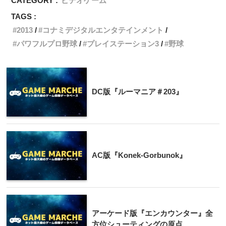
CATEGORY :
ビデオゲーム
TAGS :
2013
コナミデジタルエンタテインメント
パワフルプロ野球
プレイステーション3
野球
DC版『ルーマニア＃203』
AC版『Konek-Gorbunok』
アーケード版『エンカウンター』全
方位シューティングの原点