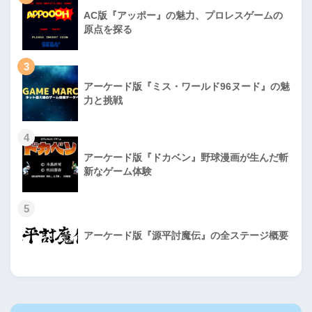
AC版『アッポー』の魅力、プロレスゲームの
原点を探る
3
アーケード版『ミス・ワールド96ヌード』の魅
力と挑戦
4
アーケード版『ドカベン』野球漫画が生んだ斬
新なゲーム体験
5
アーケード版『源平討魔伝』の全ステージ概要