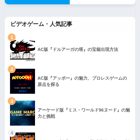
ビデオゲーム・人気記事
1
AC版『ドルアーガの塔』の宝箱出現方法
2
AC版『アッポー』の魅力、プロレスゲームの
原点を探る
3
アーケード版『ミス・ワールド96ヌード』の魅
力と挑戦
4