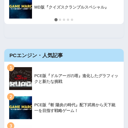
MD版『クイズスクランブルスペシャル』
PCエンジン・人気記事
1
PCE版『ドルアーガの塔』進化したグラフィッ
クと新たな挑戦
2
PCE版『斬 陽炎の時代』配下武将から天下統
一を目指す戦略ゲーム！
3