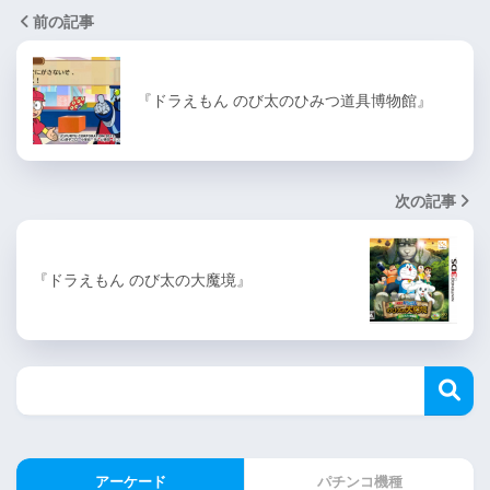
前の記事
『ドラえもん のび太のひみつ道具博物館』
次の記事
『ドラえもん のび太の大魔境』
アーケード
パチンコ機種