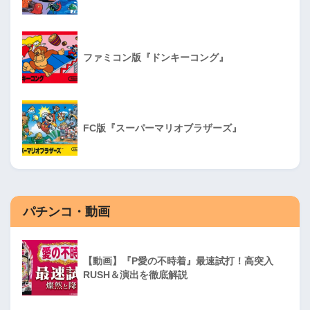
ファミコン版『ドンキーコング』
FC版『スーパーマリオブラザーズ』
パチンコ・動画
【動画】『P愛の不時着』最速試打！高突入
RUSH＆演出を徹底解説