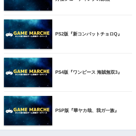
PS2版『新コンバットチョロQ』
PS4版『ワンピース 海賊無双3』
PSP版『華ヤカ哉、我ガ一族』