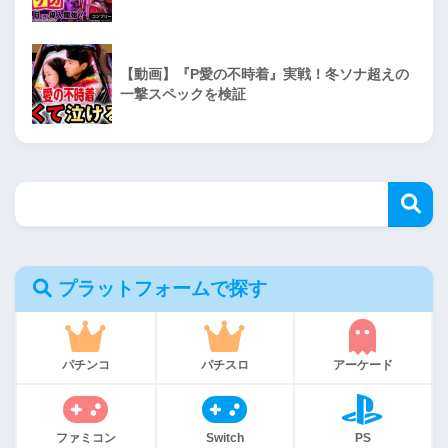
【動画】『P愛の不時着』実戦！冬ソナ超えの
一撃スペックを検証
プラットフォームで探す
パチンコ
パチスロ
アーケード
ファミコン
Switch
PS