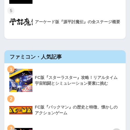
5
アーケード版『源平討魔伝』の全ステージ概要
ファミコン・人気記事
1
FC版『スターラスター』攻略！リアルタイム
宇宙戦闘とシミュレーション要素に挑む
2
FC版『パックマン』の歴史と特徴、懐かしの
アクションゲーム
3