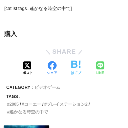
[catlist tags=遙かなる時空の中で]
購入
SHARE
ポスト
シェア
はてブ
LINE
CATEGORY :
ビデオゲーム
TAGS :
2005
コーエー
プレイステーション2
遙かなる時空の中で