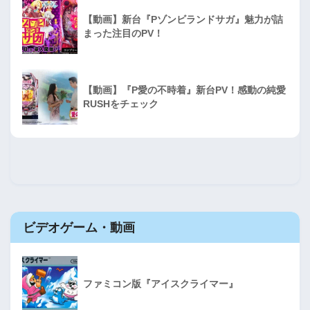
【動画】新台『Pゾンビランドサガ』魅力が詰
まった注目のPV！
【動画】『P愛の不時着』新台PV！感動の純愛
RUSHをチェック
ビデオゲーム・動画
ファミコン版『アイスクライマー』