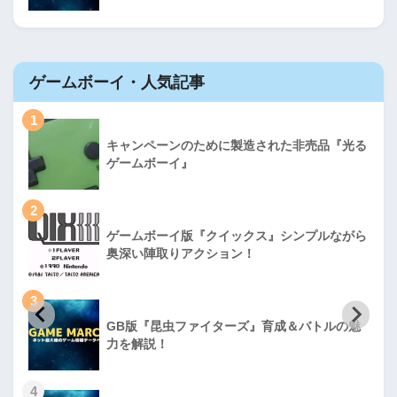
ゲームボーイ・人気記事
1
キャンペーンのために製造された非売品『光る
ゲームボーイ』
2
ゲームボーイ版『クイックス』シンプルながら
奥深い陣取りアクション！
3
GB版『昆虫ファイターズ』育成＆バトルの魅
力を解説！
4