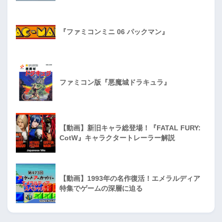
『ファミコンミニ 06 パックマン』
ファミコン版『悪魔城ドラキュラ』
【動画】新旧キャラ総登場！『FATAL FURY:
CotW』キャラクタートレーラー解説
【動画】1993年の名作復活！エメラルディア
特集でゲームの深層に迫る