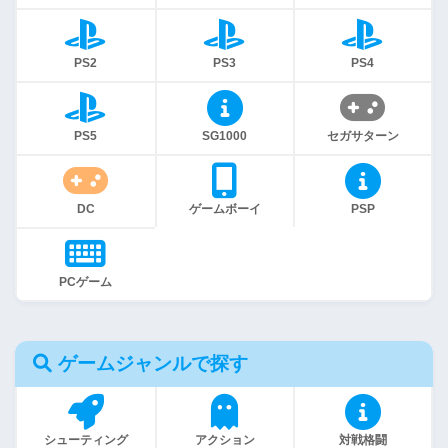
PS2
PS3
PS4
PS5
SG1000
セガサターン
DC
ゲームボーイ
PSP
PCゲーム
ゲームジャンルで探す
シューティング
アクション
対戦格闘