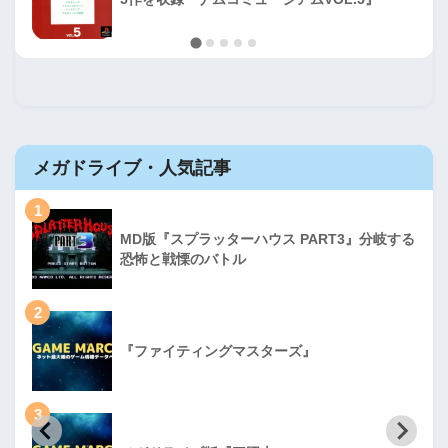
メガドライブ・人気記事
1
MD版『スプラッターハウス PART3』分岐する
恐怖と戦慄のバトル
2
『ファイティングマスターズ』
3