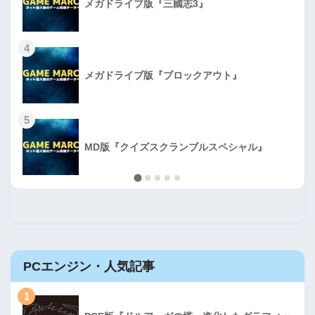
メガドライブ版『三國志3』
4
メガドライブ版『ブロックアウト』
5
MD版『クイズスクランブルスペシャル』
PCエンジン・人気記事
1