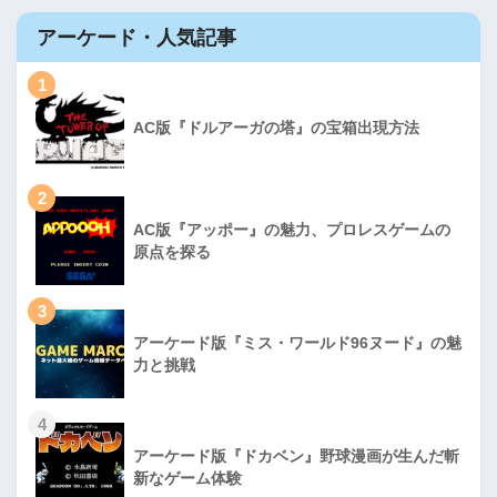
アーケード・人気記事
1
AC版『ドルアーガの塔』の宝箱出現方法
2
AC版『アッポー』の魅力、プロレスゲームの
原点を探る
3
アーケード版『ミス・ワールド96ヌード』の魅
力と挑戦
4
アーケード版『ドカベン』野球漫画が生んだ斬
新なゲーム体験