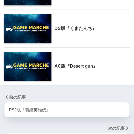
DS版『くまたんち』
AC版『Desert gun』
前の記事
PS2版『義経英雄伝』
次の記事