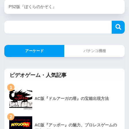
PS2版『ぼくらのかぞく』
アーケード
パチンコ機種
ビデオゲーム・人気記事
1
AC版『ドルアーガの塔』の宝箱出現方法
2
AC版『アッポー』の魅力、プロレスゲームの