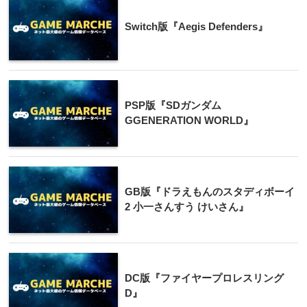
Switch版『Aegis Defenders』
PSP版『SDガンダム
GGENERATION WORLD』
GB版『ドラえもんのスタディボーイ
2 小一さんすう けいさん』
DC版『ファイヤープロレスリング
D』