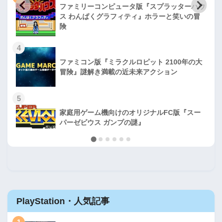
ファミリーコンピュータ版『スプラッターハウ
ス わんぱくグラフィティ』ホラーと笑いの冒
険
4
ファミコン版『ミラクルロピット 2100年の大
冒険』謎解き満載の近未来アクション
5
家庭用ゲーム機向けのオリジナルFC版『スー
パーゼビウス ガンプの謎』
PlayStation・人気記事