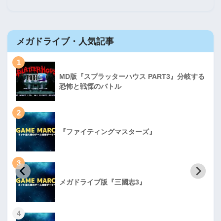
メガドライブ・人気記事
1
MD版『スプラッターハウス PART3』分岐する
恐怖と戦慄のバトル
2
『ファイティングマスターズ』
3
メガドライブ版『三國志3』
4