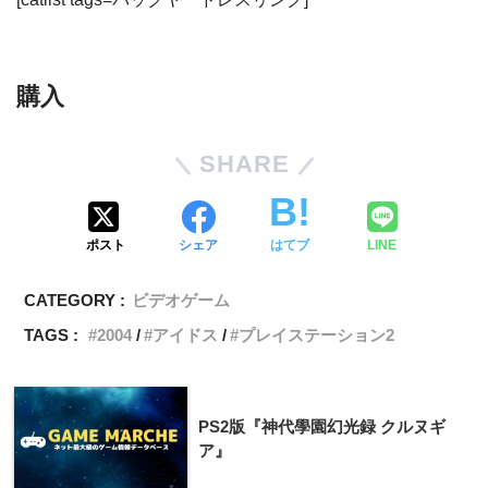
購入
SHARE
ポスト
シェア
はてブ
LINE
CATEGORY :
ビデオゲーム
TAGS :
2004
アイドス
プレイステーション2
PS2版『神代學園幻光録 クルヌギ
ア』