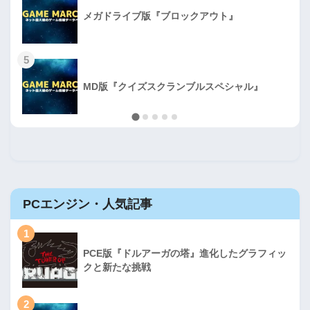
メガドライブ版『ブロックアウト』
5
MD版『クイズスクランブルスペシャル』
PCエンジン・人気記事
1
PCE版『ドルアーガの塔』進化したグラフィッ
クと新たな挑戦
2