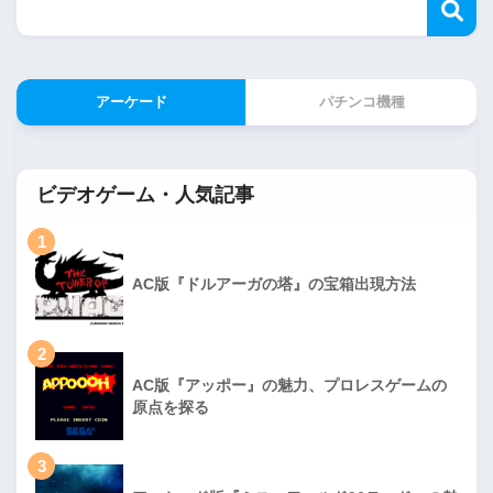
アーケード
パチンコ機種
ビデオゲーム・人気記事
1
AC版『ドルアーガの塔』の宝箱出現方法
2
AC版『アッポー』の魅力、プロレスゲームの
原点を探る
3