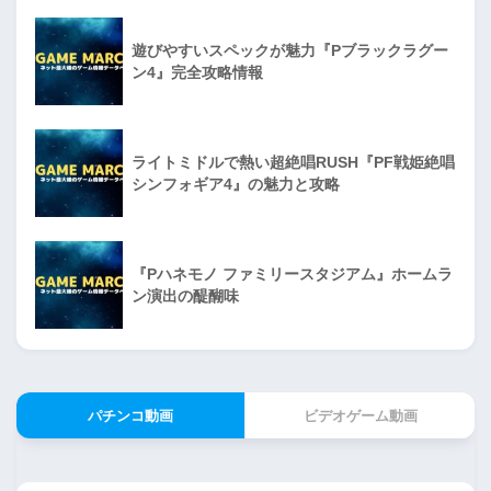
遊びやすいスペックが魅力『Pブラックラグー
ン4』完全攻略情報
ライトミドルで熱い超絶唱RUSH『PF戦姫絶唱
シンフォギア4』の魅力と攻略
『Pハネモノ ファミリースタジアム』ホームラ
ン演出の醍醐味
パチンコ動画
ビデオゲーム動画