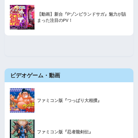
【動画】新台『Pゾンビランドサガ』魅力が詰
まった注目のPV！
ビデオゲーム・動画
ファミコン版『つっぱり大相撲』
ファミコン版『忍者龍剣伝』