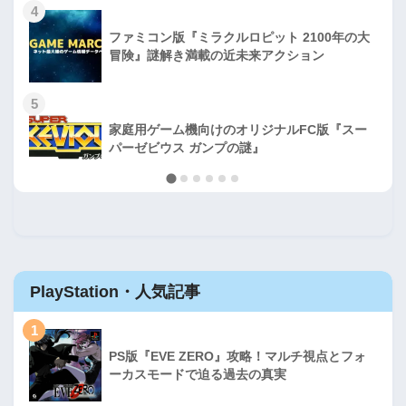
4
ファミコン版『ミラクルロピット 2100年の大
冒険』謎解き満載の近未来アクション
5
家庭用ゲーム機向けのオリジナルFC版『スー
パーゼビウス ガンプの謎』
PlayStation・人気記事
1
PS版『EVE ZERO』攻略！マルチ視点とフォ
ーカスモードで迫る過去の真実