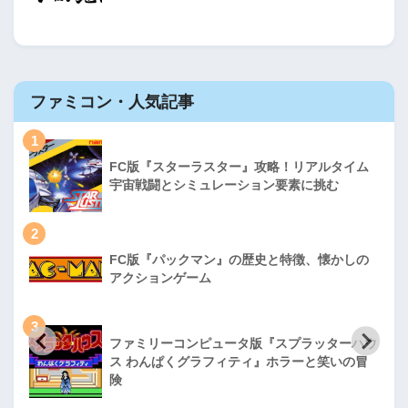
ファミコン・人気記事
1
FC版『スターラスター』攻略！リアルタイム
宇宙戦闘とシミュレーション要素に挑む
2
FC版『パックマン』の歴史と特徴、懐かしの
アクションゲーム
3
ファミリーコンピュータ版『スプラッターハウ
ス わんぱくグラフィティ』ホラーと笑いの冒
険