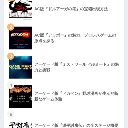
AC版『ドルアーガの塔』の宝箱出現方法
2
AC版『アッポー』の魅力、プロレスゲームの
原点を探る
3
アーケード版『ミス・ワールド96ヌード』の魅
力と挑戦
4
アーケード版『ドカベン』野球漫画が生んだ斬
新なゲーム体験
5
アーケード版『源平討魔伝』の全ステージ概要