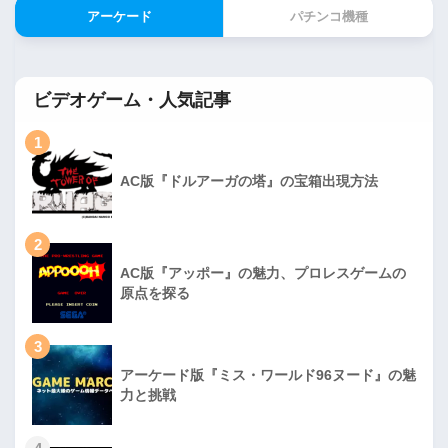
アーケード
パチンコ機種
ビデオゲーム・人気記事
1
AC版『ドルアーガの塔』の宝箱出現方法
2
AC版『アッポー』の魅力、プロレスゲームの
原点を探る
3
アーケード版『ミス・ワールド96ヌード』の魅
力と挑戦