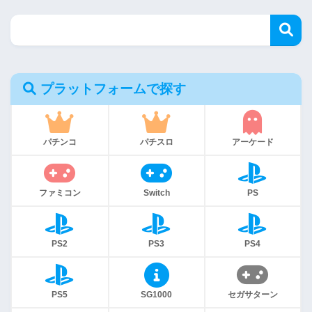
プラットフォームで探す
パチンコ
パチスロ
アーケード
ファミコン
Switch
PS
PS2
PS3
PS4
PS5
SG1000
セガサターン