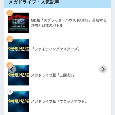
メガドライブ・人気記事
1
MD版『スプラッターハウス PART3』分岐する
恐怖と戦慄のバトル
2
『ファイティングマスターズ』
3
メガドライブ版『三國志3』
4
メガドライブ版『ブロックアウト』