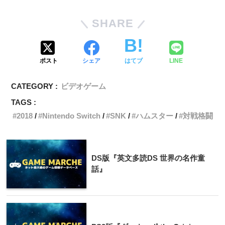
SHARE
ポスト
シェア
はてブ
LINE
CATEGORY :
ビデオゲーム
TAGS :
2018
Nintendo Switch
SNK
ハムスター
対戦格闘
DS版『英文多読DS 世界の名作童
話』