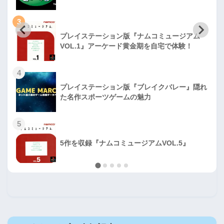
3
プレイステーション版『ナムコミュージアム
VOL.1』アーケード黄金期を自宅で体験！
4
プレイステーション版『ブレイクバレー』隠れ
た名作スポーツゲームの魅力
5
5作を収録『ナムコミュージアムVOL.5』