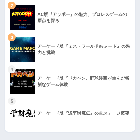
2
AC版『アッポー』の魅力、プロレスゲームの
原点を探る
3
アーケード版『ミス・ワールド96ヌード』の魅
力と挑戦
4
アーケード版『ドカベン』野球漫画が生んだ斬
新なゲーム体験
5
アーケード版『源平討魔伝』の全ステージ概要