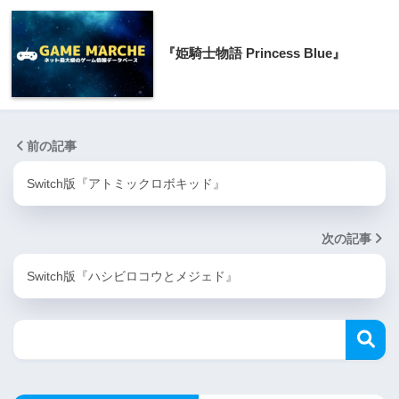
『姫騎士物語 Princess Blue』
前の記事
Switch版『アトミックロボキッド』
次の記事
Switch版『ハシビロコウとメジェド』