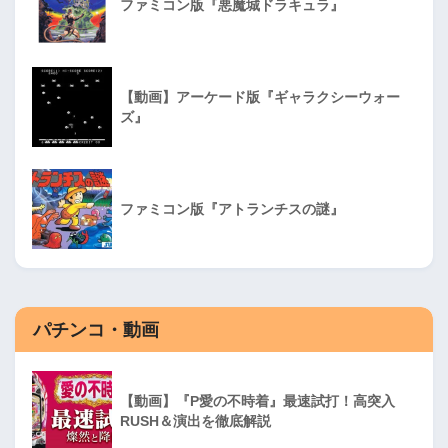
ファミコン版『悪魔城ドラキュラ』
【動画】アーケード版『ギャラクシーウォー
ズ』
ファミコン版『アトランチスの謎』
パチンコ・動画
【動画】『P愛の不時着』最速試打！高突入
RUSH＆演出を徹底解説