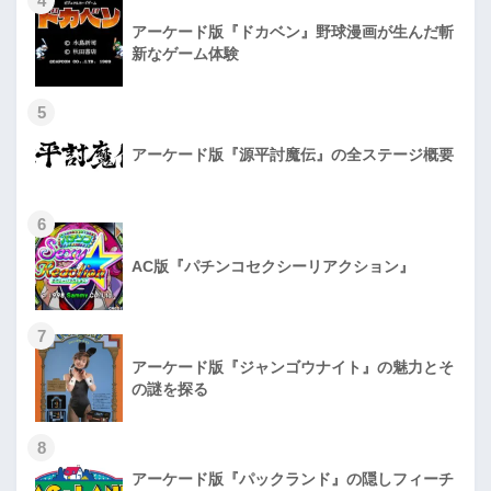
4
アーケード版『ドカベン』野球漫画が生んだ斬
新なゲーム体験
5
アーケード版『源平討魔伝』の全ステージ概要
6
AC版『パチンコセクシーリアクション』
7
アーケード版『ジャンゴウナイト』の魅力とそ
の謎を探る
8
アーケード版『パックランド』の隠しフィーチ