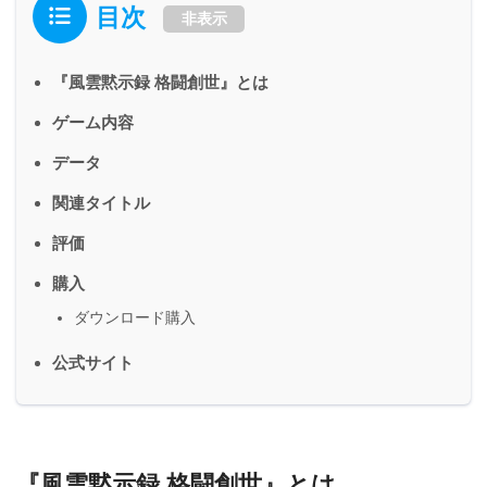
目次
非表示
『風雲黙示録 格闘創世』とは
ゲーム内容
データ
関連タイトル
評価
購入
ダウンロード購入
公式サイト
『風雲黙示録 格闘創世』とは