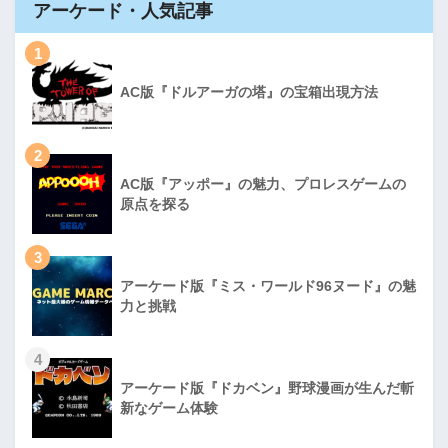
アーケード・人気記事
1
AC版『ドルアーガの塔』の宝箱出現方法
2
AC版『アッポー』の魅力、プロレスゲームの
原点を探る
3
アーケード版『ミス・ワールド96ヌード』の魅
力と挑戦
4
アーケード版『ドカベン』野球漫画が生んだ斬
新なゲーム体験