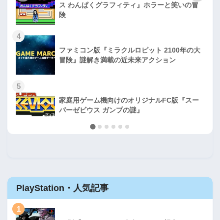
ス わんぱくグラフィティ』ホラーと笑いの冒
険
4
ファミコン版『ミラクルロピット 2100年の大
冒険』謎解き満載の近未来アクション
5
家庭用ゲーム機向けのオリジナルFC版『スー
パーゼビウス ガンプの謎』
PlayStation・人気記事
1