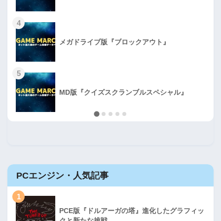
4
メガドライブ版『ブロックアウト』
5
MD版『クイズスクランブルスペシャル』
PCエンジン・人気記事
1
PCE版『ドルアーガの塔』進化したグラフィッ
クと新たな挑戦