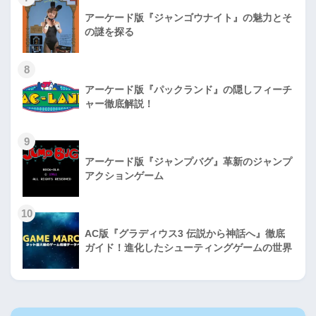
アーケード版『ジャンゴウナイト』の魅力とそ
の謎を探る
8
アーケード版『パックランド』の隠しフィーチ
ャー徹底解説！
9
アーケード版『ジャンプバグ』革新のジャンプ
アクションゲーム
10
AC版『グラディウス3 伝説から神話へ』徹底
ガイド！進化したシューティングゲームの世界