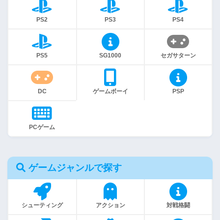
PS2
PS3
PS4
PS5
SG1000
セガサターン
DC
ゲームボーイ
PSP
PCゲーム
ゲームジャンルで探す
シューティング
アクション
対戦格闘