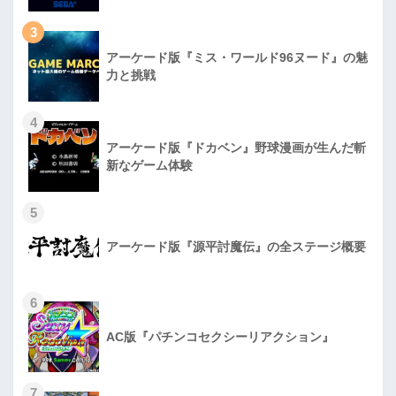
3
アーケード版『ミス・ワールド96ヌード』の魅
力と挑戦
4
アーケード版『ドカベン』野球漫画が生んだ斬
新なゲーム体験
5
アーケード版『源平討魔伝』の全ステージ概要
6
AC版『パチンコセクシーリアクション』
7