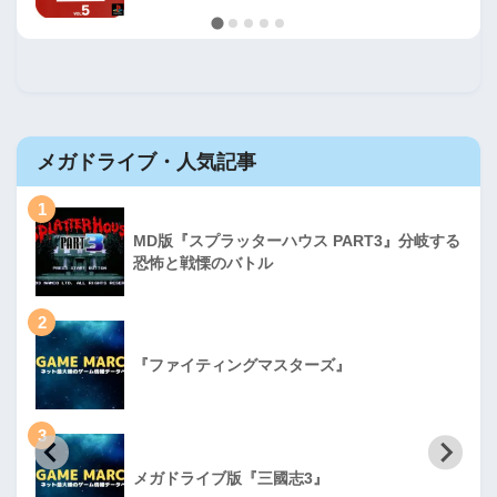
メガドライブ・人気記事
1
MD版『スプラッターハウス PART3』分岐する
恐怖と戦慄のバトル
2
『ファイティングマスターズ』
3
メガドライブ版『三國志3』