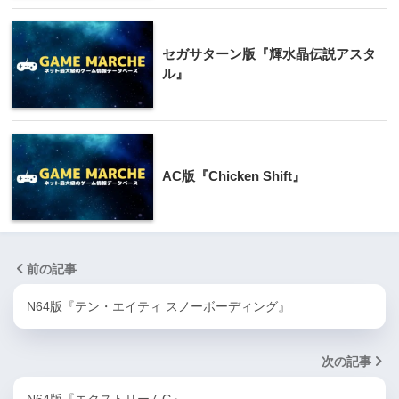
セガサターン版『輝水晶伝説アスタ
ル』
AC版『Chicken Shift』
前の記事
N64版『テン・エイティ スノーボーディング』
次の記事
N64版『エクストリームG』