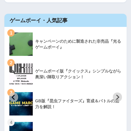
ゲームボーイ・人気記事
1
キャンペーンのために製造された非売品『光る
ゲームボーイ』
2
ゲームボーイ版『クイックス』シンプルながら
奥深い陣取りアクション！
3
GB版『昆虫ファイターズ』育成＆バトルの魅
力を解説！
4