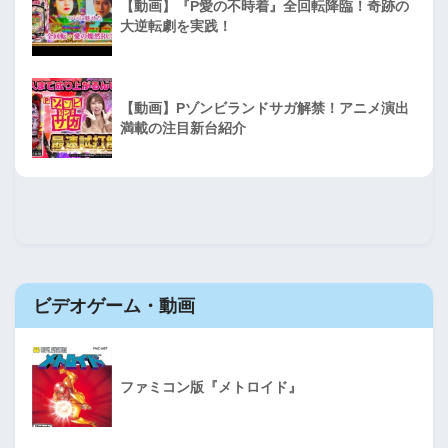
【動画】『P愛の不時着』全回転降臨！奇跡の
大逆転劇を実践！
【動画】Pゾンビランドサガ解禁！アニメ演出
満載の注目新台紹介
ビデオゲーム・動画
ファミコン版『メトロイド』