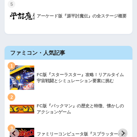
5
アーケード版『源平討魔伝』の全ステージ概要
ファミコン・人気記事
1
FC版『スターラスター』攻略！リアルタイム
宇宙戦闘とシミュレーション要素に挑む
2
FC版『パックマン』の歴史と特徴、懐かしの
アクションゲーム
3
ファミリーコンピュータ版『スプラッターハウ