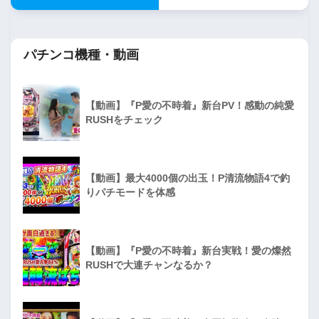
パチンコ機種・動画
【動画】『P愛の不時着』新台PV！感動の純愛
RUSHをチェック
【動画】最大4000個の出玉！P清流物語4で釣
りパチモードを体感
【動画】『P愛の不時着』新台実戦！愛の燦然
RUSHで大連チャンなるか？