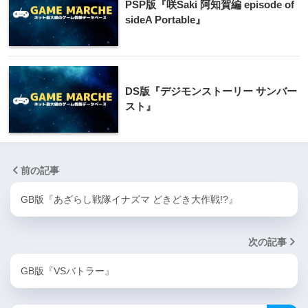
PSP版『咲Saki 阿知賀編 episode of
sideA Portable』
DS版『デジモンストーリー サンバー
スト』
前の記事
GB版『あざらし戦隊イナズマ どきどき大作戦!?』
次の記事
GB版『VSバトラー』