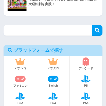
大逆転劇を実践！
プラットフォームで探す
パチンコ
パチスロ
アーケード
ファミコン
Switch
PS
PS2
PS3
PS4