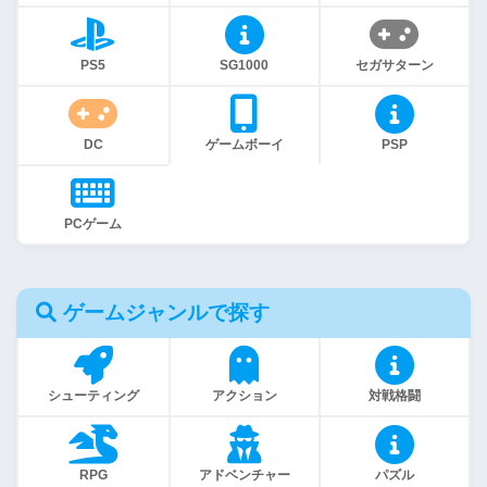
PS5
SG1000
セガサターン
DC
ゲームボーイ
PSP
PCゲーム
ゲームジャンルで探す
シューティング
アクション
対戦格闘
RPG
アドベンチャー
パズル