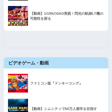
【動画】1/199のSAO実践！閃光の軌跡LT機の
可能性を探る
ビデオゲーム・動画
ファミコン版『ドンキーコング』
【動画】シムシティで60万人都市を目指す