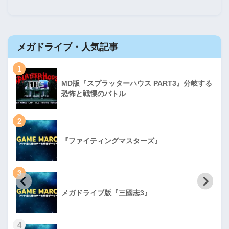
メガドライブ・人気記事
1
MD版『スプラッターハウス PART3』分岐する
恐怖と戦慄のバトル
2
『ファイティングマスターズ』
3
メガドライブ版『三國志3』
4