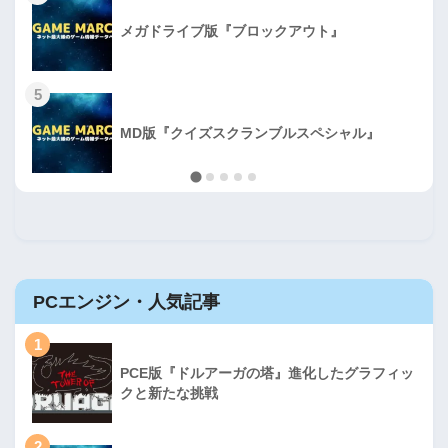
メガドライブ版『ブロックアウト』
5
MD版『クイズスクランブルスペシャル』
PCエンジン・人気記事
1
PCE版『ドルアーガの塔』進化したグラフィッ
クと新たな挑戦
2