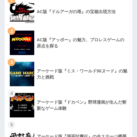
AC版『ドルアーガの塔』の宝箱出現方法
2
AC版『アッポー』の魅力、プロレスゲームの
原点を探る
3
アーケード版『ミス・ワールド96ヌード』の魅
力と挑戦
4
アーケード版『ドカベン』野球漫画が生んだ斬
新なゲーム体験
5
アーケード版『源平討魔伝』の全ステージ概要