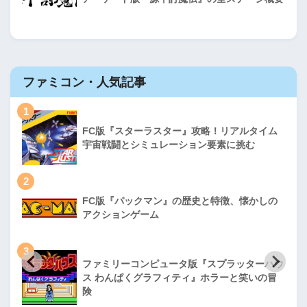
ファミコン・人気記事
1
FC版『スターラスター』攻略！リアルタイム
宇宙戦闘とシミュレーション要素に挑む
2
FC版『パックマン』の歴史と特徴、懐かしの
アクションゲーム
3
ファミリーコンピュータ版『スプラッターハウ
ス わんぱくグラフィティ』ホラーと笑いの冒
険