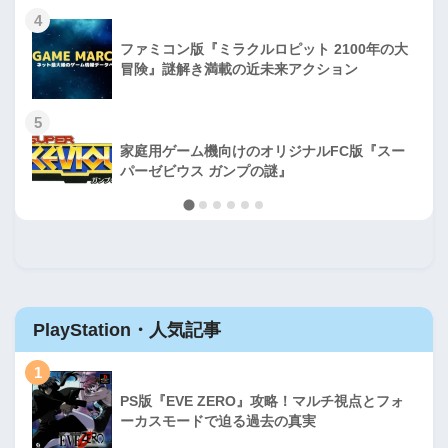
4
ファミコン版『ミラクルロピット 2100年の大
冒険』謎解き満載の近未来アクション
5
家庭用ゲーム機向けのオリジナルFC版『スー
パーゼビウス ガンプの謎』
PlayStation・人気記事
1
PS版『EVE ZERO』攻略！マルチ視点とフォ
ーカスモードで迫る過去の真実