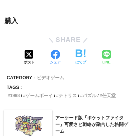
購入
SHARE
ポスト
シェア
はてブ
LINE
CATEGORY :
ビデオゲーム
TAGS :
1998
ゲームボーイ
テトリス
パズル
任天堂
アーケード版『ポケットファイタ
ー』可愛さと戦略が融合した格闘ゲ
ーム