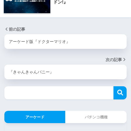
ドン!』
前の記事
アーケード版『ドクターマリオ』
次の記事
『きゃんきゃんバニー』
アーケード
パチンコ機種