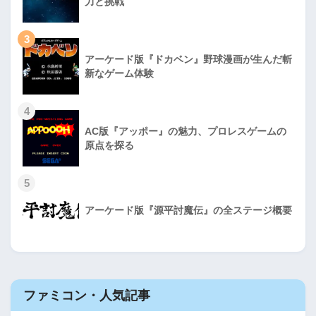
力と挑戦
3
アーケード版『ドカベン』野球漫画が生んだ斬
新なゲーム体験
4
AC版『アッポー』の魅力、プロレスゲームの
原点を探る
5
アーケード版『源平討魔伝』の全ステージ概要
ファミコン・人気記事