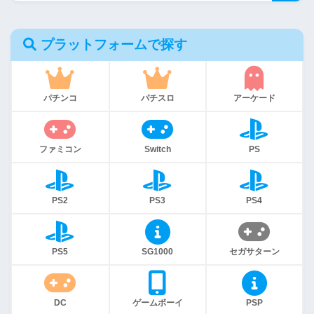
プラットフォームで探す
パチンコ
パチスロ
アーケード
ファミコン
Switch
PS
PS2
PS3
PS4
PS5
SG1000
セガサターン
DC
ゲームボーイ
PSP