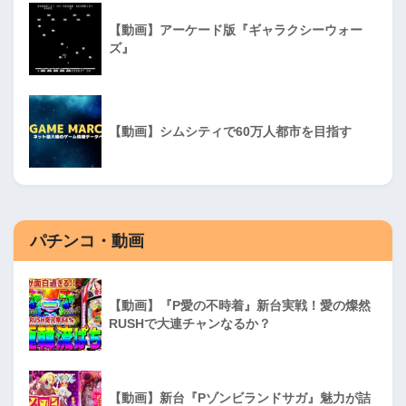
【動画】アーケード版『ギャラクシーウォー
ズ』
【動画】シムシティで60万人都市を目指す
パチンコ・動画
【動画】『P愛の不時着』新台実戦！愛の燦然
RUSHで大連チャンなるか？
【動画】新台『Pゾンビランドサガ』魅力が詰