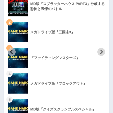
MD版『スプラッターハウス PART3』分岐する
恐怖と戦慄のバトル
2
メガドライブ版『三國志3』
3
『ファイティングマスターズ』
4
メガドライブ版『ブロックアウト』
5
MD版『クイズスクランブルスペシャル』