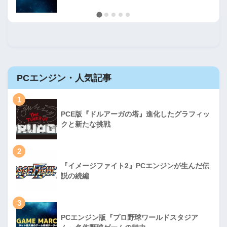
PCエンジン・人気記事
1
PCE版『ドルアーガの塔』進化したグラフィッ
クと新たな挑戦
2
『イメージファイト2』PCエンジンが生んだ伝
説の続編
3
PCエンジン版『プロ野球ワールドスタジア