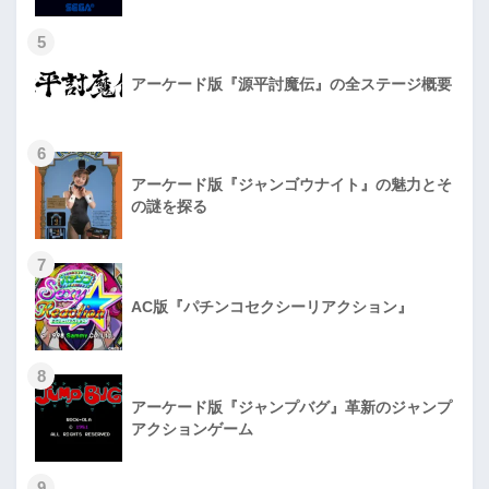
5
アーケード版『源平討魔伝』の全ステージ概要
6
アーケード版『ジャンゴウナイト』の魅力とそ
の謎を探る
7
AC版『パチンコセクシーリアクション』
8
アーケード版『ジャンプバグ』革新のジャンプ
アクションゲーム
9