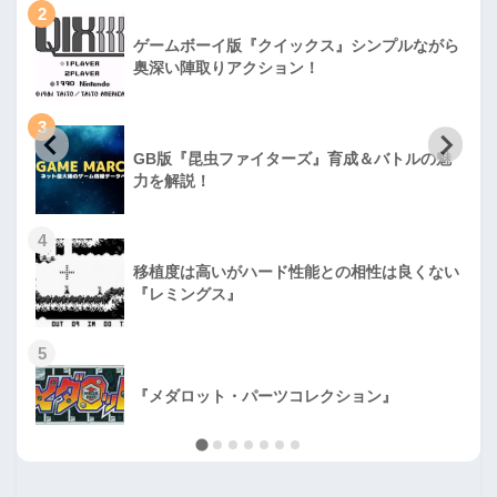
2
ゲームボーイ版『クイックス』シンプルながら
奥深い陣取りアクション！
3
GB版『昆虫ファイターズ』育成＆バトルの魅
力を解説！
4
移植度は高いがハード性能との相性は良くない
『レミングス』
5
『メダロット・パーツコレクション』