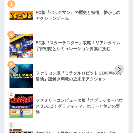
1
FC版『パックマン』の歴史と特徴、懐かしの
アクションゲーム
2
FC版『スターラスター』攻略！リアルタイム
宇宙戦闘とシミュレーション要素に挑む
3
ファミコン版『ミラクルロピット 2100年の大
冒険』謎解き満載の近未来アクション
4
ファミリーコンピュータ版『スプラッターハウ
ス わんぱくグラフィティ』ホラーと笑いの冒
険
5