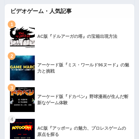
ビデオゲーム・人気記事
1
AC版『ドルアーガの塔』の宝箱出現方法
2
アーケード版『ミス・ワールド96ヌード』の魅
力と挑戦
3
アーケード版『ドカベン』野球漫画が生んだ斬
新なゲーム体験
4
AC版『アッポー』の魅力、プロレスゲームの
原点を探る