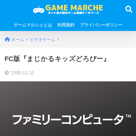
ゲームマルシェとは
利用規約
プライバシーポリシー
ホーム
ビデオゲーム
FC版『まじかるキッズどろぴー』
1990-12-31