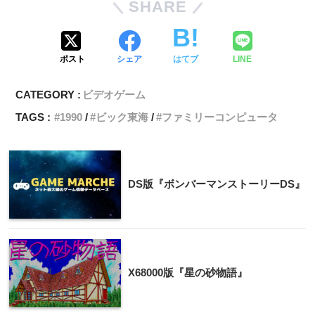
SHARE
ポスト
シェア
はてブ
LINE
CATEGORY :
ビデオゲーム
TAGS :
1990
ビック東海
ファミリーコンピュータ
DS版『ボンバーマンストーリーDS』
X68000版『星の砂物語』