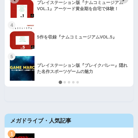
プレイステーション版『ナムコミュージアム
VOL.1』アーケード黄金期を自宅で体験！
4
5作を収録『ナムコミュージアムVOL.5』
5
プレイステーション版『ブレイクバレー』隠れ
た名作スポーツゲームの魅力
メガドライブ・人気記事
1