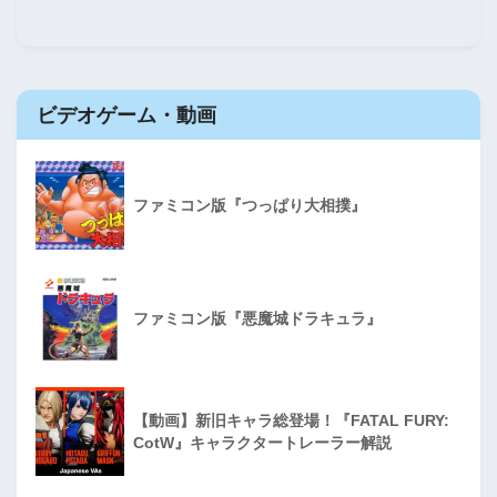
ビデオゲーム・動画
ファミコン版『つっぱり大相撲』
ファミコン版『悪魔城ドラキュラ』
【動画】新旧キャラ総登場！『FATAL FURY:
CotW』キャラクタートレーラー解説