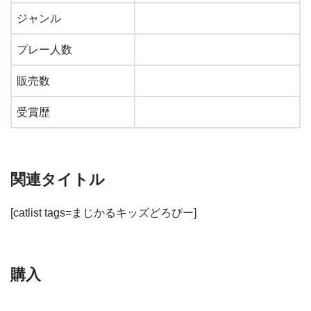
ジャンル
プレー人数
販売数
受賞歴
関連タイトル
[catlist tags=まじかるキッズどろぴー]
購入