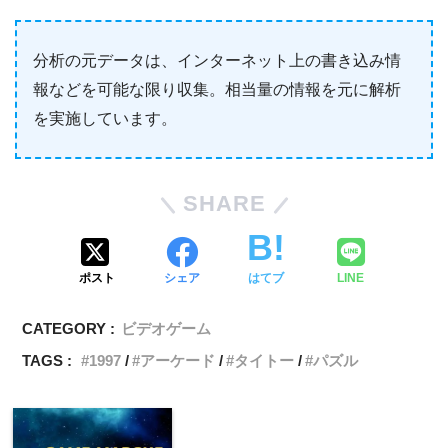
分析の元データは、インターネット上の書き込み情
報などを可能な限り収集。相当量の情報を元に解析
を実施しています。
SHARE
ポスト
シェア
はてブ
LINE
CATEGORY :
ビデオゲーム
TAGS :
1997
アーケード
タイトー
パズル