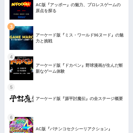
AC版『アッポー』の魅力、プロレスゲームの
原点を探る
3
アーケード版『ミス・ワールド96ヌード』の魅
力と挑戦
4
アーケード版『ドカベン』野球漫画が生んだ斬
新なゲーム体験
5
アーケード版『源平討魔伝』の全ステージ概要
6
AC版『パチンコセクシーリアクション』