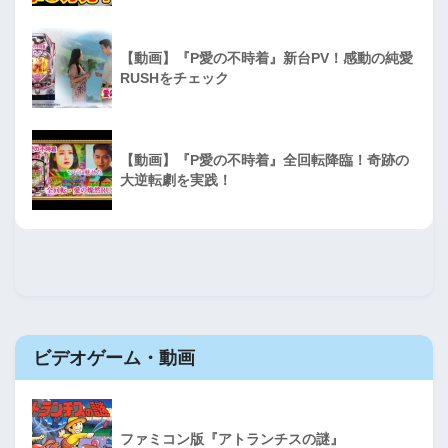
【動画】『P愛の不時着』新台PV！感動の純愛
RUSHをチェック
【動画】『P愛の不時着』全回転降臨！奇跡の
大逆転劇を実践！
ビデオゲーム・動画
ファミコン版『アトランチスの謎』