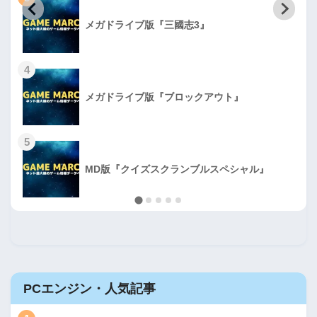
メガドライブ版『三國志3』
4
メガドライブ版『ブロックアウト』
5
MD版『クイズスクランブルスペシャル』
PCエンジン・人気記事