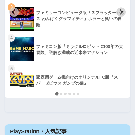
3
ファミリーコンピュータ版『スプラッターハウ
ス わんぱくグラフィティ』ホラーと笑いの冒
険
4
ファミコン版『ミラクルロピット 2100年の大
冒険』謎解き満載の近未来アクション
5
家庭用ゲーム機向けのオリジナルFC版『スー
パーゼビウス ガンプの謎』
PlayStation・人気記事