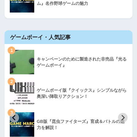
ム』名作野球ゲームの魅力
ゲームボーイ・人気記事
1
キャンペーンのために製造された非売品『光る
ゲームボーイ』
2
ゲームボーイ版『クイックス』シンプルながら
奥深い陣取りアクション！
3
GB版『昆虫ファイターズ』育成＆バトルの魅
力を解説！