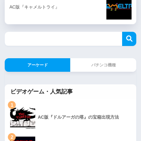
AC版『キャメルトライ』
アーケード
パチンコ機種
ビデオゲーム・人気記事
1
AC版『ドルアーガの塔』の宝箱出現方法
2