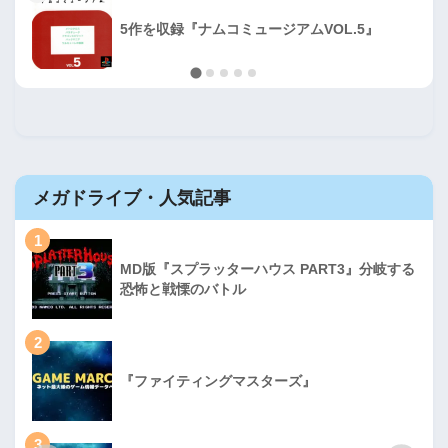
5作を収録『ナムコミュージアムVOL.5』
メガドライブ・人気記事
1
MD版『スプラッターハウス PART3』分岐する
恐怖と戦慄のバトル
2
『ファイティングマスターズ』
3