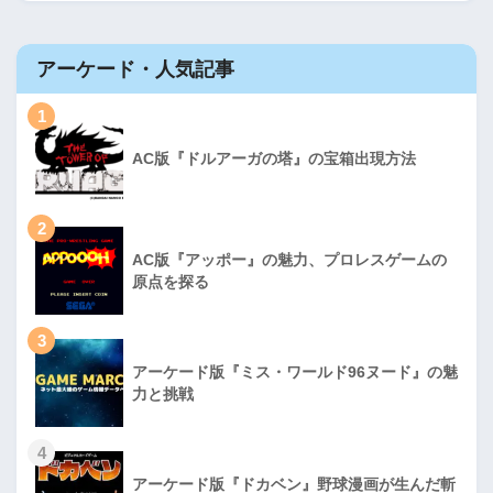
アーケード・人気記事
1
AC版『ドルアーガの塔』の宝箱出現方法
2
AC版『アッポー』の魅力、プロレスゲームの
原点を探る
3
アーケード版『ミス・ワールド96ヌード』の魅
力と挑戦
4
アーケード版『ドカベン』野球漫画が生んだ斬