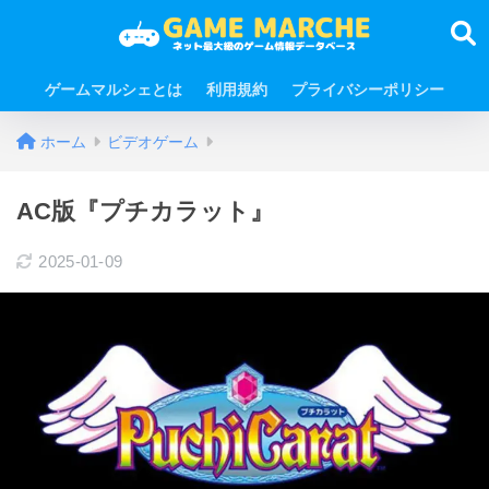
ゲームマルシェとは
利用規約
プライバシーポリシー
ホーム
ビデオゲーム
AC版『プチカラット』
2025-01-09