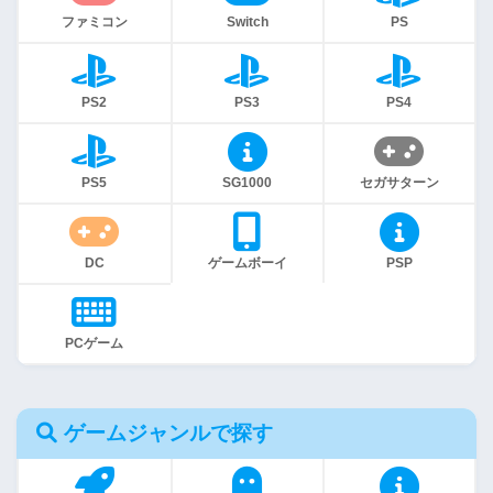
ファミコン
Switch
PS
PS2
PS3
PS4
PS5
SG1000
セガサターン
DC
ゲームボーイ
PSP
PCゲーム
ゲームジャンルで探す