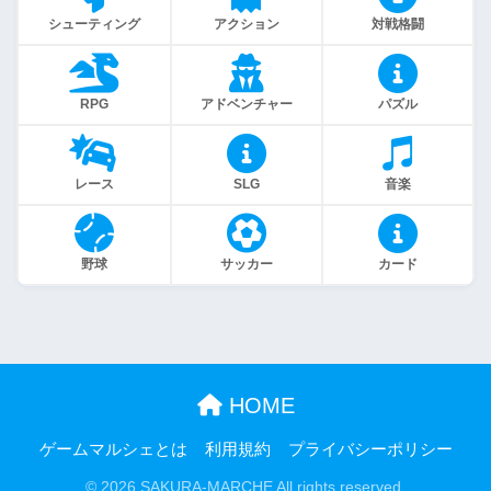
シューティング
アクション
対戦格闘
RPG
アドベンチャー
パズル
レース
SLG
音楽
野球
サッカー
カード
HOME
ゲームマルシェとは
利用規約
プライバシーポリシー
© 2026 SAKURA-MARCHE All rights reserved.