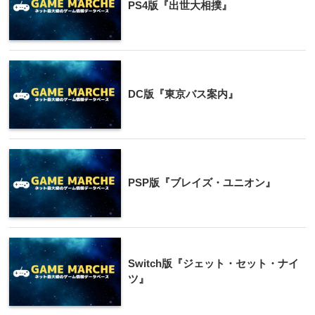
PS4版『出世大相撲』
DC版『東京バス案内』
PSP版『ブレイズ・ユニオン』
Switch版『ジェット・セット・ナイ
ツ』