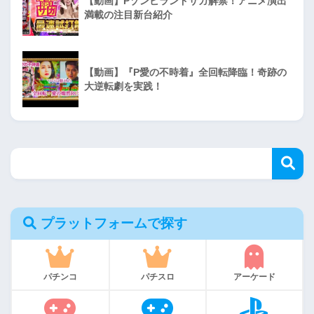
【動画】Pゾンビランドサガ解禁！アニメ演出
満載の注目新台紹介
【動画】『P愛の不時着』全回転降臨！奇跡の
大逆転劇を実践！
プラットフォームで探す
パチンコ
パチスロ
アーケード