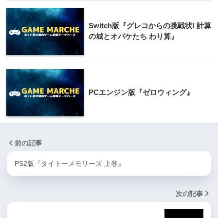
Switch版『グレコからの挑戦状! 計算
の城とオバケたち わり算』
PCエンジン版『ゼロウィング』
前の記事
PS2版『タイトーメモリーズ 上巻』
次の記事