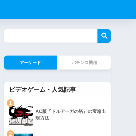
アーケード
パチンコ機種
ビデオゲーム・人気記事
1
AC版『ドルアーガの塔』の宝箱出
現方法
2