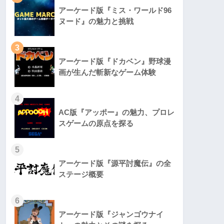
アーケード版『ミス・ワールド96
ヌード』の魅力と挑戦
3
アーケード版『ドカベン』野球漫
画が生んだ斬新なゲーム体験
4
AC版『アッポー』の魅力、プロレ
スゲームの原点を探る
5
アーケード版『源平討魔伝』の全
ステージ概要
6
アーケード版『ジャンゴウナイ