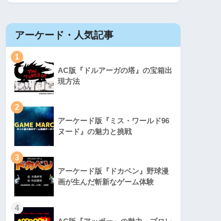
アーケード・人気記事
1
AC版『ドルアーガの塔』の宝箱出
現方法
2
アーケード版『ミス・ワールド96
ヌード』の魅力と挑戦
3
アーケード版『ドカベン』野球漫
画が生んだ斬新なゲーム体験
4