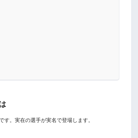
は
ムです。実在の選手が実名で登場します。