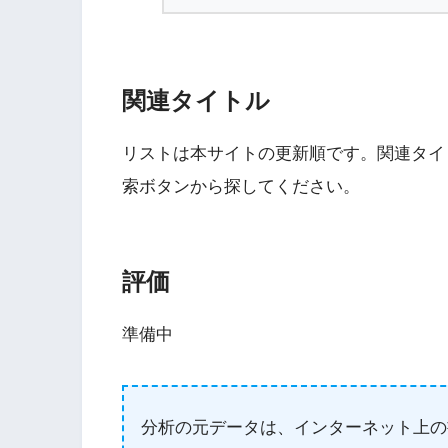
関連タイトル
リストは本サイトの更新順です。関連タイ
索ボタンから探してください。
Wii・人気記事
評価
1
WiiU版『ズンバ・
準備中
ワールドパーティ』
2
Wii版『ドラゴンク
分析の元データは、インターネット上の
ーズ初のオンライン