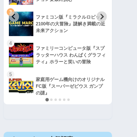
3
3
ファミコン版『ミラクルロピット
2100年の大冒険』謎解き満載の近
未来アクション
4
4
ファミリーコンピュータ版『スプ
ラッターハウス わんぱくグラフィ
ティ』ホラーと笑いの冒険
5
5
家庭用ゲーム機向けのオリジナル
FC版『スーパーゼビウス ガンプ
の謎』