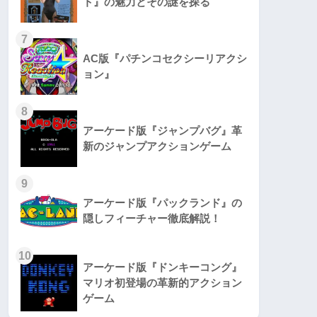
ト』の魅力とその謎を探る
7
AC版『パチンコセクシーリアクシ
ョン』
8
アーケード版『ジャンプバグ』革
新のジャンプアクションゲーム
9
アーケード版『パックランド』の
隠しフィーチャー徹底解説！
10
アーケード版『ドンキーコング』
マリオ初登場の革新的アクション
ゲーム