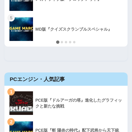
5
MD版『クイズスクランブルスペシャル』
PCエンジン・人気記事
1
PCE版『ドルアーガの塔』進化したグラフィッ
クと新たな挑戦
2
PCE版『斬 陽炎の時代』配下武将から天下統