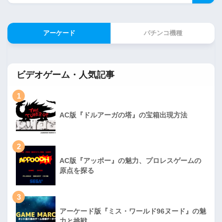
アーケード
パチンコ機種
ビデオゲーム・人気記事
1
AC版『ドルアーガの塔』の宝箱出現方法
2
AC版『アッポー』の魅力、プロレスゲームの
原点を探る
3
アーケード版『ミス・ワールド96ヌード』の魅
力と挑戦