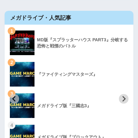
メガドライブ・人気記事
1
MD版『スプラッターハウス PART3』分岐する
恐怖と戦慄のバトル
2
『ファイティングマスターズ』
3
メガドライブ版『三國志3』
4
メガドライブ版『ブロックアウト』