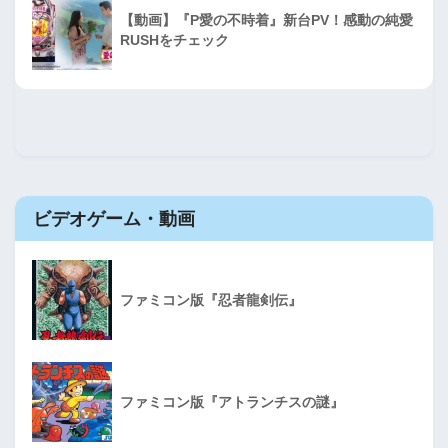
【動画】『P愛の不時着』新台PV！感動の純愛
RUSHをチェック
ビデオゲーム・動画
ファミコン版『忍者龍剣伝』
ファミコン版『アトランチスの謎』