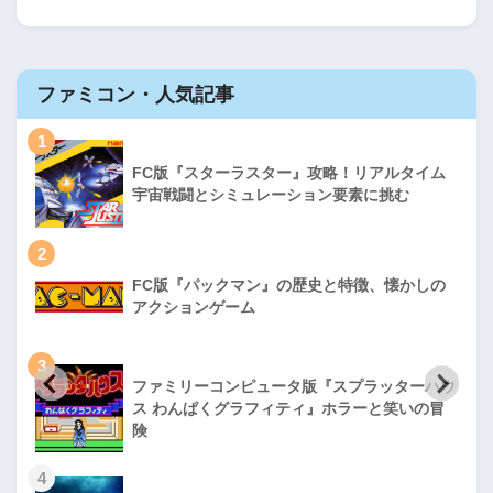
ファミコン・人気記事
1
FC版『スターラスター』攻略！リアルタイム
宇宙戦闘とシミュレーション要素に挑む
2
FC版『パックマン』の歴史と特徴、懐かしの
アクションゲーム
3
ファミリーコンピュータ版『スプラッターハウ
ス わんぱくグラフィティ』ホラーと笑いの冒
険
4