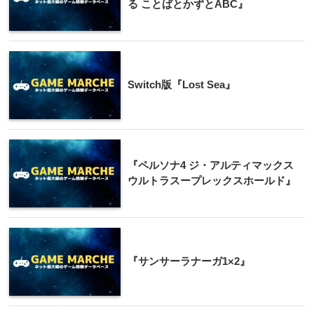
る ことばとかずとABC』
Switch版『Lost Sea』
『ペルソナ4 ジ・アルティマックス
ウルトラスープレックスホールド』
『サンサーラナーガ1×2』