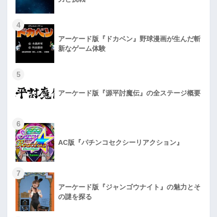
4
アーケード版『ドカベン』野球漫画が生んだ斬
新なゲーム体験
5
アーケード版『源平討魔伝』の全ステージ概要
6
AC版『パチンコセクシーリアクション』
7
アーケード版『ジャンゴウナイト』の魅力とそ
の謎を探る