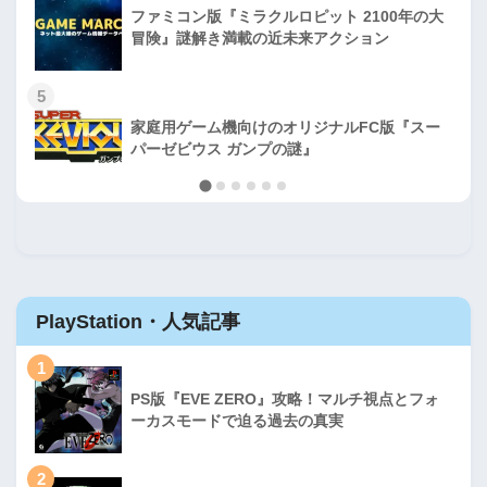
ファミコン版『ミラクルロピット 2100年の大
冒険』謎解き満載の近未来アクション
5
家庭用ゲーム機向けのオリジナルFC版『スー
パーゼビウス ガンプの謎』
PlayStation・人気記事
1
PS版『EVE ZERO』攻略！マルチ視点とフォ
ーカスモードで迫る過去の真実
2