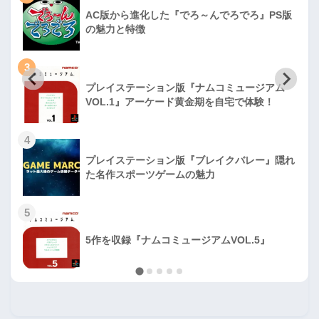
AC版から進化した『でろ～んでろでろ』PS版
の魅力と特徴
3
プレイステーション版『ナムコミュージアム
VOL.1』アーケード黄金期を自宅で体験！
4
プレイステーション版『ブレイクバレー』隠れ
た名作スポーツゲームの魅力
5
5作を収録『ナムコミュージアムVOL.5』