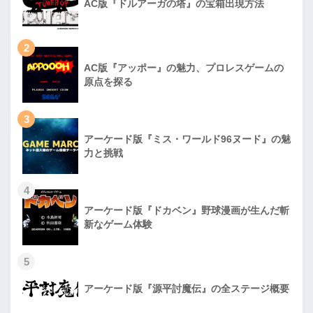
AC版『ドルアーガの塔』の宝箱出現方法
2
AC版『アッポー』の魅力、プロレスゲームの
原点を探る
3
アーケード版『ミス・ワールド96ヌード』の魅
力と挑戦
4
アーケード版『ドカベン』野球漫画が生んだ斬
新なゲーム体験
5
アーケード版『源平討魔伝』の全ステージ概要