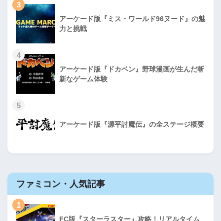
3
アーケード版『ミス・ワールド96ヌード』の魅
力と挑戦
4
アーケード版『ドカベン』野球漫画が生んだ斬
新なゲーム体験
5
アーケード版『源平討魔伝』の全ステージ概要
ファミコン・人気記事
1
FC版『スターラスター』攻略！リアルタイム