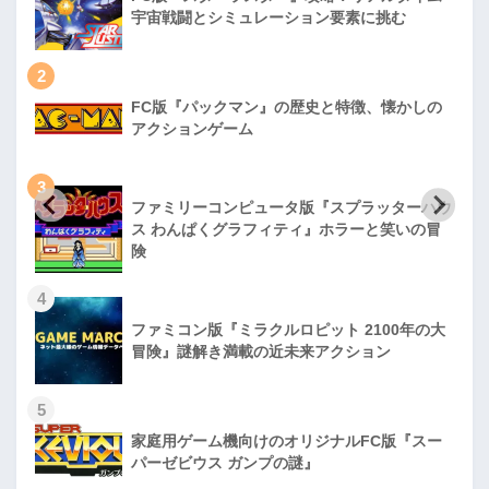
宇宙戦闘とシミュレーション要素に挑む
2
FC版『パックマン』の歴史と特徴、懐かしの
アクションゲーム
3
ファミリーコンピュータ版『スプラッターハウ
ス わんぱくグラフィティ』ホラーと笑いの冒
険
4
ファミコン版『ミラクルロピット 2100年の大
冒険』謎解き満載の近未来アクション
5
家庭用ゲーム機向けのオリジナルFC版『スー
パーゼビウス ガンプの謎』