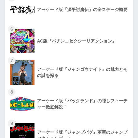
アーケード版『源平討魔伝』の全ステージ概要
6
AC版『パチンコセクシーリアクション』
7
アーケード版『ジャンゴウナイト』の魅力とそ
の謎を探る
8
アーケード版『パックランド』の隠しフィーチ
ャー徹底解説！
9
アーケード版『ジャンプバグ』革新のジャンプ