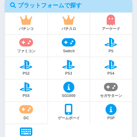
プラットフォームで探す
パチンコ
パチスロ
アーケード
ファミコン
Switch
PS
PS2
PS3
PS4
PS5
SG1000
セガサターン
DC
ゲームボーイ
PSP