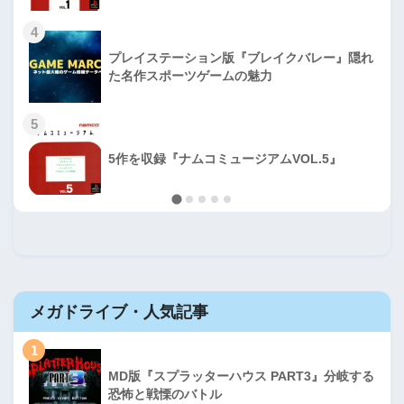
4
プレイステーション版『ブレイクバレー』隠れ
た名作スポーツゲームの魅力
5
5作を収録『ナムコミュージアムVOL.5』
メガドライブ・人気記事
1
MD版『スプラッターハウス PART3』分岐する
恐怖と戦慄のバトル