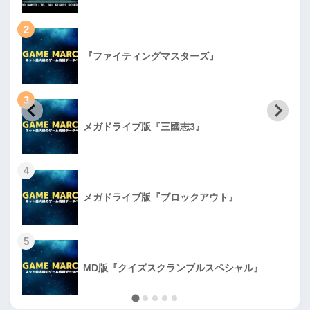
2
『ファイティングマスターズ』
3
メガドライブ版『三國志3』
4
メガドライブ版『ブロックアウト』
5
MD版『クイズスクランブルスペシャル』