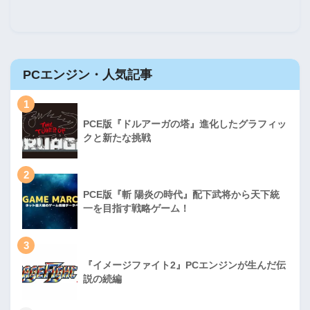
PCエンジン・人気記事
1
PCE版『ドルアーガの塔』進化したグラフィッ
クと新たな挑戦
2
PCE版『斬 陽炎の時代』配下武将から天下統
一を目指す戦略ゲーム！
3
『イメージファイト2』PCエンジンが生んだ伝
説の続編