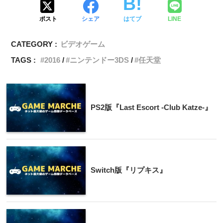
ポスト
シェア
はてブ
LINE
CATEGORY :
ビデオゲーム
TAGS :
2016
ニンテンドー3DS
任天堂
PS2版『Last Escort -Club Katze-』
Switch版『リプキス』