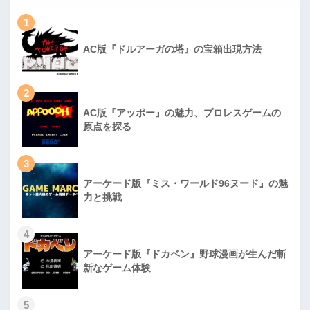
1
AC版『ドルアーガの塔』の宝箱出現方法
2
AC版『アッポー』の魅力、プロレスゲームの
原点を探る
3
アーケード版『ミス・ワールド96ヌード』の魅
力と挑戦
4
アーケード版『ドカベン』野球漫画が生んだ斬
新なゲーム体験
5