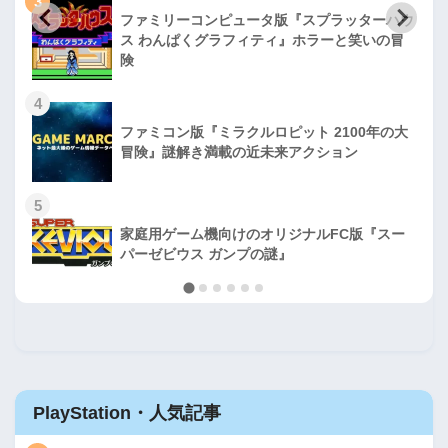
3
ファミリーコンピュータ版『スプラッターハウ
ス わんぱくグラフィティ』ホラーと笑いの冒
険
4
ファミコン版『ミラクルロピット 2100年の大
冒険』謎解き満載の近未来アクション
5
家庭用ゲーム機向けのオリジナルFC版『スー
パーゼビウス ガンプの謎』
PlayStation・人気記事