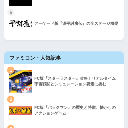
5
アーケード版『源平討魔伝』の全ステージ概要
ファミコン・人気記事
1
FC版『スターラスター』攻略！リアルタイム
宇宙戦闘とシミュレーション要素に挑む
2
FC版『パックマン』の歴史と特徴、懐かしの
アクションゲーム