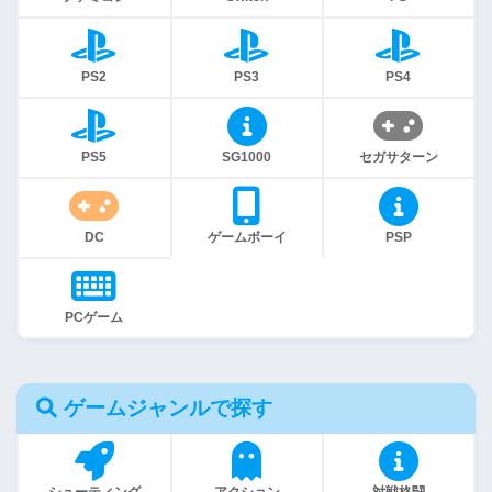
PS2
PS3
PS4
PS5
SG1000
セガサターン
DC
ゲームボーイ
PSP
PCゲーム
ゲームジャンルで探す
シューティング
アクション
対戦格闘