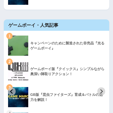
ゲームボーイ・人気記事
1
キャンペーンのために製造された非売品『光る
ゲームボーイ』
2
ゲームボーイ版『クイックス』シンプルながら
奥深い陣取りアクション！
3
GB版『昆虫ファイターズ』育成＆バトルの魅
力を解説！