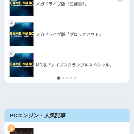
メガドライブ版『三國志3』
4
メガドライブ版『ブロックアウト』
5
MD版『クイズスクランブルスペシャル』
PCエンジン・人気記事
1