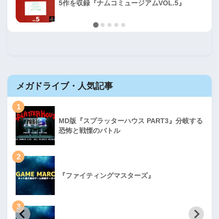
5作を収録『ナムコミュージアムVOL.5』
メガドライブ・人気記事
1
MD版『スプラッターハウス PART3』分岐する
恐怖と戦慄のバトル
2
『ファイティングマスターズ』
3