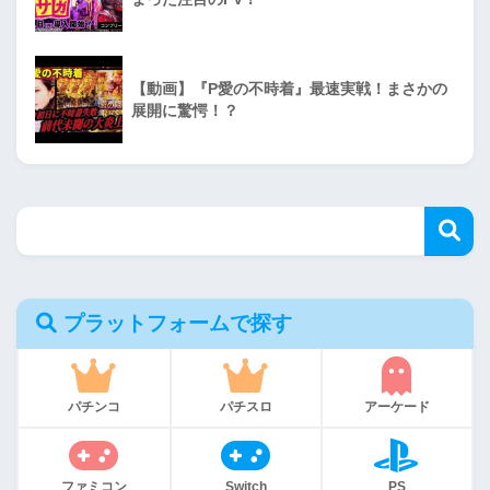
【動画】『P愛の不時着』最速実戦！まさかの
展開に驚愕！？
プラットフォームで探す
パチンコ
パチスロ
アーケード
ファミコン
Switch
PS