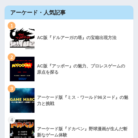
アーケード・人気記事
1
AC版『ドルアーガの塔』の宝箱出現方法
2
AC版『アッポー』の魅力、プロレスゲームの
原点を探る
3
アーケード版『ミス・ワールド96ヌード』の魅
力と挑戦
4
アーケード版『ドカベン』野球漫画が生んだ斬
新なゲーム体験