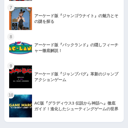
7
アーケード版『ジャンゴウナイト』の魅力とそ
の謎を探る
8
アーケード版『パックランド』の隠しフィーチ
ャー徹底解説！
9
アーケード版『ジャンプバグ』革新のジャンプ
アクションゲーム
10
AC版『グラディウス3 伝説から神話へ』徹底
ガイド！進化したシューティングゲームの世界