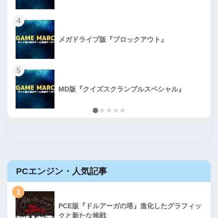
4
メガドライブ版『ブロックアウト』
5
MD版『クイズスクランブルスペシャル』
PCエンジン・人気記事
1
PCE版『ドルアーガの塔』進化したグラフィッ
クと新たな挑戦