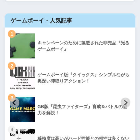
ゲームボーイ・人気記事
1
キャンペーンのために製造された非売品『光る
ゲームボーイ』
2
ゲームボーイ版『クイックス』シンプルながら
奥深い陣取りアクション！
3
GB版『昆虫ファイターズ』育成＆バトルの魅
力を解説！
4
移植度は高いがハード性能との相性は良くない