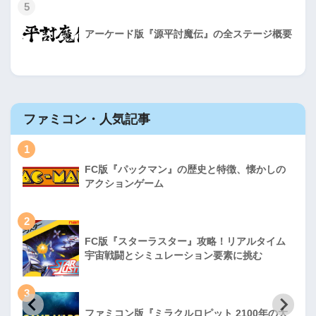
5
アーケード版『源平討魔伝』の全ステージ概要
ファミコン・人気記事
1
FC版『パックマン』の歴史と特徴、懐かしの
アクションゲーム
2
FC版『スターラスター』攻略！リアルタイム
宇宙戦闘とシミュレーション要素に挑む
3
ファミコン版『ミラクルロピット 2100年の大