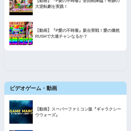
【動画】『P愛の不時着』全回転降臨！奇跡の
大逆転劇を実践！
【動画】『P愛の不時着』新台実戦！愛の燦然
RUSHで大連チャンなるか？
ビデオゲーム・動画
【動画】スーパーファミコン版『ギャラクシー
ウウォーズ』