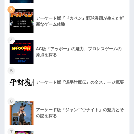
3
アーケード版『ドカベン』野球漫画が生んだ斬
新なゲーム体験
4
AC版『アッポー』の魅力、プロレスゲームの
原点を探る
5
アーケード版『源平討魔伝』の全ステージ概要
6
アーケード版『ジャンゴウナイト』の魅力とそ
の謎を探る
7