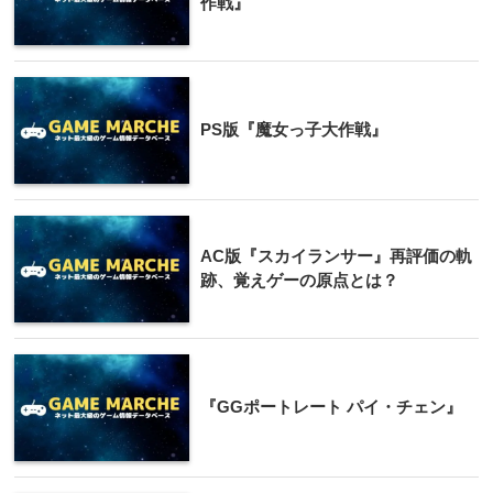
作戦』
PS版『魔女っ子大作戦』
AC版『スカイランサー』再評価の軌
跡、覚えゲーの原点とは？
『GGポートレート パイ・チェン』