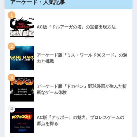
アーケード・人気記事
1
AC版『ドルアーガの塔』の宝箱出現方法
2
アーケード版『ミス・ワールド96ヌード』の魅
力と挑戦
3
アーケード版『ドカベン』野球漫画が生んだ斬
新なゲーム体験
4
AC版『アッポー』の魅力、プロレスゲームの
原点を探る