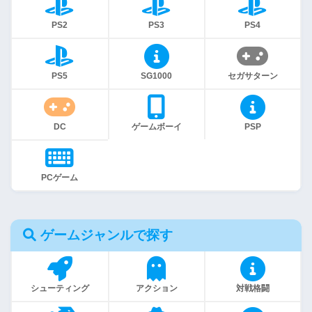
PS2
PS3
PS4
PS5
SG1000
セガサターン
DC
ゲームボーイ
PSP
PCゲーム
ゲームジャンルで探す
シューティング
アクション
対戦格闘