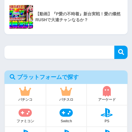
【動画】『P愛の不時着』新台実戦！愛の燦然
RUSHで大連チャンなるか？
プラットフォームで探す
パチンコ
パチスロ
アーケード
ファミコン
Switch
PS