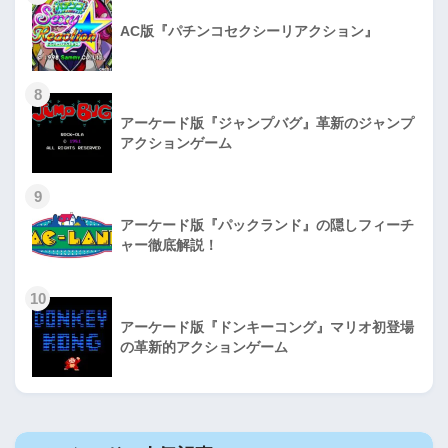
AC版『パチンコセクシーリアクション』
8
アーケード版『ジャンプバグ』革新のジャンプ
アクションゲーム
9
アーケード版『パックランド』の隠しフィーチ
ャー徹底解説！
10
アーケード版『ドンキーコング』マリオ初登場
の革新的アクションゲーム