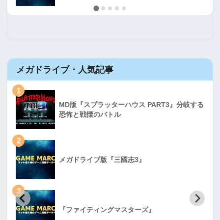
メガドライブ・人気記事
1
MD版『スプラッターハウス PART3』分岐する
恐怖と戦慄のバトル
2
メガドライブ版『三國志3』
3
『ファイティングマスターズ』