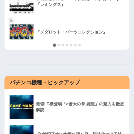
『レミングス』
5
『メダロット・パーツコレクション』
パチンコ機種・ピックアップ
最強LT機登場『e蒼天の拳 羅龍』の魅力を徹底
解説