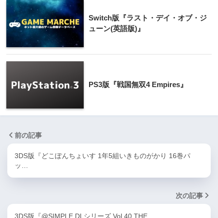
Switch版『ラスト・デイ・オブ・ジ
ューン(英語版)』
PS3版『戦国無双4 Empires』
前の記事
3DS版『どこぽんちょいす 1年5組いきものがかり 16巻パ
ッ…
次の記事
3DS版『@SIMPLE DLシリーズ Vol.40 THE …