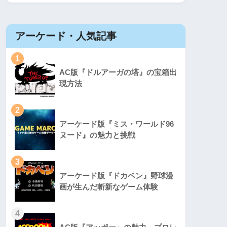
アーケード・人気記事
1
AC版『ドルアーガの塔』の宝箱出
現方法
2
アーケード版『ミス・ワールド96
ヌード』の魅力と挑戦
3
アーケード版『ドカベン』野球漫
画が生んだ斬新なゲーム体験
4