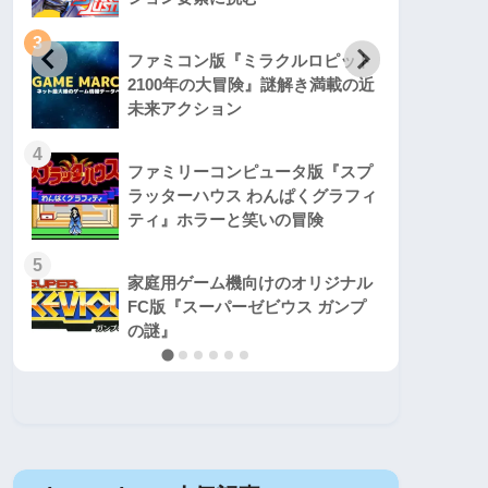
3
3
ファミコン版『ミラクルロピット
2100年の大冒険』謎解き満載の近
未来アクション
4
4
ファミリーコンピュータ版『スプ
ラッターハウス わんぱくグラフィ
ティ』ホラーと笑いの冒険
5
5
家庭用ゲーム機向けのオリジナル
FC版『スーパーゼビウス ガンプ
の謎』