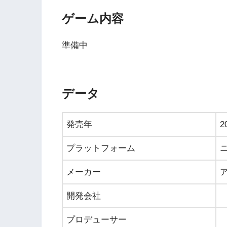
ゲーム内容
準備中
データ
発売年
2
プラットフォーム
メーカー
開発会社
プロデューサー