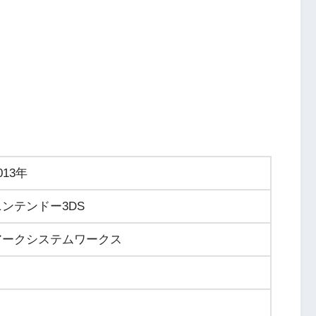
013年
ニンテンドー3DS
アークシステムワークス