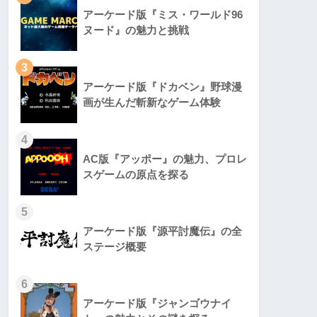
アーケード版『ミス・ワールド96
ヌード』の魅力と挑戦
3
アーケード版『ドカベン』野球漫
画が生んだ斬新なゲーム体験
4
AC版『アッポー』の魅力、プロレ
スゲームの原点を探る
5
アーケード版『源平討魔伝』の全
ステージ概要
6
アーケード版『ジャンゴウナイ