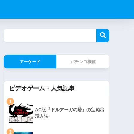
アーケード
パチンコ機種
ビデオゲーム・人気記事
1
AC版『ドルアーガの塔』の宝箱出
現方法
2