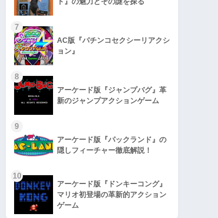
ト』の魅力とその謎を探る
7
AC版『パチンコセクシーリアクシ
ョン』
8
アーケード版『ジャンプバグ』革
新のジャンプアクションゲーム
9
アーケード版『パックランド』の
隠しフィーチャー徹底解説！
10
アーケード版『ドンキーコング』
マリオ初登場の革新的アクション
ゲーム