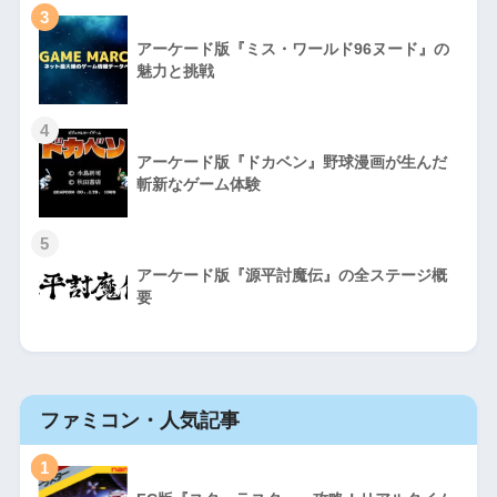
3
アーケード版『ミス・ワールド96ヌード』の
魅力と挑戦
4
アーケード版『ドカベン』野球漫画が生んだ
斬新なゲーム体験
5
アーケード版『源平討魔伝』の全ステージ概
要
ファミコン・人気記事
1