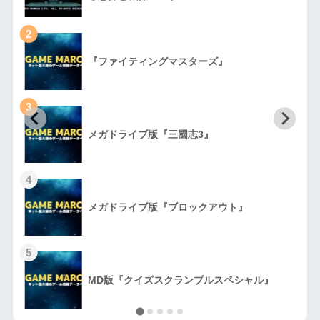
2
『ファイティングマスターズ』
3
初
メガドライブ版『三國志3』
4
メガドライブ版『ブロックアウト』
5
MD版『クイズスクランブルスペシャル』