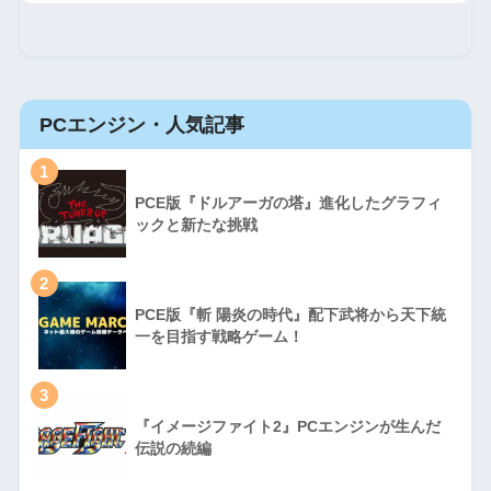
PCエンジン・人気記事
1
PCE版『ドルアーガの塔』進化したグラフィ
ックと新たな挑戦
2
PCE版『斬 陽炎の時代』配下武将から天下統
一を目指す戦略ゲーム！
3
『イメージファイト2』PCエンジンが生んだ
伝説の続編