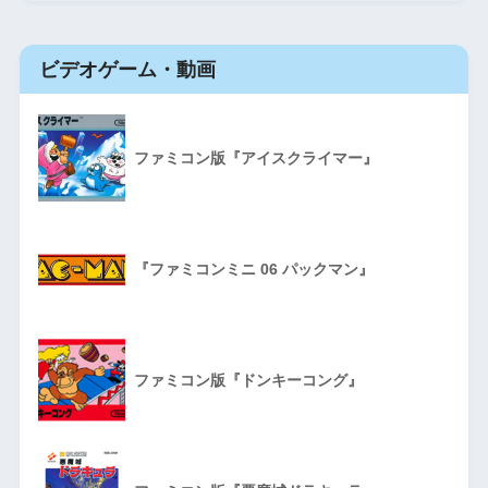
ビデオゲーム・動画
ファミコン版『アイスクライマー』
『ファミコンミニ 06 パックマン』
ファミコン版『ドンキーコング』