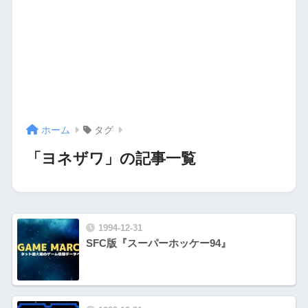
ホーム
タグ
「ヨネザワ」の記事一覧
1994-12-31
SFC版『スーパーホッケー94』