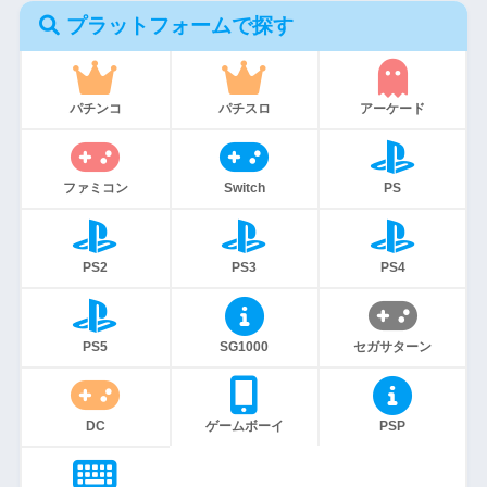
プラットフォームで探す
パチンコ
パチスロ
アーケード
ファミコン
Switch
PS
PS2
PS3
PS4
PS5
SG1000
セガサターン
DC
ゲームボーイ
PSP