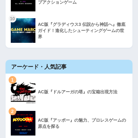
プアクションゲーム
10
AC版『グラディウス3 伝説から神話へ』徹底
ガイド！進化したシューティングゲームの世
界
アーケード・人気記事
1
AC版『ドルアーガの塔』の宝箱出現方法
2
AC版『アッポー』の魅力、プロレスゲームの
原点を探る