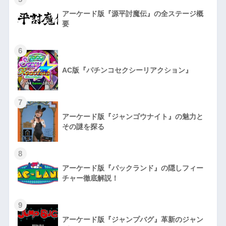
アーケード版『源平討魔伝』の全ステージ概
要
6
AC版『パチンコセクシーリアクション』
7
アーケード版『ジャンゴウナイト』の魅力と
その謎を探る
8
アーケード版『パックランド』の隠しフィー
チャー徹底解説！
9
アーケード版『ジャンプバグ』革新のジャン