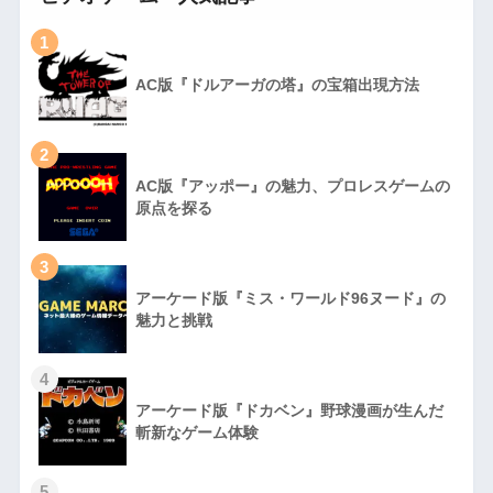
1
AC版『ドルアーガの塔』の宝箱出現方法
2
AC版『アッポー』の魅力、プロレスゲームの
原点を探る
3
アーケード版『ミス・ワールド96ヌード』の
魅力と挑戦
4
アーケード版『ドカベン』野球漫画が生んだ
斬新なゲーム体験
5