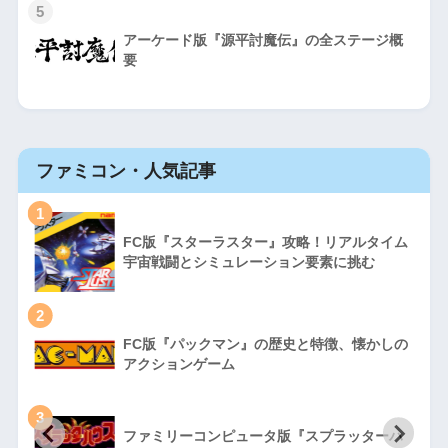
5
アーケード版『源平討魔伝』の全ステージ概
要
ファミコン・人気記事
1
FC版『スターラスター』攻略！リアルタイム
宇宙戦闘とシミュレーション要素に挑む
2
FC版『パックマン』の歴史と特徴、懐かしの
アクションゲーム
3
ファミリーコンピュータ版『スプラッターハ
徹