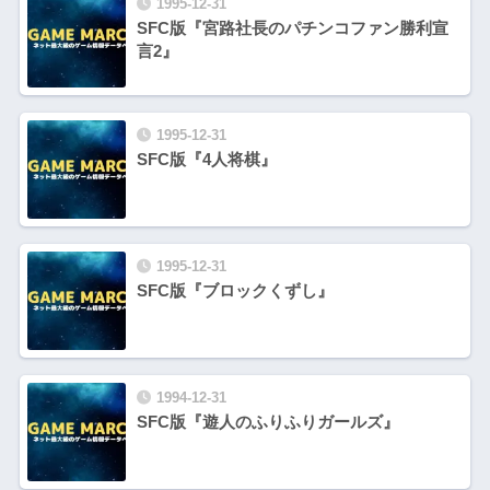
1995-12-31
SFC版『宮路社長のパチンコファン勝利宣
言2』
1995-12-31
SFC版『4人将棋』
1995-12-31
SFC版『ブロックくずし』
1994-12-31
SFC版『遊人のふりふりガールズ』