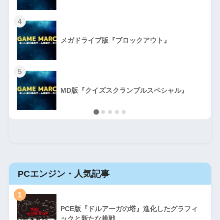
4
メガドライブ版『ブロックアウト』
5
MD版『クイズスクランブルスペシャル』
PCエンジン・人気記事
1
PCE版『ドルアーガの塔』進化したグラフィ
ックと新たな挑戦