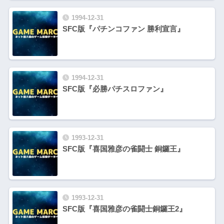
1994-12-31
SFC版『パチンコファン 勝利宣言』
1994-12-31
SFC版『必勝パチスロファン』
1993-12-31
SFC版『喜国雅彦の雀闘士 銅鑼王』
1993-12-31
SFC版『喜国雅彦の雀闘士銅鑼王2』