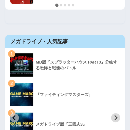
メガドライブ・人気記事
1
MD版『スプラッターハウス PART3』分岐す
る恐怖と戦慄のバトル
2
『ファイティングマスターズ』
3
初
メガドライブ版『三國志3』