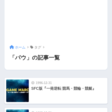
ホーム
タグ
「パウ」の記事一覧
1996-12-31
SFC版『一発逆転 競馬・競輪・競艇』