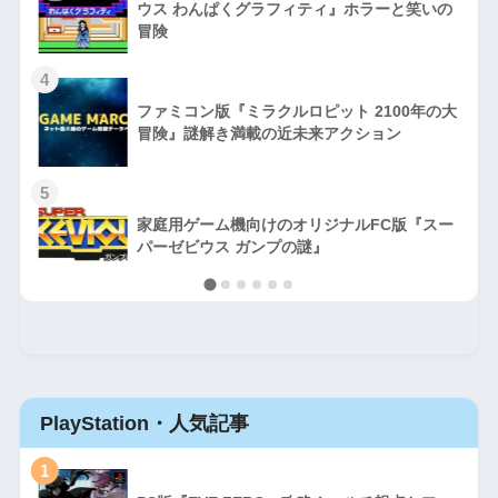
ウス わんぱくグラフィティ』ホラーと笑いの
冒険
4
ファミコン版『ミラクルロピット 2100年の大
冒険』謎解き満載の近未来アクション
5
家庭用ゲーム機向けのオリジナルFC版『スー
パーゼビウス ガンプの謎』
PlayStation・人気記事
1