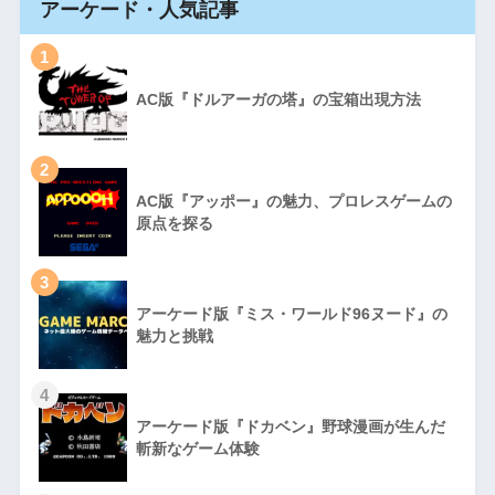
アーケード・人気記事
1
AC版『ドルアーガの塔』の宝箱出現方法
2
AC版『アッポー』の魅力、プロレスゲームの
原点を探る
3
アーケード版『ミス・ワールド96ヌード』の
魅力と挑戦
4
アーケード版『ドカベン』野球漫画が生んだ
斬新なゲーム体験