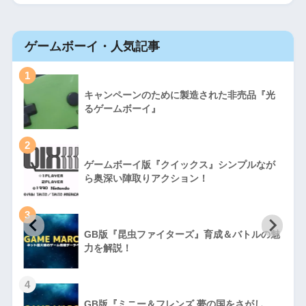
ゲームボーイ・人気記事
1
キャンペーンのために製造された非売品『光
るゲームボーイ』
2
ゲームボーイ版『クイックス』シンプルなが
ら奥深い陣取りアクション！
3
GB版『昆虫ファイターズ』育成＆バトルの魅
力を解説！
4
GB版『ミニー＆フレンズ 夢の国をさがし