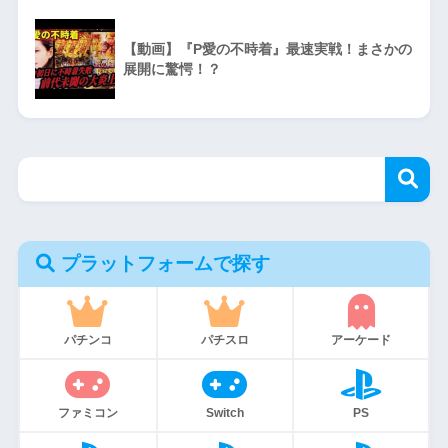
【動画】『P愛の不時着』最速実戦！まさかの
展開に驚愕！？
プラットフォームで探す
パチンコ
パチスロ
アーケード
ファミコン
Switch
PS