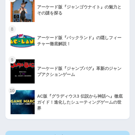
アーケード版『ジャンゴウナイト』の魅力と
その謎を探る
8
アーケード版『パックランド』の隠しフィー
チャー徹底解説！
9
アーケード版『ジャンプバグ』革新のジャン
プアクションゲーム
10
AC版『グラディウス3 伝説から神話へ』徹底
ガイド！進化したシューティングゲームの世
界