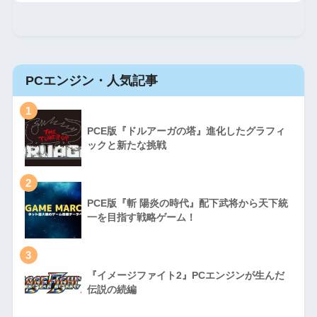
PCエンジン・人気記事
1
PCE版『ドルアーガの塔』進化したグラフィ
ックと新たな挑戦
2
PCE版『斬 陽炎の時代』配下武将から天下統
一を目指す戦略ゲーム！
3
『イメージファイト2』PCエンジンが生んだ
伝説の続編