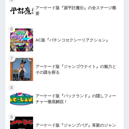
アーケード版『源平討魔伝』の全ステージ概
要
6
AC版『パチンコセクシーリアクション』
7
アーケード版『ジャンゴウナイト』の魅力と
その謎を探る
8
アーケード版『パックランド』の隠しフィー
チャー徹底解説！
9
アーケード版『ジャンプバグ』革新のジャン