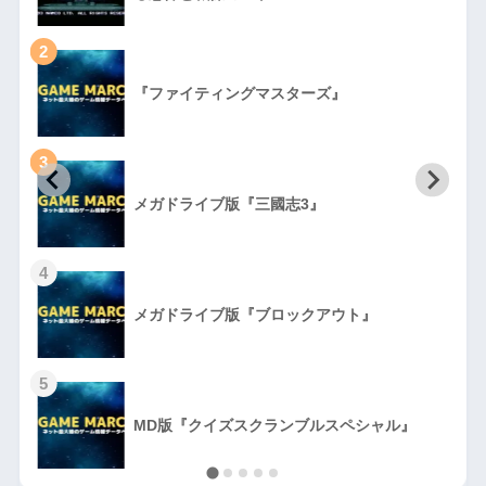
2
『ファイティングマスターズ』
3
初
メガドライブ版『三國志3』
4
メガドライブ版『ブロックアウト』
5
MD版『クイズスクランブルスペシャル』