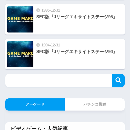
1995-12-31
SFC版『Jリーグエキサイトステージ95』
1994-12-31
SFC版『Jリーグエキサイトステージ94』
アーケード
パチンコ機種
ビデオゲーム・人気記事