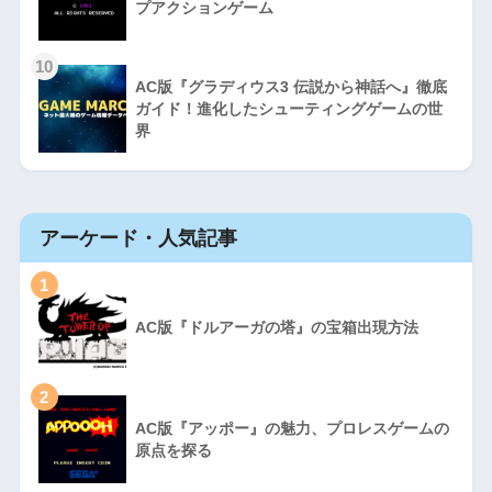
プアクションゲーム
10
AC版『グラディウス3 伝説から神話へ』徹底
ガイド！進化したシューティングゲームの世
界
アーケード・人気記事
1
AC版『ドルアーガの塔』の宝箱出現方法
2
AC版『アッポー』の魅力、プロレスゲームの
原点を探る