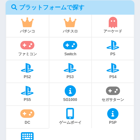
プラットフォームで探す
パチンコ
パチスロ
アーケード
ファミコン
Switch
PS
PS2
PS3
PS4
PS5
SG1000
セガサターン
DC
ゲームボーイ
PSP