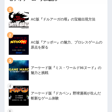
1
AC版『ドルアーガの塔』の宝箱出現方法
2
AC版『アッポー』の魅力、プロレスゲームの
原点を探る
3
アーケード版『ミス・ワールド96ヌード』の
魅力と挑戦
4
アーケード版『ドカベン』野球漫画が生んだ
斬新なゲーム体験
5