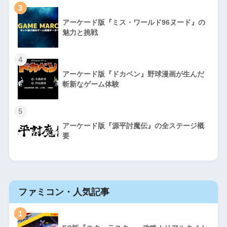
3
アーケード版『ミス・ワールド96ヌード』の
魅力と挑戦
4
アーケード版『ドカベン』野球漫画が生んだ
斬新なゲーム体験
5
アーケード版『源平討魔伝』の全ステージ概
要
ファミコン・人気記事
1