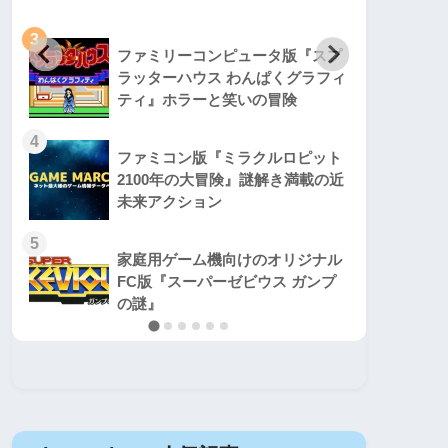
3
3
ファミリーコンピュータ版『スプ
ラッターハウス わんぱくグラフィ
ティ』ホラーと笑いの冒険
4
4
ファミコン版『ミラクルロピット
2100年の大冒険』謎解き満載の近
未来アクション
5
5
家庭用ゲーム機向けのオリジナル
FC版『スーパーゼビウス ガンプ
の謎』