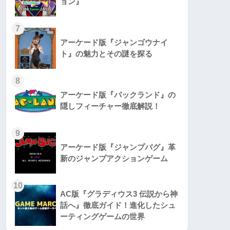
ョン』
7
アーケード版『ジャンゴウナイ
ト』の魅力とその謎を探る
8
アーケード版『パックランド』の
隠しフィーチャー徹底解説！
9
アーケード版『ジャンプバグ』革
新のジャンプアクションゲーム
10
AC版『グラディウス3 伝説から神
話へ』徹底ガイド！進化したシュ
ーティングゲームの世界