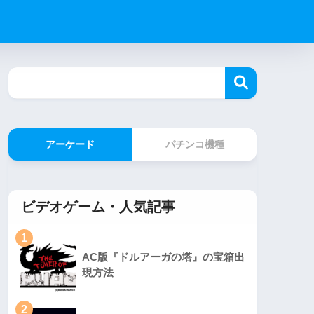
アーケード
パチンコ機種
ビデオゲーム・人気記事
1
AC版『ドルアーガの塔』の宝箱出
現方法
2