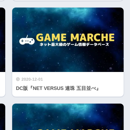
2020-12-01
DC版『NET VERSUS 連珠 五目並べ』