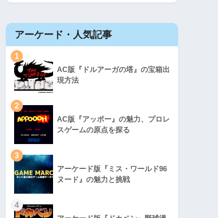
アーケード・人気記事
1
AC版『ドルアーガの塔』の宝箱出
現方法
2
AC版『アッポー』の魅力、プロレ
スゲームの原点を探る
3
アーケード版『ミス・ワールド96
ヌード』の魅力と挑戦
4