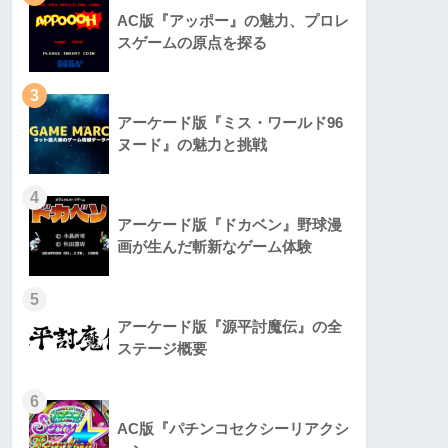
AC版『アッポー』の魅力、プロレ
スゲームの原点を探る
3
アーケード版『ミス・ワールド96
ヌード』の魅力と挑戦
4
アーケード版『ドカベン』野球漫
画が生んだ斬新なゲーム体験
5
アーケード版『源平討魔伝』の全
ステージ概要
6
AC版『パチンコセクシーリアクシ